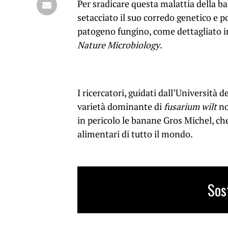
Per sradicare questa malattia della 
setacciato il suo corredo genetico e 
patogeno fungino, come dettagliato in
Nature Microbiology
.
I ricercatori, guidati dall’Universit
varietà dominante di
fusarium wilt
no
in pericolo le banane Gros Michel, ch
alimentari di tutto il mondo.
Sos