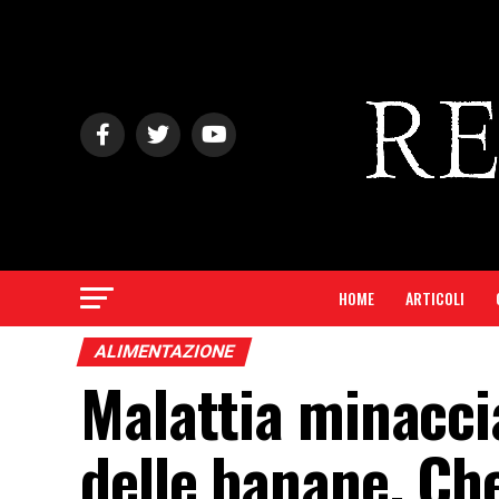
HOME
ARTICOLI
ALIMENTAZIONE
Malattia minaccia
delle banane. Ch