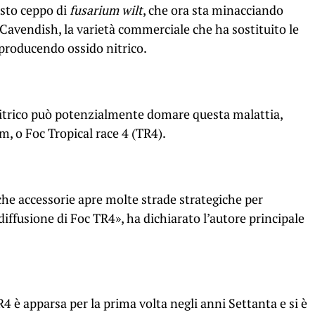
sto ceppo di
fusarium wilt
, che ora sta minacciando
Cavendish, la varietà commerciale che ha sostituito le
 producendo ossido nitrico.
 nitrico può potenzialmente domare questa malattia,
, o Foc Tropical race 4 (TR4).
he accessorie apre molte strade strategiche per
 diffusione di Foc TR4», ha dichiarato l’autore principale
4 è apparsa per la prima volta negli anni Settanta e si è