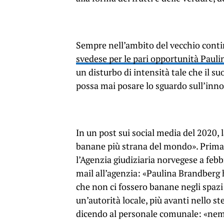
Sempre nell’ambito del vecchio conti
svedese per le pari opportunità Pauli
un disturbo di intensità tale che il su
possa mai posare lo sguardo sull’innoc
In un post sui social media del 2020,
banane più strana del mondo». Prima
l’Agenzia giudiziaria norvegese a febb
mail all’agenzia: «Paulina Brandberg
che non ci fossero banane negli spazi 
un’autorità locale, più avanti nello st
dicendo al personale comunale: «ne