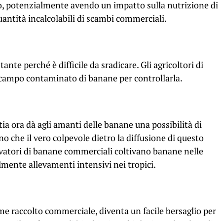
o, potenzialmente avendo un impatto sulla nutrizione di
uantità incalcolabili di scambi commerciali.
nte perché è difficile da sradicare. Gli agricoltori di
ampo contaminato di banane per controllarla.
a ora dà agli amanti delle banane una possibilità di
o che il vero colpevole dietro la diffusione di questo
ivatori di banane commerciali coltivano banane nelle
mente allevamenti intensivi nei tropici.
e raccolto commerciale, diventa un facile bersaglio per