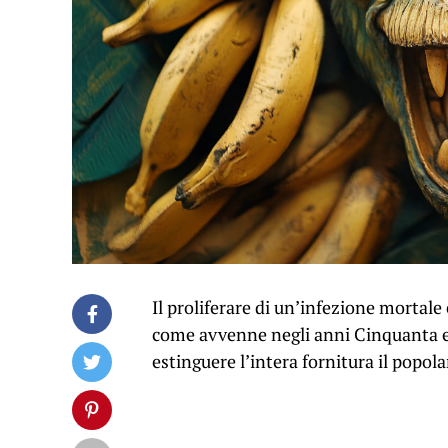
Il proliferare di un’infezione mortale
come avvenne negli anni Cinquanta e 
estinguere l’intera fornitura il popola