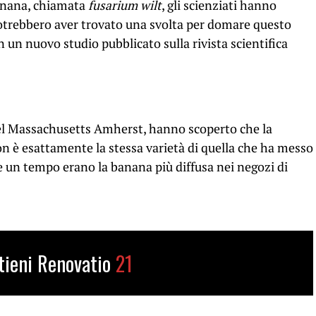
banana, chiamata
fusarium wilt
, gli scienziati hanno
potrebbero aver trovato una svolta per domare questo
 un nuovo studio pubblicato sulla rivista scientifica
à del Massachusetts Amherst, hanno scoperto che la
n è esattamente la stessa varietà di quella che ha messo
e un tempo erano la banana più diffusa nei negozi di
tieni Renovatio
21