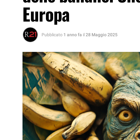
Europa
Pubblicato
1 anno fa
il
28 Maggio 2025