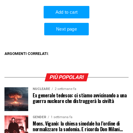
ARGOMENTI CORRELATI:
PIÙ POPOLARI
NUCLEARE
2 settimane fa
Ex generale tedesco: ci stiamo avvicinando a una
guerra nucleare che distruggerà la civiltà
GENDER
1 settimana fa
Mons. Viganò: la chiesa sinodale ha l’ordine di
normalizzare la sodomia. E ricorda Don Milani…