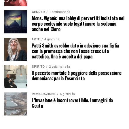
GENDER
1 settimana fa
Mons. Viganò: una lobby di pervertiti incistata nel
corpo ecclesiale vuole legittimare la sodomia
anche nel Clero
ARTE
4 giorni fa
Patti Smith avrebbe dato in adozione sua figlia
con la promessa che non fosse cresciuta
cattolica. Ora è accolta dal papa
SPIRITO
2 settimane fa
Il peccato mortale è peggiore della possessione
demoniaca: parla l’esorcista
IMMIGRAZIONE
6 giorni fa
L’invasione è incontrovertibile. Immagini da
Ceuta