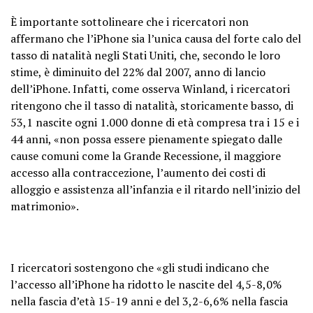
È importante sottolineare che i ricercatori non
affermano che l’iPhone sia l’unica causa del forte calo del
tasso di natalità negli Stati Uniti, che, secondo le loro
stime, è diminuito del 22% dal 2007, anno di lancio
dell’iPhone. Infatti, come osserva Winland, i ricercatori
ritengono che il tasso di natalità, storicamente basso, di
53,1 nascite ogni 1.000 donne di età compresa tra i 15 e i
44 anni, «non possa essere pienamente spiegato dalle
cause comuni come la Grande Recessione, il maggiore
accesso alla contraccezione, l’aumento dei costi di
alloggio e assistenza all’infanzia e il ritardo nell’inizio del
matrimonio».
I ricercatori sostengono che «gli studi indicano che
l’accesso all’iPhone ha ridotto le nascite del 4,5-8,0%
nella fascia d’età 15-19 anni e del 3,2-6,6% nella fascia