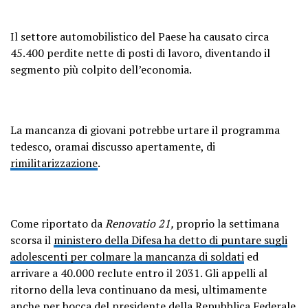
Il settore automobilistico del Paese ha causato circa
45.400 perdite nette di posti di lavoro, diventando il
segmento più colpito dell’economia.
La mancanza di giovani potrebbe urtare il programma
tedesco, oramai discusso apertamente, di
rimilitarizzazione
.
Come riportato da
Renovatio 21,
proprio la settimana
scorsa il
ministero della Difesa ha detto di puntare sugli
adolescenti per colmare la mancanza di soldati
ed
arrivare a 40.000 reclute entro il 2031. Gli appelli al
ritorno della leva continuano da mesi, ultimamente
anche per
bocca del presidente della Repubblica Federale