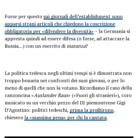
Forse per questo
sui giornali dell’establishment sono
apparsi strani articoli che chiedono la coscrizione
obbligatoria per «difendere la diversità»
– la Germania si
appresta quindi ad essere difesa (o forse, ad attaccare la
Russia…) con un esercito di
maranza
?
La politica tedesca negli ultimi tempi si è dimostrata non
troppo bonaria nei confronti dei suoi giovani, o per lo
meno di quelli che non la votano. Ricordiamo il caso della
canzoncina «
Auslander Raus
» («Fuori gli stranieri»), coro
musicato su un vecchio pezzo del DJ piemontense Gigi
D’Agostino: politici tedeschi,
prima la proibirono
,
chiesero
la «massima pena» per chi la cantava
.