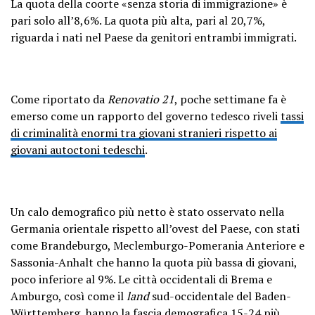
La quota della coorte «senza storia di immigrazione» è
pari solo all’8,6%. La quota più alta, pari al 20,7%,
riguarda i nati nel Paese da genitori entrambi immigrati.
Come riportato da
Renovatio 21
, poche settimane fa è
emerso come un rapporto del governo tedesco riveli
tassi
di criminalità enormi tra giovani stranieri rispetto ai
giovani autoctoni tedeschi
.
Un calo demografico più netto è stato osservato nella
Germania orientale rispetto all’ovest del Paese, con stati
come Brandeburgo, Meclemburgo-Pomerania Anteriore e
Sassonia-Anhalt che hanno la quota più bassa di giovani,
poco inferiore al 9%. Le città occidentali di Brema e
Amburgo, così come il
land
sud-occidentale del Baden-
Württemberg, hanno la fascia demografica 15-24 più