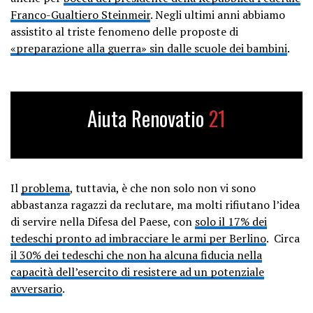
Franco-Gualtiero Steinmeir
. Negli ultimi anni abbiamo
assistito al triste fenomeno delle proposte di
«preparazione alla guerra» sin dalle scuole dei bambini
.
Aiuta Renovatio
21
Il
problema
, tuttavia, è che non solo non vi sono
abbastanza ragazzi da reclutare, ma molti rifiutano l’idea
di servire nella Difesa del Paese, con
solo il 17% dei
tedeschi pronto ad imbracciare le armi per Berlino
. Circa
il 30% dei tedeschi che non ha alcuna fiducia nella
capacità dell’esercito di resistere ad un potenziale
avversario
.