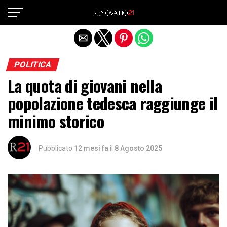
Exit mobile version
POLITICA
La quota di giovani nella
popolazione tedesca raggiunge il
minimo storico
Pubblicato
12 mesi fa
il
8 Agosto 2025