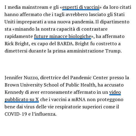
I media mainstream e gli «
esperti di vaccini
» da loro citati
hanno affermato che i tagli avrebbero lasciato gli Stati
Uniti impreparati a una nuova pandemia. Il dipartimento
sta «minando la nostra capacità di contrastare
rapidamente
future minacce biologiche
», ha affermato
Rick Bright, ex capo del BARDA. Bright fu costretto a
dimettersi durante la prima amministrazione Trump.
Jennifer Nuzzo, direttrice del Pandemic Center presso la
Brown University School of Public Health, ha accusato
Kennedy di aver erroneamente affermato in un
video
pubblicato su X
che i vaccini a mRNA non proteggono
bene dai virus delle vie respiratorie superiori come il
COVID-19 e l’influenza.