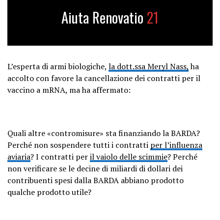
Aiuta Renovatio
21
L’esperta di armi biologiche,
la dott.ssa Meryl Nass,
ha
accolto con favore la cancellazione dei contratti per il
vaccino a mRNA, ma ha affermato:
Quali altre «contromisure» sta finanziando la BARDA?
Perché non sospendere tutti i contratti
per l’influenza
aviaria
? I contratti per
il vaiolo delle scimmie
? Perché
non verificare se le decine di miliardi di dollari dei
contribuenti spesi dalla BARDA abbiano prodotto
qualche prodotto utile?