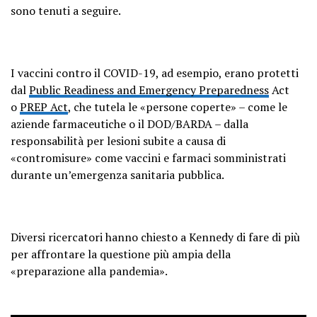
sono tenuti a seguire.
I vaccini contro il COVID-19, ad esempio, erano protetti
dal
Public Readiness and Emergency Preparedness
Act
o
PREP Act
, che tutela le «persone coperte» – come le
aziende farmaceutiche o il DOD/BARDA – dalla
responsabilità per lesioni subite a causa di
«contromisure» come vaccini e farmaci somministrati
durante un’emergenza sanitaria pubblica.
Diversi ricercatori hanno chiesto a Kennedy di fare di più
per affrontare la questione più ampia della
«preparazione alla pandemia».