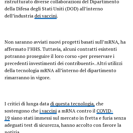
ristrutturato diverse collaborazioni del Dipartimento
della Difesa degli Stati Uniti (DOD) all’interno
dell’industria
dei vaccini
.
Non saranno avviati nuovi progetti basati sull’mRNA, ha
affermato l’HHS. Tuttavia, alcuni contratti esistenti
potranno proseguire il loro corso «per preservare i
precedenti investimenti dei contribuenti». Altri utilizzi
della tecnologia mRNA all’interno del dipartimento
rimarranno in vigore.
I critici di lunga data
di questa tecnologia,
che
sostengono che
i vaccini
a mRNA contro il
COVID-
19
siano stati immessi sul mercato in fretta e furia senza
adeguati test di sicurezza, hanno accolto con favore la
notizia.