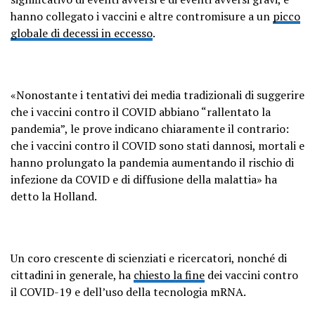
hanno collegato i vaccini e altre contromisure a un
picco
globale di decessi in eccesso
.
«Nonostante i tentativi dei media tradizionali di suggerire
che i vaccini contro il COVID abbiano “rallentato la
pandemia”, le prove indicano chiaramente il contrario:
che i vaccini contro il COVID sono stati dannosi, mortali e
hanno prolungato la pandemia aumentando il rischio di
infezione da COVID e di diffusione della malattia» ha
detto la Holland.
Un coro crescente di scienziati e ricercatori, nonché di
cittadini in generale, ha
chiesto la fine
dei vaccini contro
il COVID-19 e dell’uso della tecnologia mRNA.