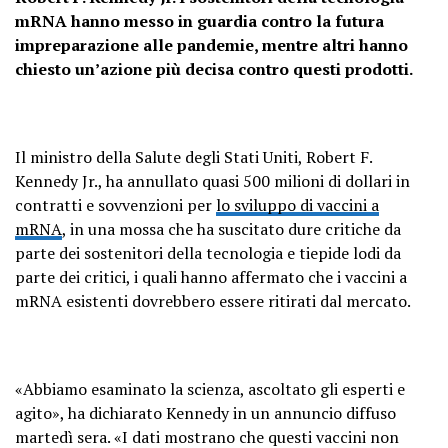
mRNA hanno messo in guardia contro la futura
impreparazione alle pandemie, mentre altri hanno
chiesto un’azione più decisa contro questi prodotti.
Il ministro della Salute degli Stati Uniti, Robert F.
Kennedy Jr., ha annullato quasi 500 milioni di dollari in
contratti e sovvenzioni per
lo sviluppo di vaccini a
mRNA
, in una mossa che ha suscitato dure critiche da
parte dei sostenitori della tecnologia e tiepide lodi da
parte dei critici, i quali hanno affermato che i vaccini a
mRNA esistenti dovrebbero essere ritirati dal mercato.
«Abbiamo esaminato la scienza, ascoltato gli esperti e
agito», ha dichiarato Kennedy in un annuncio diffuso
martedì sera. «I dati mostrano che questi vaccini non