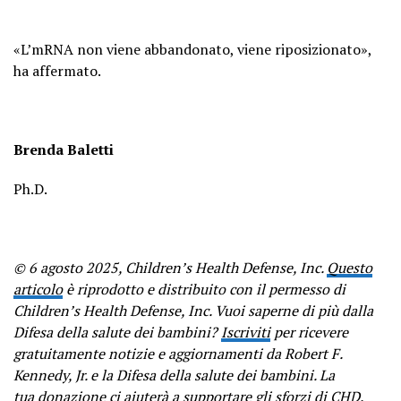
«L’mRNA non viene abbandonato, viene riposizionato»,
ha affermato.
Brenda Baletti
Ph.D.
© 6 agosto 2025, Children’s Health Defense, Inc.
Questo
articolo
è riprodotto e distribuito con il permesso di
Children’s Health Defense, Inc. Vuoi saperne di più dalla
Difesa della salute dei bambini?
Iscriviti
per ricevere
gratuitamente notizie e aggiornamenti da Robert F.
Kennedy, Jr. e la Difesa della salute dei bambini. La
tua
donazione
ci aiuterà a supportare gli sforzi di CHD.