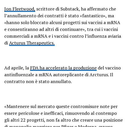
Jon Fleetwood,
scrittore di Substack, ha affermato che
l’annullamento dei contratti è stato «fantastico», ma
«hanno solo bloccato alcuni progetti sui vaccini a mRNA
e consentiranno ad altri di continuare», tra cui i vaccini
commerciali a mRNA e i vaccini contro l’influenza aviaria
di
Acturus Therapeutics.
Ad aprile, la
FDA ha accelerato la produzione
del vaccino
antinfluenzale a mRNA autoreplicante di Arcturus. Il
contratto non è stato annullato.
«Mantenere sul mercato queste contromisure note per
essere pericolose e inefficaci, rimuovendo al contempo
gli altri 22 progetti, non fa altro che creare una posizione
di monopolio maggiore per Pfizer e Moderna, ovvero