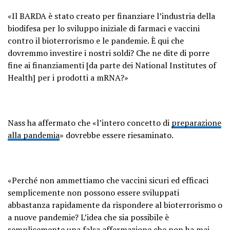
«Il BARDA è stato creato per finanziare l’industria della
biodifesa per lo sviluppo iniziale di farmaci e vaccini
contro il bioterrorismo e le pandemie. È qui che
dovremmo investire i nostri soldi? Che ne dite di porre
fine ai finanziamenti [da parte dei National Institutes of
Health] per i prodotti a mRNA?»
Nass ha affermato che «l’intero concetto di
preparazione
alla pandemia
» dovrebbe essere riesaminato.
«Perché non ammettiamo che vaccini sicuri ed efficaci
semplicemente non possono essere sviluppati
abbastanza rapidamente da rispondere al bioterrorismo o
a nuove pandemie? L’idea che sia possibile è
semplicemente una falsa affermazione che non ha mai