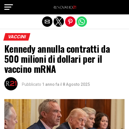
Exit mobile version
VACCINI
Kennedy annulla contratti da
500 milioni di dollari per il
vaccino mRNA
Pubblicato
1 anno fa
il
8 Agosto 2025