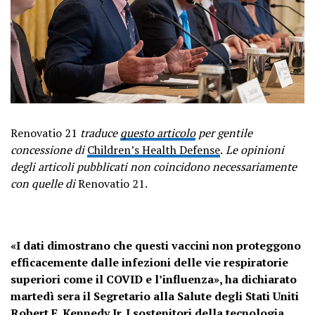
Renovatio 21
traduce
questo articolo
per gentile
concessione di
Children’s Health Defense
.
Le opinioni
degli articoli pubblicati non coincidono necessariamente
con quelle di
Renovatio 21.
«I dati dimostrano che questi vaccini non proteggono
efficacemente dalle infezioni delle vie respiratorie
superiori come il COVID e l’influenza», ha dichiarato
martedì sera il Segretario alla Salute degli Stati Uniti
Robert F. Kennedy Jr. I sostenitori della tecnologia