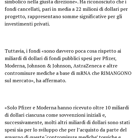
simbolico nella giusta direzione». Ha riconosciuto che i
fondi cancellati, pari in media a 22 milioni di dollari per
progetto, rappresentano somme significative per gli
investimenti privati.
Tuttavia, i fondi «sono davvero poca cosa rispetto ai
miliardi di dollari di fondi pubblici spesi per Pfizer,
Moderna, Johnson & Johnson, AstraZeneca e altre
contromisure mediche a base di mRNA che RIMANGONO
sul mercato», ha affermato.
«Solo Pfizer e Moderna hanno ricevuto oltre 10 miliardi
di dollari ciascuna come sovvenzioni iniziali e,
successivamente, molti altri miliardi di dollari sono stati
spesi sia per lo sviluppo che per l’acquisto da parte del
governo di queste ‘contromisure mediche’ tossiche e