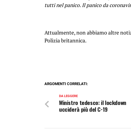
tutti nel panico. Il panico da coronav
Attualmente, non abbiamo altre notiz
Polizia britannica.
ARGOMENTI CORRELATI:
DA LEGGERE
Ministro tedesco: il lockdown
ucciderà più del C-19