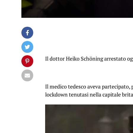
Il dottor Heiko Schöning arrestato og
Il medico tedesco aveva partecipato, p
lockdown tenutasi nella capitale brit
Video
Player