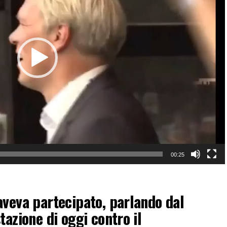
00:25
aveva partecipato, parlando dal
tazione di oggi contro il