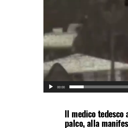
00:00
Il medico tedesco 
palco, alla manifes