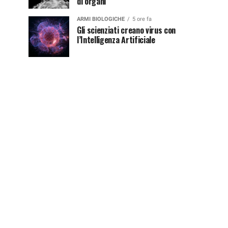
di organi
ARMI BIOLOGICHE
5 ore fa
Gli scienziati creano virus con
l’Intelligenza Artificiale