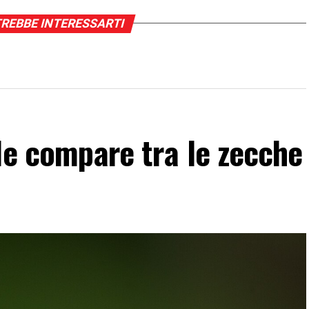
REBBE INTERESSARTI
le compare tra le zecche