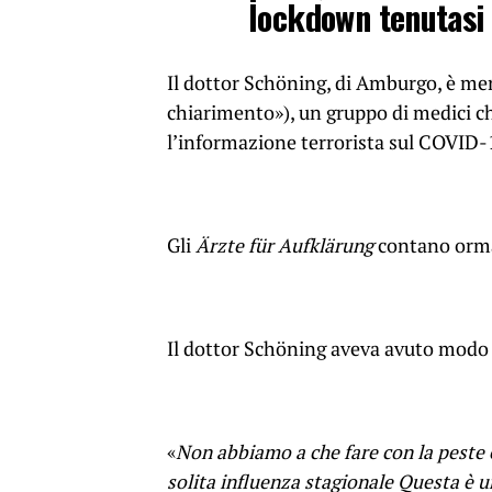
lockdown tenutasi 
Il dottor Schöning, di Amburgo, è m
chiarimento»), un gruppo di medici che
l’informazione terrorista sul COVID-
Gli
Ärzte für Aufklärung
contano orm
Il dottor Schöning aveva avuto modo d
«
Non abbiamo a che fare con la peste e
solita influenza stagionale Questa è u