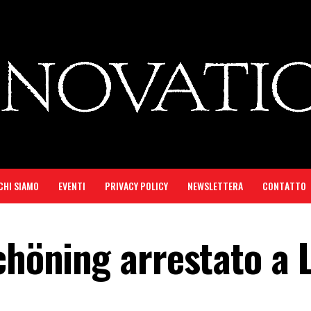
CHI SIAMO
EVENTI
PRIVACY POLICY
NEWSLETTERA
CONTATTO
Schöning arrestato a 