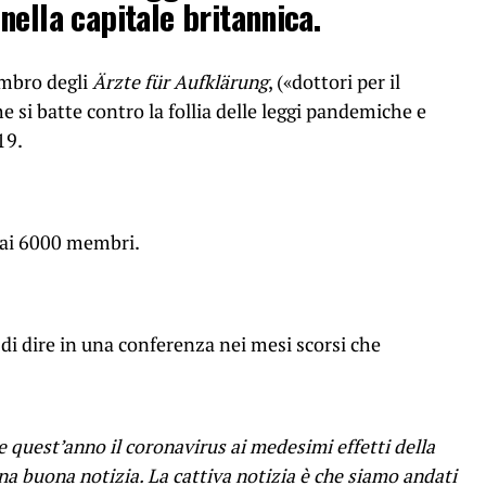
nella capitale britannica.
embro degli
Ärzte für Aufklärung
, («dottori per il
 si batte contro la follia delle leggi pandemiche e
19.
ai 6000 membri.
i dire in una conferenza nei mesi scorsi che
 quest’anno il coronavirus ai medesimi effetti della
na buona notizia. La cattiva notizia è che siamo andati