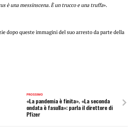
irus è una messinscena. È un trucco e una truffa
».
ie dopo queste immagini del suo arresto da parte della
PROSSIMO
«La pandemia è finita». «La seconda
ondata è fasulla»: parla il direttore di
Pfizer