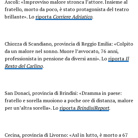
Ascoli: «Improvviso malore stronca l’attore. Insieme al
fratello, morto da poco, è stato protagonista del teatro
brillante». Lo
riporta
Corriere Adriatico
.
Chiozza di Scandiano, provincia di Reggio Emilia: «Colpito
da un malore nel sonno. Muore l’avvocato, 76 anni,
professionista in pensione da diversi anni». Lo
riporta
Il
Resto del Carlino
.
San Donaci, provincia di Brindisi: «Dramma in paese:
fratello e sorella muoiono a poche ore di distanza, malore
per un’altra sorella». Lo
riporta
BrindisiReport
.
Cecina, provincia di Livorno: «Asl in lutto, è morto a 67