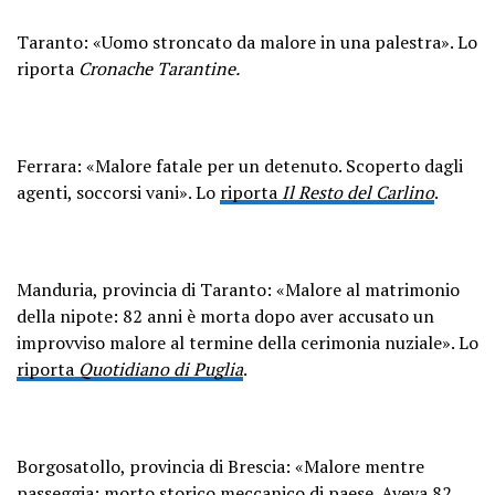
Taranto: «Uomo stroncato da malore in una palestra». Lo
riporta
Cronache Tarantine.
Ferrara: «Malore fatale per un detenuto. Scoperto dagli
agenti, soccorsi vani». Lo
riporta
Il Resto del Carlino
.
Manduria, provincia di Taranto: «Malore al matrimonio
della nipote: 82 anni è morta dopo aver accusato un
improvviso malore al termine della cerimonia nuziale
». Lo
riporta
Quotidiano di Puglia
.
Borgosatollo, provincia di Brescia: «Malore mentre
passeggia: morto storico meccanico di paese. Aveva 82