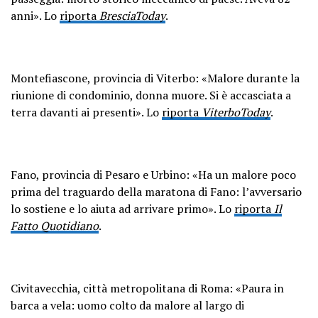
anni». Lo
riporta
BresciaToday
.
Montefiascone, provincia di Viterbo: «Malore durante la
riunione di condominio, donna muore. Si è accasciata a
terra davanti ai presenti». Lo
riporta
ViterboToday
.
Fano, provincia di Pesaro e Urbino: «Ha un malore poco
prima del traguardo della maratona di Fano: l’avversario
lo sostiene e lo aiuta ad arrivare primo». Lo
riporta
Il
Fatto Quotidiano
.
Civitavecchia, città metropolitana di Roma: «Paura in
barca a vela: uomo colto da malore al largo di