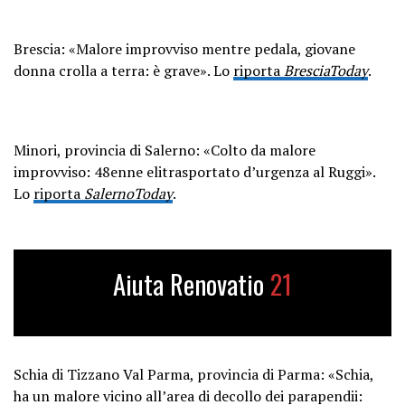
Brescia: «Malore improvviso mentre pedala, giovane
donna crolla a terra: è grave». Lo
riporta
BresciaToday
.
Minori, provincia di Salerno: «Colto da malore
improvviso: 48enne elitrasportato d’urgenza al Ruggi».
Lo
riporta
SalernoToday
.
Aiuta Renovatio
21
Schia di Tizzano Val Parma, provincia di Parma: «Schia,
ha un malore vicino all’area di decollo dei parapendii: