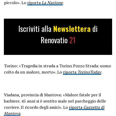
piccolo». Lo
riporta
La Nazione
.
Iscriviti alla
Newslettera
di
Renovatio
21
Torino: «Tragedia in strada a Torino Pozzo Strada: uomo
colto da un malore, morto». Lo
riporta
TorinoToday
.
Viadana, provincia di Mantova: «Malore fatale per il
barbiere. 45 anni si è sentito male nel parcheggio delle
corriere. Il ricordo degli amici». Lo
riporta
Gazzetta di
Mantova
.