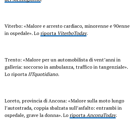
Viterbo: «Malore e arresto cardiaco, minorenne e 90enne
in ospedale». Lo
riporta
ViterboToday
.
Trento: «Malore per un automobilista di vent’anni in
galleria: soccorso in ambulanza, traffico in tangenziale».
Lo riporta
IlTquotidiano.
Loreto, provincia di Ancona: «Malore sulla moto lungo
l’autostrada, coppia sbalzata sull’asfalto: entrambi in
ospedale, grave la donna». Lo
riporta
AnconaToday
.