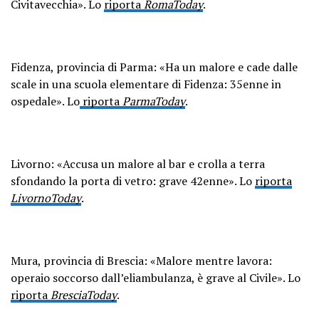
Civitavecchia». Lo
riporta
RomaToday
.
Fidenza, provincia di Parma: «Ha un malore e cade dalle
scale in una scuola elementare di Fidenza: 35enne in
ospedale». Lo
riporta
ParmaToday
.
Livorno: «Accusa un malore al bar e crolla a terra
sfondando la porta di vetro: grave 42enne». Lo
riporta
LivornoToday
.
Mura, provincia di Brescia: «Malore mentre lavora:
operaio soccorso dall’eliambulanza, è grave al Civile». Lo
riporta
BresciaToday
.