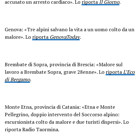
accusato un arresto cardiaco». Lo
riporta
Il Giorno
.
Genova: «Tre alpini salvano la vita a un uomo colto da un
malore». Lo
riporta
GenovaToday
.
Brembate di Sopra, provincia di Brescia: «Malore sul
lavoro a Brembate Sopra, grave 28enne». Lo
riporta
L’Eco
di Bergamo
.
Monte Etna, provincia di Catania: «Etna e Monte
Pellegrino, doppio intervento del Soccorso alpino:
escursionista colto da malore e due turisti dispersi». Lo
riporta Radio Taormina.