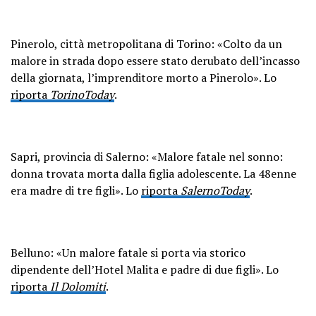
Pinerolo, città metropolitana di Torino: «Colto da un
malore in strada dopo essere stato derubato dell’incasso
della giornata, l’imprenditore morto a Pinerolo». Lo
riporta
TorinoToday
.
Sapri, provincia di Salerno: «Malore fatale nel sonno:
donna trovata morta dalla figlia adolescente. La 48enne
era madre di tre figli». Lo
riporta
SalernoToday
.
Belluno: «Un malore fatale si porta via storico
dipendente dell’Hotel Malita e padre di due figli». Lo
riporta
Il Dolomiti
.