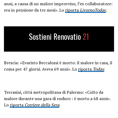
anni, a causa di un malore improvviso, l’ex collaboratore:
era in pensione da tre mesi». Lo
riporta
LivornoToday
.
Sostieni Renovatio
21
Brescia: «Evaristo Beccalossi è morto: il malore in casa, il
coma per 47 giorni. Aveva 69 anni». Lo
riporta
Today
.
Terrasini, città metropolitana di Palermo: «Colto da
malore durante una gara di enduro : è morto a 68 anni».
Lo
riporta
Corriere della Sera
.