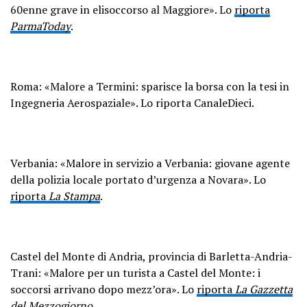
60enne grave in elisoccorso al Maggiore». Lo
riporta
ParmaToday
.
Roma: «Malore a Termini: sparisce la borsa con la tesi in
Ingegneria Aerospaziale». Lo riporta CanaleDieci.
Verbania: «Malore in servizio a Verbania: giovane agente
della polizia locale portato d’urgenza a Novara». Lo
riporta
La Stampa
.
Castel del Monte di Andria, provincia di Barletta-Andria-
Trani: «Malore per un turista a Castel del Monte: i
soccorsi arrivano dopo mezz’ora». Lo
riporta
La Gazzetta
del Mezzogiorno
.