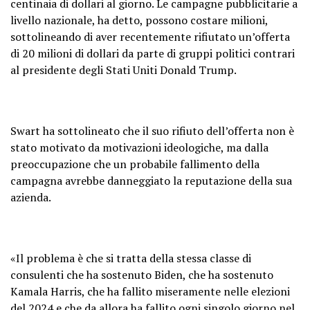
centinaia di dollari al giorno. Le campagne pubblicitarie a
livello nazionale, ha detto, possono costare milioni,
sottolineando di aver recentemente rifiutato un’offerta
di 20 milioni di dollari da parte di gruppi politici contrari
al presidente degli Stati Uniti Donald Trump.
Swart ha sottolineato che il suo rifiuto dell’offerta non è
stato motivato da motivazioni ideologiche, ma dalla
preoccupazione che un probabile fallimento della
campagna avrebbe danneggiato la reputazione della sua
azienda.
«Il problema è che si tratta della stessa classe di
consulenti che ha sostenuto Biden, che ha sostenuto
Kamala Harris, che ha fallito miseramente nelle elezioni
del 2024 e che da allora ha fallito ogni singolo giorno nel