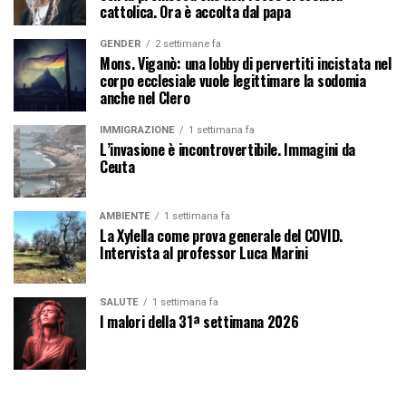
cattolica. Ora è accolta dal papa
GENDER
2 settimane fa
Mons. Viganò: una lobby di pervertiti incistata nel
corpo ecclesiale vuole legittimare la sodomia
anche nel Clero
IMMIGRAZIONE
1 settimana fa
L’invasione è incontrovertibile. Immagini da
Ceuta
AMBIENTE
1 settimana fa
La Xylella come prova generale del COVID.
Intervista al professor Luca Marini
SALUTE
1 settimana fa
I malori della 31ª settimana 2026