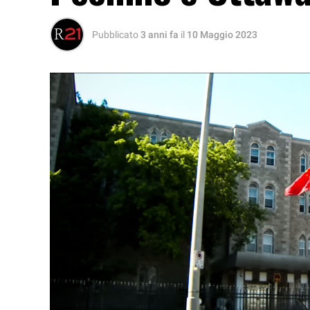
Pubblicato
3 anni fa
il
10 Maggio 2023