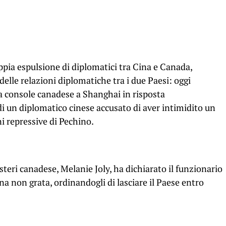
pia espulsione di diplomatici tra Cina e Canada,
elle relazioni diplomatiche tra i due Paesi: oggi
a console canadese a Shanghai in risposta
di un diplomatico cinese accusato di aver intimidito un
i repressive di Pechino.
 Esteri canadese, Melanie Joly, ha dichiarato il funzionario
a non grata, ordinandogli di lasciare il Paese entro