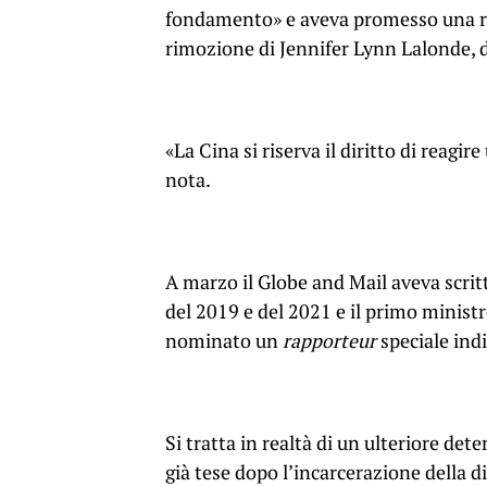
fondamento» e aveva promesso una risp
rimozione di Jennifer Lynn Lalonde, d
«La Cina si riserva il diritto di reagi
nota.
A marzo il Globe and Mail aveva scritt
del 2019 e del 2021 e il primo minist
nominato un
rapporteur
speciale ind
Si tratta in realtà di un ulteriore det
già tese dopo l’incarcerazione della 