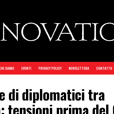
CHI SIAMO
EVENTI
PRIVACY POLICY
NEWSLETTERA
CONTATTO
 di diplomatici tra
: tensioni prima del