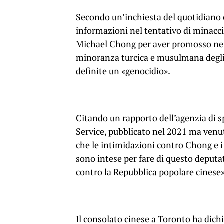
Secondo un’inchiesta del quotidiano
informazioni nel tentativo di minacc
Michael Chong per aver promosso nel 
minoranza turcica e musulmana degli
definite un «genocidio».
Citando un rapporto dell’agenzia di s
Service, pubblicato nel 2021 ma venuto
che le intimidazioni contro Chong e 
sono intese per fare di questo deputa
contro la Repubblica popolare cinese»
Il consolato cinese a Toronto ha dich