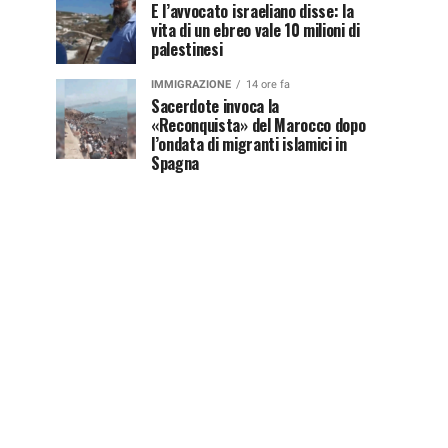
E l’avvocato israeliano disse: la
vita di un ebreo vale 10 milioni di
palestinesi
IMMIGRAZIONE
14 ore fa
Sacerdote invoca la
«Reconquista» del Marocco dopo
l’ondata di migranti islamici in
Spagna