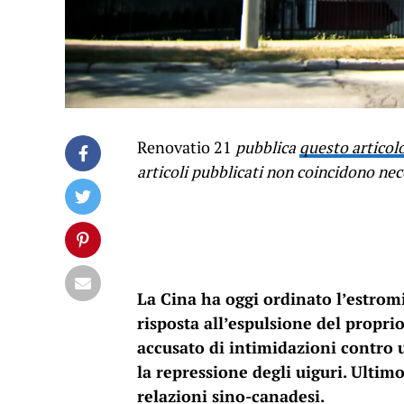
Renovatio 21
pubblica
questo articol
articoli pubblicati non coincidono ne
La Cina ha oggi ordinato l’estrom
risposta all’espulsione del propri
accusato di intimidazioni contro 
la repressione degli uiguri. Ultim
relazioni sino-canadesi.