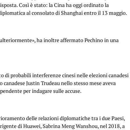
osta. Così è stato: la Cina ha oggi ordinato la
iplomatica al consolato di Shanghai entro il 13 maggio.
re ulteriormente», ha inoltre affermato Pechino in una
o di probabili interferenze cinesi nelle elezioni canadesi
ro canadese Justin Trudeau nello stesso mese aveva
ipendente per indagare sulle accuse.
erioramento delle relazioni diplomatiche tra i due Paesi,
dirigente di Huawei, Sabrina Meng Wanshou, nel 2018, a