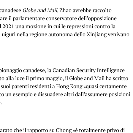
 canadese
Globe and Mail
, Zhao avrebbe raccolto
iare il parlamentare conservatore dell’opposizione
2021 una mozione in cui le repressioni contro la
 uiguri nella regione autonoma dello Xinjiang venivano
pionaggio canadese, la Canadian Security Intelligence
 alla luce il primo maggio, il Globe and Mail ha scritto
i suoi parenti residenti a Hong Kong «quasi certamente
to un esempio e dissuadere altri dall’assumere posizioni
.
iarato che il rapporto su Chong «è totalmente privo di