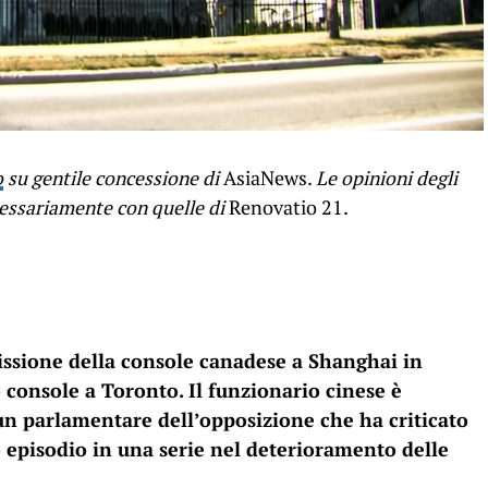
o
su gentile concessione di
AsiaNews.
Le opinioni degli
cessariamente con quelle di
Renovatio 21.
issione della console canadese a Shanghai in
o console a Toronto. Il funzionario cinese è
un parlamentare dell’opposizione che ha criticato
o episodio in una serie nel deterioramento delle