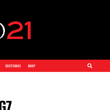
SOSTIENICI
SHOP
 G7