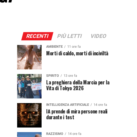
RECENTI
PIÙ LETTI
VIDEO
AMBIENTE
11 ore fa
Morti di caldo, morti di inciviltà
SPIRITO
13 ore fa
La preghiera della Marcia per la
Vita di Tokyo 2026
INTELLIGENZA ARTIFICIALE
14 ore fa
IA prende di mira persone reali
durante i test
RAZZISMO
14 ore fa