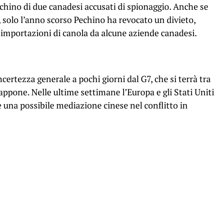
Pechino di due canadesi accusati di spionaggio. Anche se
1, solo l’anno scorso Pechino ha revocato un divieto,
 importazioni di canola da alcune aziende canadesi.
ncertezza generale a pochi giorni dal G7, che si terrà tra
iappone. Nelle ultime settimane l’Europa e gli Stati Uniti
una possibile mediazione cinese nel conflitto in