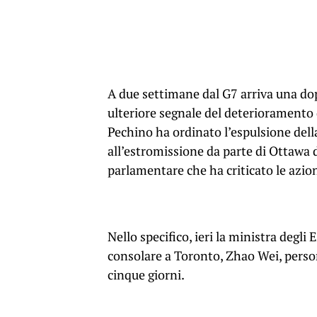
A due settimane dal G7 arriva una dop
ulteriore segnale del deterioramento d
Pechino ha ordinato l’espulsione dell
all’estromissione da parte di Ottawa 
parlamentare che ha criticato le azion
Nello specifico, ieri la ministra degli
consolare a Toronto, Zhao Wei, person
cinque giorni.