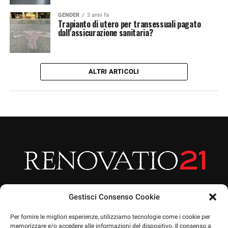
GENDER
3 anni fa
Trapianto di utero per transessuali pagato
dall’assicurazione sanitaria?
ALTRI ARTICOLI
Gestisci Consenso Cookie
Per fornire le migliori esperienze, utilizziamo tecnologie come i cookie per
memorizzare e/o accedere alle informazioni del dispositivo. Il consenso a