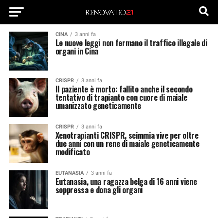
CINA
3 anni fa
Le nuove leggi non fermano il traffico illegale di
organi in Cina
CRISPR
3 anni fa
Il paziente è morto: fallito anche il secondo
tentativo di trapianto con cuore di maiale
umanizzato geneticamente
CRISPR
3 anni fa
Xenotrapianti CRISPR, scimmia vive per oltre
due anni con un rene di maiale geneticamente
modificato
EUTANASIA
3 anni fa
Eutanasia, una ragazza belga di 16 anni viene
soppressa e dona gli organi