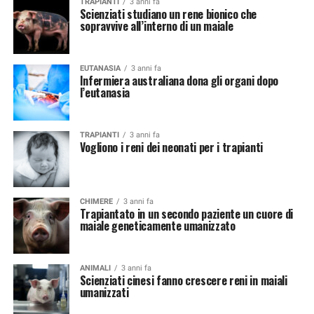
TRAPIANTI
3 anni fa
Scienziati studiano un rene bionico che
sopravvive all’interno di un maiale
EUTANASIA
3 anni fa
Infermiera australiana dona gli organi dopo
l’eutanasia
TRAPIANTI
3 anni fa
Vogliono i reni dei neonati per i trapianti
CHIMERE
3 anni fa
Trapiantato in un secondo paziente un cuore di
maiale geneticamente umanizzato
ANIMALI
3 anni fa
Scienziati cinesi fanno crescere reni in maiali
umanizzati