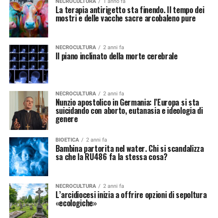
NECROCULTURA
1 anno fa
La terapia antirigetto sta finendo. Il tempo dei
mostri e delle vacche sacre arcobaleno pure
NECROCULTURA
2 anni fa
Il piano inclinato della morte cerebrale
NECROCULTURA
2 anni fa
Nunzio apostolico in Germania: l’Europa si sta
suicidando con aborto, eutanasia e ideologia di
genere
BIOETICA
2 anni fa
Bambina partorita nel water. Chi si scandalizza
sa che la RU486 fa la stessa cosa?
NECROCULTURA
2 anni fa
L’arcidiocesi inizia a offrire opzioni di sepoltura
«ecologiche»