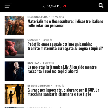
NECROCULTURA
12 mesi fa
Materialismo e Necrocultura: il disastro italiano
nelle relazioni personali
GENDER
1 anno fa
Pedofilo omosessuale ottiene un bambino
tramite maternità surrogata. Bisogna stupirsi?
BIOETICA
1 anno fa
La pop star britannica Lily Allen ride mentre
racconta i suoi molteplici aborti
ESSERE GENITORI
1 anno fa
Giurare per Ippocrate, o giurare per il CUP. La
macchina sanitaria disumana e tuo figlio