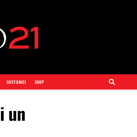
SOSTIENICI
SHOP
i un