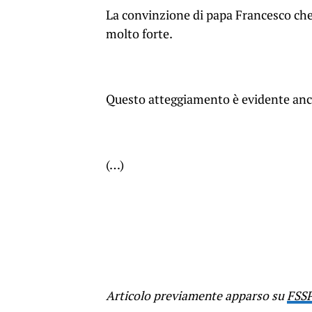
La convinzione di papa Francesco che 
molto forte.
Questo atteggiamento è evidente anch
(…)
Articolo previamente apparso su
FSS