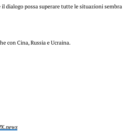
il dialogo possa superare tutte le situazioni sembra
e con Cina, Russia e Ucraina.
PX.ne
ws