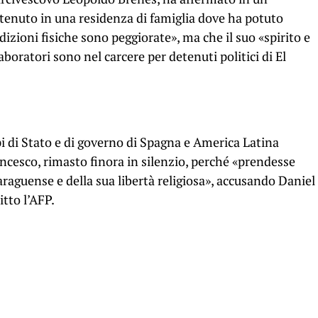
enuto in una residenza di famiglia dove ha potuto
dizioni fisiche sono peggiorate», ma che il suo «spirito e
laboratori sono nel carcere per detenuti politici di El
api di Stato e di governo di Spagna e America Latina
ncesco, rimasto finora in silenzio, perché «prendesse
raguense e della sua libertà religiosa», accusando Daniel
itto l’AFP.