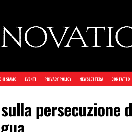
CHI SIAMO
EVENTI
PRIVACY POLICY
NEWSLETTERA
CONTATTO
 sulla persecuzione d
agua