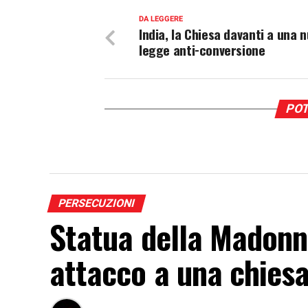
DA LEGGERE
India, la Chiesa davanti a una 
legge anti-conversione
POT
PERSECUZIONI
Statua della Madonna
attacco a una chiesa