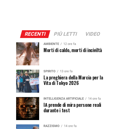
RECENTI
PIÙ LETTI
VIDEO
AMBIENTE
12 ore fa
Morti di caldo, morti di inciviltà
SPIRITO
13 ore fa
La preghiera della Marcia per la
Vita di Tokyo 2026
INTELLIGENZA ARTIFICIALE
14 ore fa
IA prende di mira persone reali
durante i test
RAZZISMO
14 ore fa