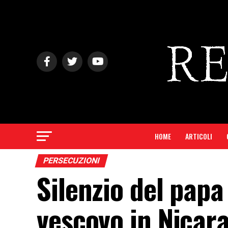
HOME
ARTICOLI
PERSECUZIONI
Silenzio del papa
vescovo in Nicar