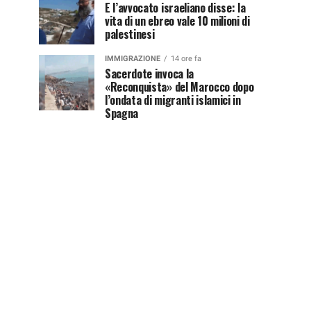
E l’avvocato israeliano disse: la
vita di un ebreo vale 10 milioni di
palestinesi
IMMIGRAZIONE
14 ore fa
Sacerdote invoca la
«Reconquista» del Marocco dopo
l’ondata di migranti islamici in
Spagna