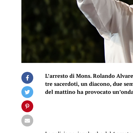
L’arresto di Mons. Rolando Alvarez
tre sacerdoti, un diacono, due sem
del mattino ha provocato un’onda