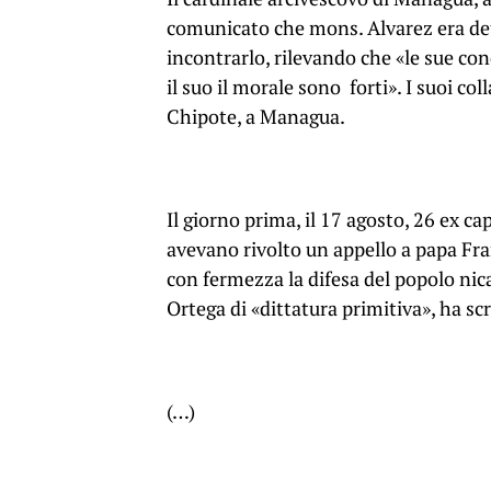
comunicato che mons. Alvarez era det
incontrarlo, rilevando che «le sue con
il suo il morale sono forti». I suoi col
Chipote, a Managua.
Il giorno prima, il 17 agosto, 26 ex c
avevano rivolto un appello a papa Fra
con fermezza la difesa del popolo nica
Ortega di «dittatura primitiva», ha scr
(…)