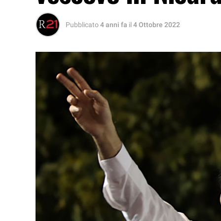
Pubblicato
4 anni fa
il
4 Ottobre 2022