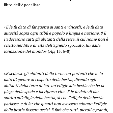
libro dell’Apocalisse.
«
E le fu dato di far guerra ai santi e vincerli; e le fu data
autorità sopra ogni tribù e popolo e lingua e nazione. 8 E
l’adorarono tutti gli abitanti della terra, il cui nome non è
scritto nel libro di vita dell’agnello sgozzato, fin dalla
fondazione del mondo
» (
Ap
, 13, 6-8)
«
E sedusse gli abitanti della terra con portenti che le fu
dato d’operare al cospetto della bestia, dicendo agli
abitanti della terra di fare un’effigie alla bestia che ha la
piaga della spada e ha ripreso vita. E le fu dato di dar
spirito all’effigie della bestia, sì che l’effigie della bestia
parlasse, e di far che quanti non avessero adorato l’effigie
della bestia fossero uccisi. E farà che tutti, piccoli e grandi,