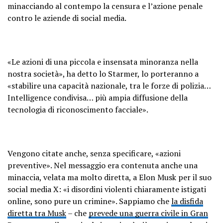
minacciando al contempo la censura e l’azione penale
contro le aziende di social media.
«Le azioni di una piccola e insensata minoranza nella
nostra società», ha detto lo Starmer, lo porteranno a
«stabilire una capacità nazionale, tra le forze di polizia…
Intelligence condivisa… più ampia diffusione della
tecnologia di riconoscimento facciale».
Vengono citate anche, senza specificare, «azioni
preventive». Nel messaggio era contenuta anche una
minaccia, velata ma molto diretta, a Elon Musk per il suo
social media X: «i disordini violenti chiaramente istigati
online, sono pure un crimine». Sappiamo che
la disfida
diretta tra Musk
– che
prevede una guerra civile in Gran