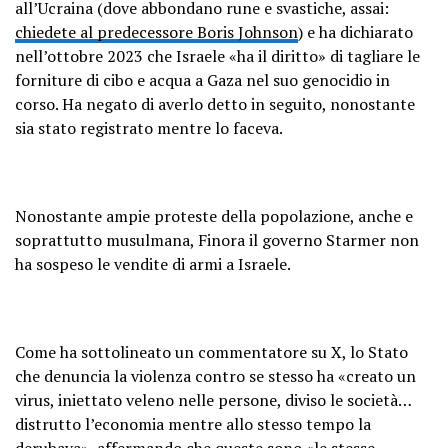
all’Ucraina (dove abbondano rune e svastiche, assai:
chiedete al predecessore Boris Johnson
) e ha dichiarato
nell’ottobre 2023 che Israele «ha il diritto» di tagliare le
forniture di cibo e acqua a Gaza nel suo genocidio in
corso. Ha negato di averlo detto in seguito, nonostante
sia stato registrato mentre lo faceva.
Nonostante ampie proteste della popolazione, anche e
soprattutto musulmana, Finora il governo Starmer non
ha sospeso le vendite di armi a Israele.
Come ha sottolineato un commentatore su X, lo Stato
che denuncia la violenza contro se stesso ha «creato un
virus, iniettato veleno nelle persone, diviso le società…
distrutto l’economia mentre allo stesso tempo la
derubava», affermando che queste sono «le stesse