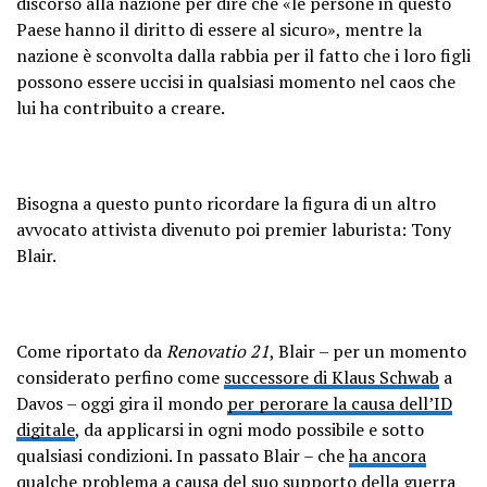
discorso alla nazione per dire che «le persone in questo
Paese hanno il diritto di essere al sicuro», mentre la
nazione è sconvolta dalla rabbia per il fatto che i loro figli
possono essere uccisi in qualsiasi momento nel caos che
lui ha contribuito a creare.
Bisogna a questo punto ricordare la figura di un altro
avvocato attivista divenuto poi premier laburista: Tony
Blair.
Come riportato da
Renovatio 21
, Blair – per un momento
considerato perfino come
successore di Klaus Schwab
a
Davos – oggi gira il mondo
per perorare la causa dell’ID
digitale
, da applicarsi in ogni modo possibile e sotto
qualsiasi condizioni. In passato Blair – che
ha ancora
qualche problema a causa del suo supporto della guerra