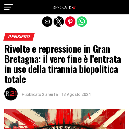
Exit mobile version
PENSIERO
Rivolte e repressione in Gran
Bretagna: il vero fine è l’entrata
in uso della tirannia biopolitica
totale
Pubblicato
2 anni fa
il
13 Agosto 2024