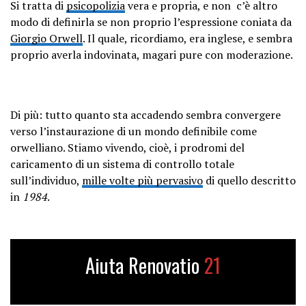
Si tratta di
psicopolizia
vera e propria, e non c’è altro
modo di definirla se non proprio l’espressione coniata da
Giorgio Orwell
. Il quale, ricordiamo, era inglese, e sembra
proprio averla indovinata, magari pure con moderazione.
Di più: tutto quanto sta accadendo sembra convergere
verso l’instaurazione di un mondo definibile come
orwelliano. Stiamo vivendo, cioè, i prodromi del
caricamento di un sistema di controllo totale
sull’individuo,
mille volte più pervasivo
di quello descritto
in
1984
.
Aiuta Renovatio
21