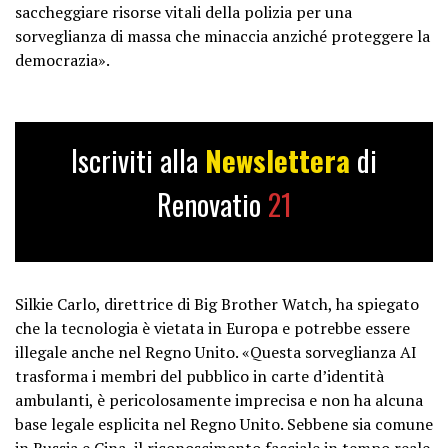
saccheggiare risorse vitali della polizia per una
sorveglianza di massa che minaccia anziché proteggere la
democrazia».
Iscriviti alla
Newslettera
di
Renovatio
21
Silkie Carlo, direttrice di Big Brother Watch, ha spiegato
che la tecnologia è vietata in Europa e potrebbe essere
illegale anche nel Regno Unito. «Questa sorveglianza AI
trasforma i membri del pubblico in carte d’identità
ambulanti, è pericolosamente imprecisa e non ha alcuna
base legale esplicita nel Regno Unito. Sebbene sia comune
in Russia e Cina, il riconoscimento facciale in tempo reale