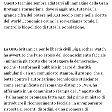
Questo termine sembra adattarsi all’immagine della Gran
Bretagna starmeriana, dove si aggiunte, tuttavia, la
grande cifra del potere nel XXI secolo come nelle ricette
del World Economic Forum: la sorveglianza totale, il
controllo biopolitico di tutta la popolazione.
La ONG britannica per le libertà civili Big Brother Watch
ha avvertito che l’uso esteso del riconoscimento facciale
«minaccia piuttosto che proteggere la democrazia», ​​
poiché «trasforma il pubblico in carte d’identità
ambulanti». In un comunicato stampa, il gruppo, che si
batte contro l’autoritarismo tecnologico strisciante
come esemplificato nel romanzo distopico 1984, ha
affermato in un comunicato stampa del 1° agosto che
«l’allarmante promessa fatta oggi dal primo ministro di
introdurre il riconoscimento facciale, in un’apparente
risposta ai recenti disordini, è una promessa di