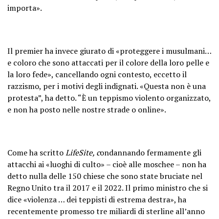
importa».
Il premier ha invece giurato di «proteggere i musulmani…
e coloro che sono attaccati per il colore della loro pelle e
la loro fede», cancellando ogni contesto, eccetto il
razzismo, per i motivi degli indignati. «Questa non è una
protesta”, ha detto. “È un teppismo violento organizzato,
e non ha posto nelle nostre strade o online».
Come ha scritto
LifeSite, c
ondannando fermamente gli
attacchi ai «luoghi di culto» – cioè alle moschee – non ha
detto nulla delle 150 chiese che sono state bruciate nel
Regno Unito tra il 2017 e il 2022. Il primo ministro che si
dice «violenza … dei teppisti di estrema destra», ha
recentemente promesso tre miliardi di sterline all’anno