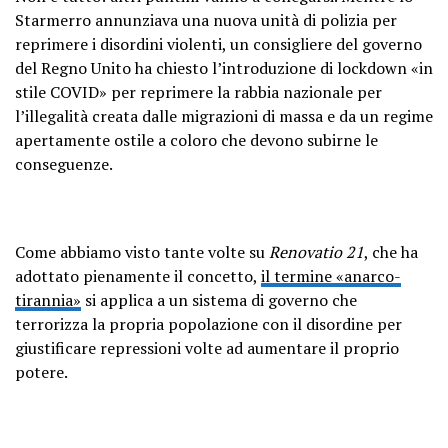
Starmerro annunziava una nuova unità di polizia per
reprimere i disordini violenti, un consigliere del governo
del Regno Unito ha chiesto l’introduzione di lockdown «in
stile COVID» per reprimere la rabbia nazionale per
l’illegalità creata dalle migrazioni di massa e da un regime
apertamente ostile a coloro che devono subirne le
conseguenze.
Come abbiamo visto tante volte su
Renovatio 21
, che ha
adottato pienamente il concetto,
il termine «anarco-
tirannia»
si applica a un sistema di governo che
terrorizza la propria popolazione con il disordine per
giustificare repressioni volte ad aumentare il proprio
potere.