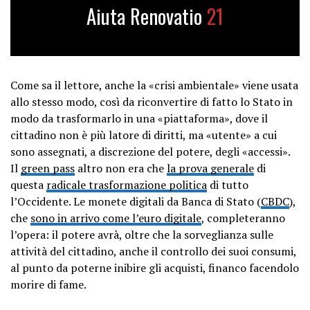
Aiuta Renovatio
21
Come sa il lettore, anche la «crisi ambientale» viene usata
allo stesso modo, così da riconvertire di fatto lo Stato in
modo da trasformarlo in una «piattaforma», dove il
cittadino non è più latore di diritti, ma «utente» a cui
sono assegnati, a discrezione del potere, degli «accessi».
Il
green pass
altro non era che
la prova generale
di
questa
radicale trasformazione politica
di tutto
l’Occidente. Le monete digitali da Banca di Stato (
CBDC
),
che
sono in arrivo come l’euro digitale
, completeranno
l’opera: il potere avrà, oltre che la sorveglianza sulle
attività del cittadino, anche il controllo dei suoi consumi,
al punto da poterne inibire gli acquisti, financo facendolo
morire di fame.