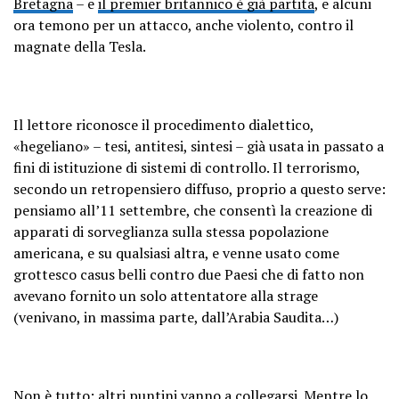
Bretagna
– e
il premier britannico è già partita
, e alcuni
ora temono per un attacco, anche violento, contro il
magnate della Tesla.
Il lettore riconosce il procedimento dialettico,
«hegeliano» – tesi, antitesi, sintesi – già usata in passato a
fini di istituzione di sistemi di controllo. Il terrorismo,
secondo un retropensiero diffuso, proprio a questo serve:
pensiamo all’11 settembre, che consentì la creazione di
apparati di sorveglianza sulla stessa popolazione
americana, e su qualsiasi altra, e venne usato come
grottesco casus belli contro due Paesi che di fatto non
avevano fornito un solo attentatore alla strage
(venivano, in massima parte, dall’Arabia Saudita…)
Non è tutto: altri puntini vanno a collegarsi. Mentre lo