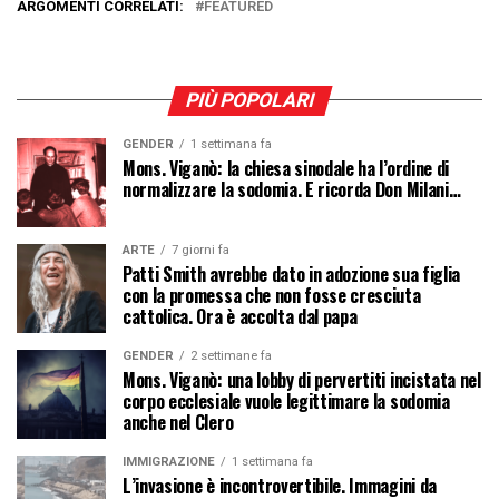
ARGOMENTI CORRELATI:
FEATURED
PIÙ POPOLARI
GENDER
1 settimana fa
Mons. Viganò: la chiesa sinodale ha l’ordine di
normalizzare la sodomia. E ricorda Don Milani…
ARTE
7 giorni fa
Patti Smith avrebbe dato in adozione sua figlia
con la promessa che non fosse cresciuta
cattolica. Ora è accolta dal papa
GENDER
2 settimane fa
Mons. Viganò: una lobby di pervertiti incistata nel
corpo ecclesiale vuole legittimare la sodomia
anche nel Clero
IMMIGRAZIONE
1 settimana fa
L’invasione è incontrovertibile. Immagini da