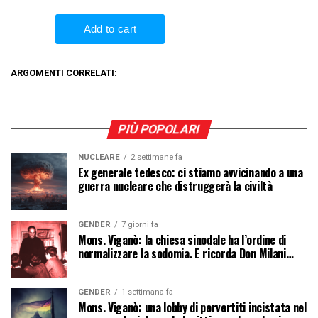
ARGOMENTI CORRELATI:
PIÙ POPOLARI
NUCLEARE
2 settimane fa
Ex generale tedesco: ci stiamo avvicinando a una
guerra nucleare che distruggerà la civiltà
GENDER
7 giorni fa
Mons. Viganò: la chiesa sinodale ha l’ordine di
normalizzare la sodomia. E ricorda Don Milani…
GENDER
1 settimana fa
Mons. Viganò: una lobby di pervertiti incistata nel