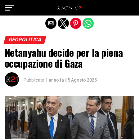
Exit mobile version
GEOPOLITICA
Netanyahu decide per la piena
occupazione di Gaza
Pubblicato
1 anno fa
il
5 Agosto 2025