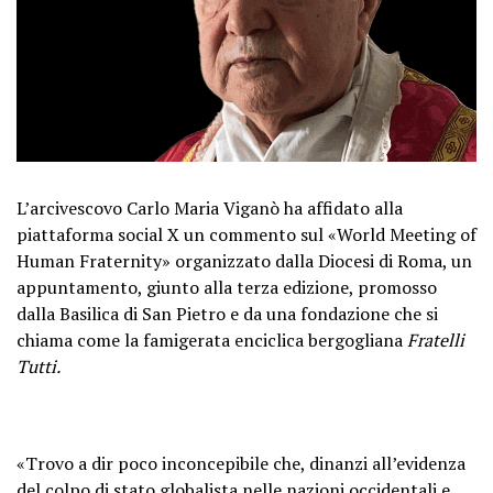
L’arcivescovo Carlo Maria Viganò ha affidato alla
piattaforma social X un commento sul «World Meeting of
Human Fraternity» organizzato dalla Diocesi di Roma, un
appuntamento, giunto alla terza edizione, promosso
dalla Basilica di San Pietro e da una fondazione che si
chiama come la famigerata enciclica bergogliana
Fratelli
Tutti.
«Trovo a dir poco inconcepibile che, dinanzi all’evidenza
del colpo di stato globalista nelle nazioni occidentali e