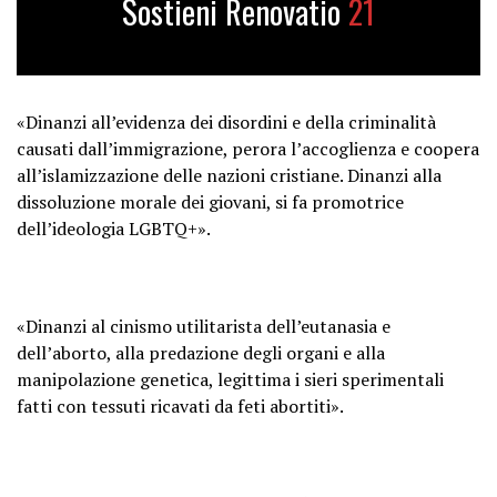
Sostieni Renovatio
21
— Arcivescovo Carlo Maria Viganò
(@CarloMVigano)
September 10,
2025
«Dinanzi all’evidenza dei disordini e della criminalità
causati dall’immigrazione, perora l’accoglienza e coopera
all’islamizzazione delle nazioni cristiane. Dinanzi alla
dissoluzione morale dei giovani, si fa promotrice
dell’ideologia LGBTQ+».
«Dinanzi al cinismo utilitarista dell’eutanasia e
dell’aborto, alla predazione degli organi e alla
manipolazione genetica, legittima i sieri sperimentali
fatti con tessuti ricavati da feti abortiti».