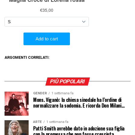
ARGOMENTI CORRELATI:
PIÙ POPOLARI
GENDER
1 settimana fa
Mons. Viganò: la chiesa sinodale ha l’ordine di
normalizzare la sodomia. E ricorda Don Milani…
ARTE
1 settimana fa
Patti Smith avrebbe dato in adozione sua figlia
con la promessa che non fosse cresciuta