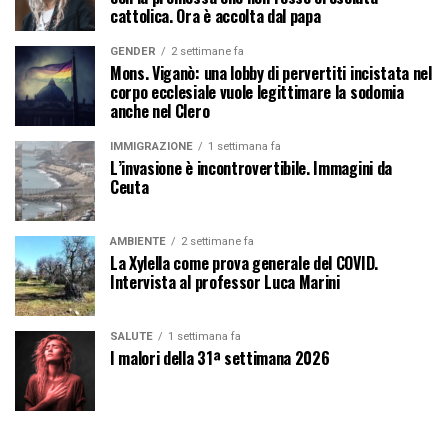
cattolica. Ora è accolta dal papa
GENDER
2 settimane fa
Mons. Viganò: una lobby di pervertiti incistata nel
corpo ecclesiale vuole legittimare la sodomia
anche nel Clero
IMMIGRAZIONE
1 settimana fa
L’invasione è incontrovertibile. Immagini da
Ceuta
AMBIENTE
2 settimane fa
La Xylella come prova generale del COVID.
Intervista al professor Luca Marini
SALUTE
1 settimana fa
I malori della 31ª settimana 2026