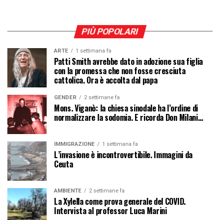
PIÙ POPOLARI
ARTE
1 settimana fa
Patti Smith avrebbe dato in adozione sua figlia
con la promessa che non fosse cresciuta
cattolica. Ora è accolta dal papa
GENDER
2 settimane fa
Mons. Viganò: la chiesa sinodale ha l’ordine di
normalizzare la sodomia. E ricorda Don Milani…
IMMIGRAZIONE
1 settimana fa
L’invasione è incontrovertibile. Immagini da
Ceuta
AMBIENTE
2 settimane fa
La Xylella come prova generale del COVID.
Intervista al professor Luca Marini