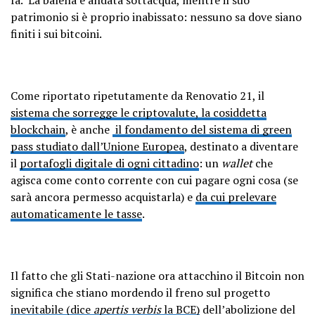
patrimonio si è proprio inabissato: nessuno sa dove siano
finiti i sui bitcoini.
Come riportato ripetutamente da Renovatio 21, il
sistema che sorregge le criptovalute, la cosiddetta
blockchain
, è anche
il fondamento del sistema di green
pass studiato dall’Unione Europea
, destinato a diventare
il
portafogli digitale di ogni cittadino
: un
wallet
che
agisca come conto corrente con cui pagare ogni cosa (se
sarà ancora permesso acquistarla) e
da cui prelevare
automaticamente le tasse
.
Il fatto che gli Stati-nazione ora attacchino il Bitcoin non
significa che stiano mordendo il freno sul progetto
inevitabile (dice
apertis verbis
la BCE)
dell’abolizione del