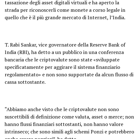
tassazione degli asset digitali virtuali
e ha aperto la
strada per riconoscerli come monete a corso legale in
quello che è il più grande mercato di Internet, l’India.
T. Rabi Sankar, vice governatore della Reserve Bank of
India (RBI), ha detto a un pubblico in una conferenza
bancaria che le criptovalute sono state «sviluppate
specificatamente per aggirare il sistema finanziario
regolamentato» e non sono supportate da alcun flusso di
cassa sottostante.
“Abbiamo anche visto che le criptovalute non sono
suscettibili di definizione come valuta, asset o merce; non
hanno flussi finanziari sottostanti, non hanno valore
intrinseco; che sono simili agli schemi Ponzi e potrebbero
anche essere peggiori”, ha detto.