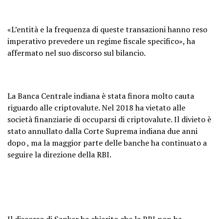
«L’entità e la frequenza di queste transazioni hanno reso
imperativo prevedere un regime fiscale specifico», ha
affermato nel suo discorso sul bilancio.
La Banca Centrale indiana è stata finora molto cauta
riguardo alle criptovalute. Nel 2018 ha vietato alle
società finanziarie di occuparsi di criptovalute. Il divieto è
stato
annullato dalla Corte Suprema indiana due anni
dopo
, ma la maggior parte delle banche ha continuato a
seguire la direzione della RBI.
Il discorso di Sankar ha chiarito che la RBI non ha