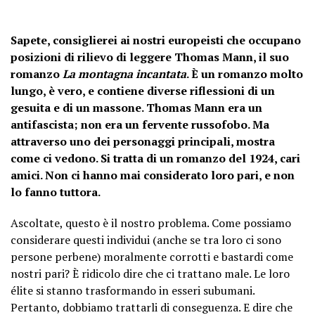
Sapete, consiglierei ai nostri europeisti che occupano
posizioni di rilievo di leggere Thomas Mann, il suo
romanzo
La montagna incantata
. È un romanzo molto
lungo, è vero, e contiene diverse riflessioni di un
gesuita e di un massone. Thomas Mann era un
antifascista; non era un fervente russofobo. Ma
attraverso uno dei personaggi principali, mostra
come ci vedono. Si tratta di un romanzo del 1924, cari
amici. Non ci hanno mai considerato loro pari, e non
lo fanno tuttora.
Ascoltate, questo è il nostro problema. Come possiamo
considerare questi individui (anche se tra loro ci sono
persone perbene) moralmente corrotti e bastardi come
nostri pari? È ridicolo dire che ci trattano male. Le loro
élite si stanno trasformando in esseri subumani.
Pertanto, dobbiamo trattarli di conseguenza. E dire che