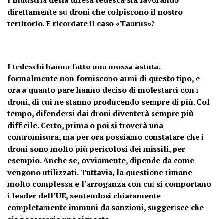
direttamente su droni che colpiscono il nostro
territorio. E ricordate il caso «Taurus»?
I tedeschi hanno fatto una mossa astuta:
formalmente non forniscono armi di questo tipo, e
ora a quanto pare hanno deciso di molestarci con i
droni, di cui ne stanno producendo sempre di più. Col
tempo, difendersi dai droni diventerà sempre più
difficile. Certo, prima o poi si troverà una
contromisura, ma per ora possiamo constatare che i
droni sono molto più pericolosi dei missili, per
esempio. Anche se, ovviamente, dipende da come
vengono utilizzati. Tuttavia, la questione rimane
molto complessa e l’arroganza con cui si comportano
i leader dell’UE, sentendosi chiaramente
completamente immuni da sanzioni, suggerisce che
sia necessaria una risposta.