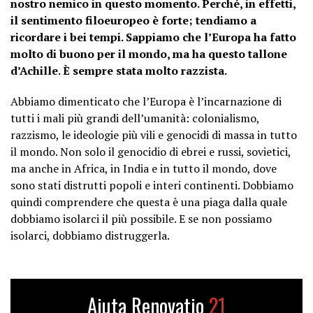
nostro nemico in questo momento. Perché, in effetti,
il sentimento filoeuropeo è forte; tendiamo a
ricordare i bei tempi. Sappiamo che l’Europa ha fatto
molto di buono per il mondo, ma ha questo tallone
d’Achille. È sempre stata molto razzista.
Abbiamo dimenticato che l’Europa è l’incarnazione di
tutti i mali più grandi dell’umanità: colonialismo,
razzismo, le ideologie più vili e genocidi di massa in tutto
il mondo. Non solo il genocidio di ebrei e russi, sovietici,
ma anche in Africa, in India e in tutto il mondo, dove
sono stati distrutti popoli e interi continenti. Dobbiamo
quindi comprendere che questa è una piaga dalla quale
dobbiamo isolarci il più possibile. E se non possiamo
isolarci, dobbiamo distruggerla.
Aiuta Renovatio
21