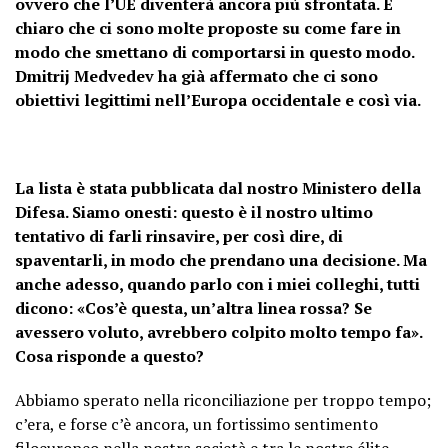
ovvero che l’UE diventerà ancora più sfrontata. È
chiaro che ci sono molte proposte su come fare in
modo che smettano di comportarsi in questo modo.
Dmitrij Medvedev ha già affermato che ci sono
obiettivi legittimi nell’Europa occidentale e così via.
La lista è stata pubblicata dal nostro Ministero della
Difesa. Siamo onesti: questo è il nostro ultimo
tentativo di farli rinsavire, per così dire, di
spaventarli, in modo che prendano una decisione. Ma
anche adesso, quando parlo con i miei colleghi, tutti
dicono: «Cos’è questa, un’altra linea rossa? Se
avessero voluto, avrebbero colpito molto tempo fa».
Cosa risponde a questo?
Abbiamo sperato nella riconciliazione per troppo tempo;
c’era, e forse c’è ancora, un fortissimo sentimento
filoeuropeo nella nostra società e tra le nostre élite,