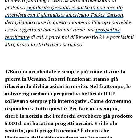
profondo
significato geopolitico anche in una recente
intervista con il giornalista americano Tucker Carlson
,
dettagliando come in questo momento l’Europa potrebbe
essere oggetto di lanci atomici russi: una
prospettiva
terrificante
di cui, a parte noi di
Renovatio 21
e pochissimi
altri, nessuno sta davvero parlando.
L’Europa occidentale è sempre più coinvolta nella
guerra in Ucraina. I nostri funzionari stanno già
rilasciando dichiarazioni in merito. Nel frattempo, le
notizie riguardanti i preparativi bellici dell’UE
sollevano sempre più interrogativi. Come dovremmo
rispondere a tutto questo? Per fare un esempio,
citerò la notizia che i tedeschi avrebbero già prodotto
5.000 droni basati su progetti ucraini. È ridicolo
sentirlo, quali progetti ucraini? È chiaro che
l’industria della difesa tedesca sta lavorando