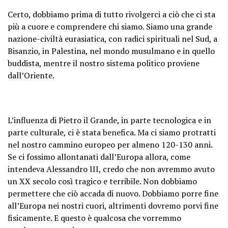
Certo, dobbiamo prima di tutto rivolgerci a ciò che ci sta
più a cuore e comprendere chi siamo. Siamo una grande
nazione-civiltà eurasiatica, con radici spirituali nel Sud, a
Bisanzio, in Palestina, nel mondo musulmano e in quello
buddista, mentre il nostro sistema politico proviene
dall’Oriente.
L’influenza di Pietro il Grande, in parte tecnologica e in
parte culturale, ci è stata benefica. Ma ci siamo protratti
nel nostro cammino europeo per almeno 120-130 anni.
Se ci fossimo allontanati dall’Europa allora, come
intendeva Alessandro III, credo che non avremmo avuto
un XX secolo così tragico e terribile. Non dobbiamo
permettere che ciò accada di nuovo. Dobbiamo porre fine
all’Europa nei nostri cuori, altrimenti dovremo porvi fine
fisicamente. E questo è qualcosa che vorremmo