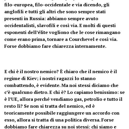
filo-europea, filo-occidentale e via dicendo, gli
anglofili e tutti gli altri che sono sempre stati
presenti in Russia: abbiamo sempre avuto
occidentalisti, slavofili e così via. E molti di questi
esponenti dell’élite vogliono che le cose rimangano
come erano prima, tornare a Courchevel e così via.
Forse dobbiamo fare chiarezza internamente.
E chi è il nostro nemico? È chiaro che il nemico è il
regime di Kiev; i nostri ragazzi lo stanno
combattendo, è evidente. Ma noi stessi diciamo che
c’è qualcuno dietro. E chi è? Lo capiamo benissimo: se
è l’UE, allora perché vendiamo gas, petrolio e tutto il
resto lì? Se non si tratta del nemico, ed è
teoricamente possibile raggiungere un accordo con
esso, allora si tratta di una politica diversa. Forse
dobbiamo fare chiarezza su noi stessi: chi siamo e