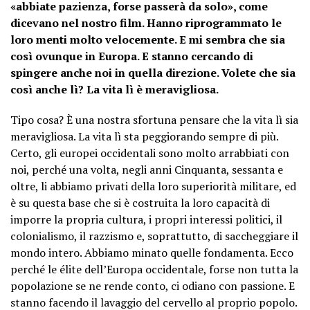
«abbiate pazienza, forse passerà da solo», come
dicevano nel nostro film. Hanno riprogrammato le
loro menti molto velocemente. E mi sembra che sia
così ovunque in Europa. E stanno cercando di
spingere anche noi in quella direzione. Volete che sia
così anche lì? La vita lì è meravigliosa.
Tipo cosa? È una nostra sfortuna pensare che la vita lì sia
meravigliosa. La vita lì sta peggiorando sempre di più.
Certo, gli europei occidentali sono molto arrabbiati con
noi, perché una volta, negli anni Cinquanta, sessanta e
oltre, li abbiamo privati ​​della loro superiorità militare, ed
è su questa base che si è costruita la loro capacità di
imporre la propria cultura, i propri interessi politici, il
colonialismo, il razzismo e, soprattutto, di saccheggiare il
mondo intero. Abbiamo minato quelle fondamenta. Ecco
perché le élite dell’Europa occidentale, forse non tutta la
popolazione se ne rende conto, ci odiano con passione. E
stanno facendo il lavaggio del cervello al proprio popolo.