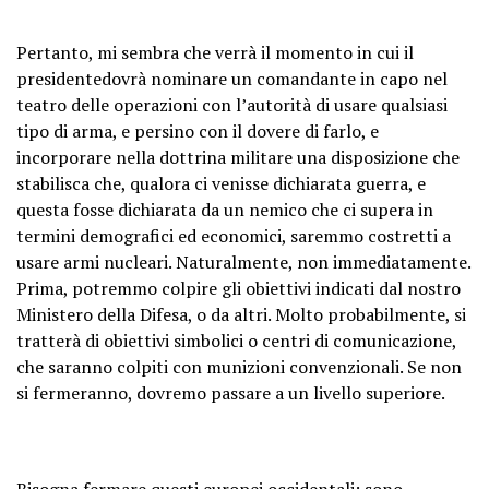
Pertanto, mi sembra che verrà il momento in cui il
presidentedovrà nominare un comandante in capo nel
teatro delle operazioni con l’autorità di usare qualsiasi
tipo di arma, e persino con il dovere di farlo, e
incorporare nella dottrina militare una disposizione che
stabilisca che, qualora ci venisse dichiarata guerra, e
questa fosse dichiarata da un nemico che ci supera in
termini demografici ed economici, saremmo costretti a
usare armi nucleari. Naturalmente, non immediatamente.
Prima, potremmo colpire gli obiettivi indicati dal nostro
Ministero della Difesa, o da altri. Molto probabilmente, si
tratterà di obiettivi simbolici o centri di comunicazione,
che saranno colpiti con munizioni convenzionali. Se non
si fermeranno, dovremo passare a un livello superiore.
Bisogna fermare questi europei occidentali; sono