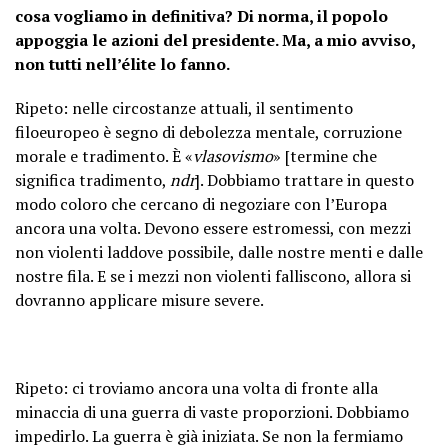
cosa vogliamo in definitiva? Di norma, il popolo
appoggia le azioni del presidente. Ma, a mio avviso,
non tutti nell’élite lo fanno.
Ripeto: nelle circostanze attuali, il sentimento
filoeuropeo è segno di debolezza mentale, corruzione
morale e tradimento. È «
vlasovismo
» [termine che
significa tradimento,
ndr
]. Dobbiamo trattare in questo
modo coloro che cercano di negoziare con l’Europa
ancora una volta. Devono essere estromessi, con mezzi
non violenti laddove possibile, dalle nostre menti e dalle
nostre fila. E se i mezzi non violenti falliscono, allora si
dovranno applicare misure severe.
Ripeto: ci troviamo ancora una volta di fronte alla
minaccia di una guerra di vaste proporzioni. Dobbiamo
impedirlo. La guerra è già iniziata. Se non la fermiamo