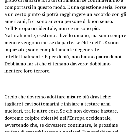
comportarsi in questo modo. È una questione seria. Forse
a un certo punto si potrà raggiungere un accordo con gli
americani; lì ci sono ancora persone di buon senso.
Nell’Europa occidentale, non ce ne sono più.
Naturalmente, esistono a livello umano, ma sono sempre
meno e vengono messe da parte. Le élite dell’UE sono
impazzite; sono completamente degenerate
intellettualmente. E per di più, non hanno paura di noi.
Dobbiamo far sì che ci temano davvero; dobbiamo
incutere loro terrore.
Credo che dovremo adottare misure più drastiche:
tagliare i cavi sottomarini e iniziare a testare armi
nucleari, tra le altre cose. Se ciò non dovesse bastare,
dovremo colpire obiettivi nell’Europa occidentale,
avvertendo che, se dovessero continuare, le prossime
ondate di attacchi saranno nucleari. Dimentichiamoci