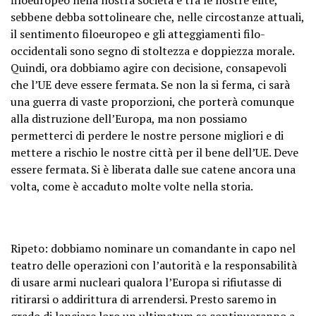
sebbene debba sottolineare che, nelle circostanze attuali,
il sentimento filoeuropeo e gli atteggiamenti filo-
occidentali sono segno di stoltezza e doppiezza morale.
Quindi, ora dobbiamo agire con decisione, consapevoli
che l’UE deve essere fermata. Se non la si ferma, ci sarà
una guerra di vaste proporzioni, che porterà comunque
alla distruzione dell’Europa, ma non possiamo
permetterci di perdere le nostre persone migliori e di
mettere a rischio le nostre città per il bene dell’UE. Deve
essere fermata. Si è liberata dalle sue catene ancora una
volta, come è accaduto molte volte nella storia.
Ripeto: dobbiamo nominare un comandante in capo nel
teatro delle operazioni con l’autorità e la responsabilità
di usare armi nucleari qualora l’Europa si rifiutasse di
ritirarsi o addirittura di arrendersi. Presto saremo in
grado di lanciare loro un ultimatum se continueranno a