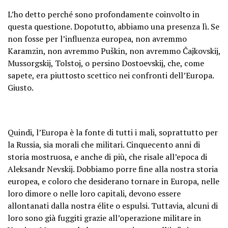
L’ho detto perché sono profondamente coinvolto in
questa questione. Dopotutto, abbiamo una presenza lì. Se
non fosse per l’influenza europea, non avremmo
Karamzin, non avremmo Puškin, non avremmo Čajkovskij,
Mussorgskij, Tolstoj, o persino Dostoevskij, che, come
sapete, era piuttosto scettico nei confronti dell’Europa.
Giusto.
Quindi, l’Europa è la fonte di tutti i mali, soprattutto per
la Russia, sia morali che militari. Cinquecento anni di
storia mostruosa, e anche di più, che risale all’epoca di
Aleksandr Nevskij. Dobbiamo porre fine alla nostra storia
europea, e coloro che desiderano tornare in Europa, nelle
loro dimore o nelle loro capitali, devono essere
allontanati dalla nostra élite o espulsi. Tuttavia, alcuni di
loro sono già fuggiti grazie all’operazione militare in