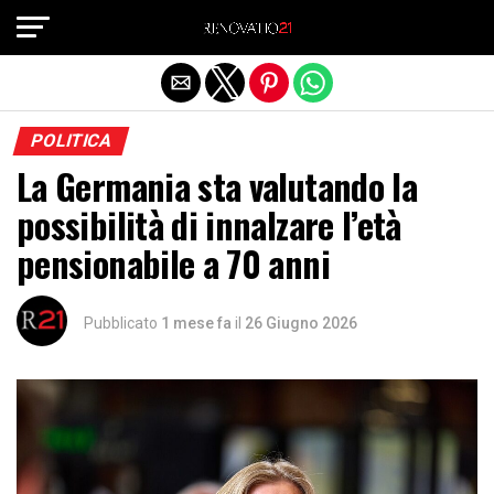
Exit mobile version
POLITICA
La Germania sta valutando la
possibilità di innalzare l’età
pensionabile a 70 anni
Pubblicato
1 mese fa
il
26 Giugno 2026