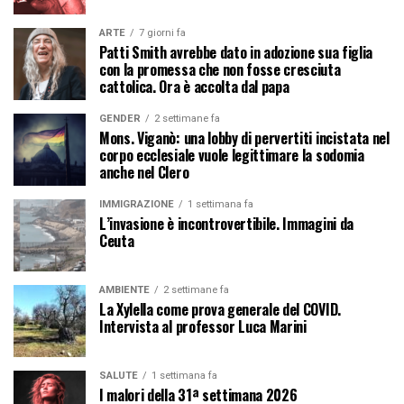
ARTE
7 giorni fa
Patti Smith avrebbe dato in adozione sua figlia
con la promessa che non fosse cresciuta
cattolica. Ora è accolta dal papa
GENDER
2 settimane fa
Mons. Viganò: una lobby di pervertiti incistata nel
corpo ecclesiale vuole legittimare la sodomia
anche nel Clero
IMMIGRAZIONE
1 settimana fa
L’invasione è incontrovertibile. Immagini da
Ceuta
AMBIENTE
2 settimane fa
La Xylella come prova generale del COVID.
Intervista al professor Luca Marini
SALUTE
1 settimana fa
I malori della 31ª settimana 2026