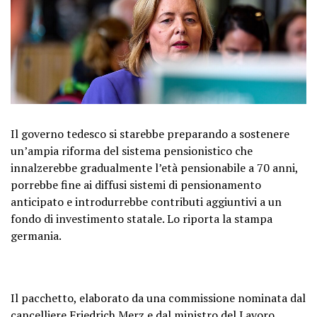
Il governo tedesco si starebbe preparando a sostenere
un’ampia riforma del sistema pensionistico che
innalzerebbe gradualmente l’età pensionabile a 70 anni,
porrebbe fine ai diffusi sistemi di pensionamento
anticipato e introdurrebbe contributi aggiuntivi a un
fondo di investimento statale. Lo riporta la stampa
germania.
Il pacchetto, elaborato da una commissione nominata dal
cancelliere Friedrich Merz e dal ministro del Lavoro