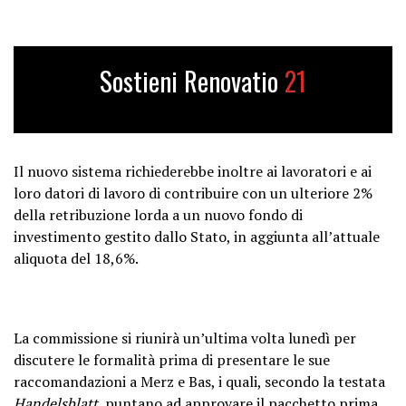
Sostieni Renovatio
21
Il nuovo sistema richiederebbe inoltre ai lavoratori e ai
loro datori di lavoro di contribuire con un ulteriore 2%
della retribuzione lorda a un nuovo fondo di
investimento gestito dallo Stato, in aggiunta all’attuale
aliquota del 18,6%.
La commissione si riunirà un’ultima volta lunedì per
discutere le formalità prima di presentare le sue
raccomandazioni a Merz e Bas, i quali, secondo la testata
Handelsblatt
, puntano ad approvare il pacchetto prima