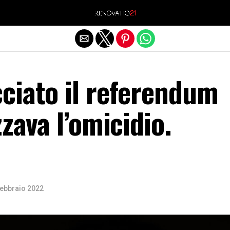
Exit mobile version
ciato il referendum
zzava l’omicidio.
Febbraio 2022