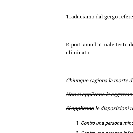
Traduciamo dal gergo refere
Riportiamo l’attuale testo de
eliminato:
Chiunque cagiona la morte di
Non si applicano le aggravanti
Si applicano
le disposizioni r
Contro una persona minor