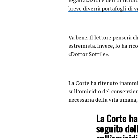
legalizzazione dell’omicidi
breve diverrà portafogli di v
Va bene. Il lettore penserà c
estremista. Invece, lo ha ri
«Dottor Sottile».
La Corte ha ritenuto inammis
sull’omicidio del consenzien
necessaria della vita umana, 
La Corte ha
seguito del