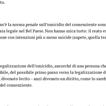
to.
om’è la norma penale sull’omicidio del consenziente son
ia legale nel Bel Paese. Non hanno mica torto: il reato e
sone con intenzioni più o meno suicide (sapete, quella te
la legalizzazione dell’omicidio, ancorché di una persona che
ibile, del possibile primo passo verso la legalizzazione 
 divenuto lecito – anzi divenuto un diritto, come lo sareb
 del consenziente.