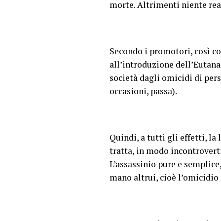
morte. Altrimenti niente rea
Secondo i promotori, così c
all’introduzione dell’Eutanas
società dagli omicidi di per
occasioni, passa).
Quindi, a tutti gli effetti, 
tratta, in modo incontrovert
L’assassinio pure e semplice,
mano altrui, cioè l’omicidio