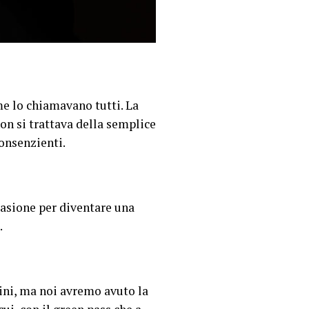
me lo chiamavano tutti. La
non si trattava della semplice
onsenzienti.
ccasione per diventare una
.
bini, ma noi avremo avuto la