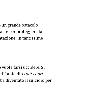
o un grande ostacolo
siste per proteggere la
ntazione, in tantissime
 vuole farsi uccidere. Si
dell’omicidio
tout court
.
be diventato il suicidio per