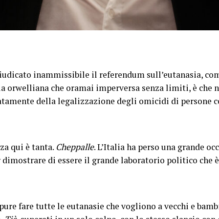
iudicato inammissibile il referendum sull’eutanasia, co
gua orwelliana che oramai imperversa senza limiti, è che 
atamente della legalizzazione degli omicidi di persone c
za qui è tanta.
Cheppalle
. L’Italia ha perso una grande o
dimostrare di essere il grande laboratorio politico che è
 pure fare tutte le eutanasie che vogliono a vecchi e bam