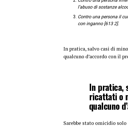
Contro una persona inferm
l’abuso di sostanze alcoo
Contro una persona il cu
con inganno [613 2].
In pratica, salvo casi di min
qualcuno d’accordo con il pr
In pratica, 
ricattati o
qualcuno d’
Sarebbe stato omicidio solo 