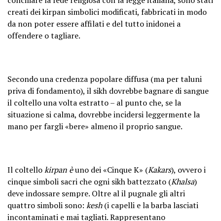
creati dei kirpan simbolici modificati, fabbricati in modo
da non poter essere affilati e del tutto inidonei a
offendere o tagliare.
Secondo una credenza popolare diffusa (ma per taluni
priva di fondamento), il sikh dovrebbe bagnare di sangue
il coltello una volta estratto – al punto che, se la
situazione si calma, dovrebbe incidersi leggermente la
mano per fargli «bere» almeno il proprio sangue.
Il coltello
kirpan è
uno dei «Cinque K» (
Kakars
), ovvero i
cinque simboli sacri che ogni sikh battezzato (
Khalsa
)
deve indossare sempre. Oltre al il pugnale gli altri
quattro simboli sono:
kesh
(i capelli e la barba lasciati
incontaminati e mai tagliati. Rappresentano