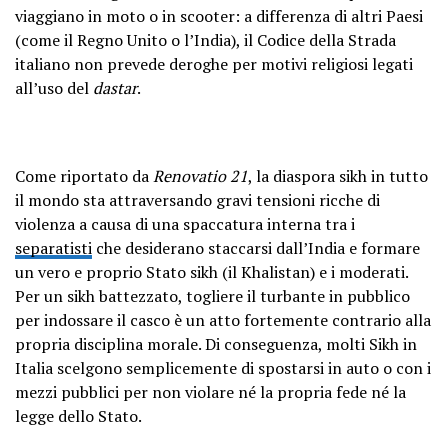
viaggiano in moto o in scooter: a differenza di altri Paesi
(come il Regno Unito o l’India), il Codice della Strada
italiano non prevede deroghe per motivi religiosi legati
all’uso del
dastar
.
Come riportato da
Renovatio 21
, la diaspora sikh in tutto
il mondo sta attraversando gravi tensioni ricche di
violenza a causa di una spaccatura interna tra i
separatisti
che desiderano staccarsi dall’India e formare
un vero e proprio Stato sikh (il Khalistan) e i moderati.
Per un sikh battezzato, togliere il turbante in pubblico
per indossare il casco è un atto fortemente contrario alla
propria disciplina morale. Di conseguenza, molti Sikh in
Italia scelgono semplicemente di spostarsi in auto o con i
mezzi pubblici per non violare né la propria fede né la
legge dello Stato.