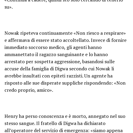
su».
Nowak ripeteva continuamente «Non riesco a respirare»
e affermava di essere stato accoltellato. Invece di fornire
immediato soccorso medico, gli agenti hanno
ammanettato il ragazzo sanguinante e lo hanno
arrestato per sospetta aggressione, basandosi sulle
accuse della famiglia di Digwa secondo cui Nowak li
avrebbe insultati con epiteti razzisti. Un agente ha
risposto alle sue disperate suppliche rispondendo: «Non
credo proprio, amico».
Henry ha perso conoscenza e è morto, annegato nel suo
stesso sangue. Il fratello di Digwa ha dichiarato
all’operatore del servizio di emergenza: «siamo appena