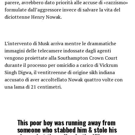
parere, avrebbero dato priorità alle accuse di «razzismo»
formulate dall’aggressore invece di salvare la vita del
diciottenne Henry Nowak.
L’intervento di Musk arriva mentre le drammatiche
immagini delle telecamere indossate dagli agenti
vengono proiettate alla Southampton Crown Court
durante il processo per omicidio a carico di Vickrum
Singh Digwa, il ventitreenne di origine sikh indiana
accusato di aver accoltellato Nowak quattro volte con
una lama di 21 centimetri.
This poor boy was running away from
someone who stabbed him & stole his