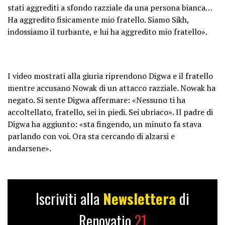
stati aggrediti a sfondo razziale da una persona bianca…
Ha aggredito fisicamente mio fratello. Siamo Sikh,
indossiamo il turbante, e lui ha aggredito mio fratello».
I video mostrati alla giuria riprendono Digwa e il fratello
mentre accusano Nowak di un attacco razziale. Nowak ha
negato. Si sente Digwa affermare: «Nessuno ti ha
accoltellato, fratello, sei in piedi. Sei ubriaco». Il padre di
Digwa ha aggiunto: «sta fingendo, un minuto fa stava
parlando con voi. Ora sta cercando di alzarsi e
andarsene».
Iscriviti alla
Newslettera
di
Renovatio
21