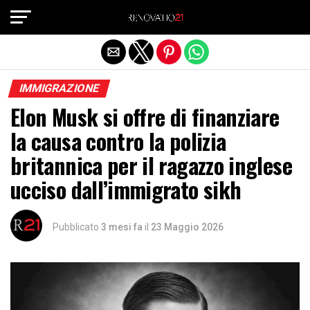
Exit mobile version
IMMIGRAZIONE
Elon Musk si offre di finanziare
la causa contro la polizia
britannica per il ragazzo inglese
ucciso dall’immigrato sikh
Pubblicato
3 mesi fa
il
23 Maggio 2026