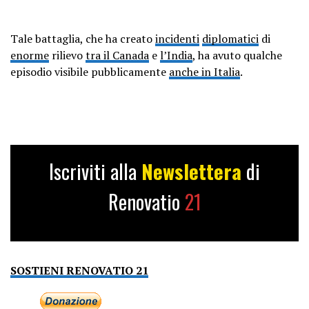
Tale battaglia, che ha creato
incidenti
diplomatici
di
enorme
rilievo
tra il Canada
e
l’India
, ha avuto qualche
episodio visibile pubblicamente
anche in Italia
.
Iscriviti alla
Newslettera
di
Renovatio
21
SOSTIENI RENOVATIO 21