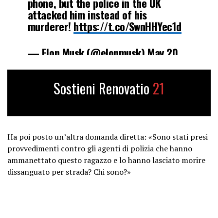
phone, but the police in the UK
attacked him instead of his
murderer!
https://t.co/SwnHHYec1d
— Elon Musk (@elonmusk)
May 20,
2026
Sostieni Renovatio
21
Ha poi posto un’altra domanda diretta: «Sono stati presi
provvedimenti contro gli agenti di polizia che hanno
ammanettato questo ragazzo e lo hanno lasciato morire
dissanguato per strada? Chi sono?»