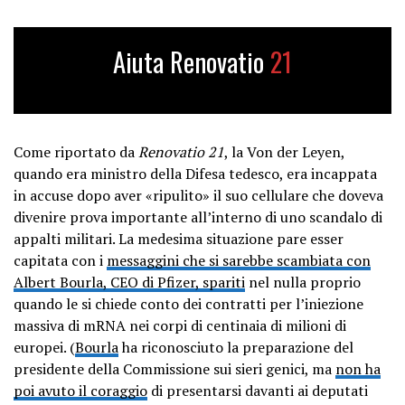
Aiuta Renovatio
21
Come riportato da
Renovatio 21
, la Von der Leyen,
quando era ministro della Difesa tedesco, era incappata
in accuse dopo aver «ripulito» il suo cellulare che doveva
divenire prova importante all’interno di uno scandalo di
appalti militari. La medesima situazione pare esser
capitata con i
messaggini che si sarebbe scambiata con
Albert Bourla, CEO di Pfizer, spariti
nel nulla proprio
quando le si chiede conto dei contratti per l’iniezione
massiva di mRNA nei corpi di centinaia di milioni di
europei. (
Bourla
ha riconosciuto la preparazione del
presidente della Commissione sui sieri genici, ma
non ha
poi avuto il coraggio
di presentarsi davanti ai deputati