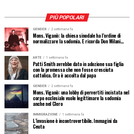
PIÙ POPOLARI
GENDER
2 settimane fa
Mons. Viganò: la chiesa sinodale ha l’ordine di
normalizzare la sodomia. E ricorda Don Milani…
ARTE
1 settimana fa
Patti Smith avrebbe dato in adozione sua figlia
con la promessa che non fosse cresciuta
cattolica. Ora è accolta dal papa
GENDER
2 settimane fa
Mons. Viganò: una lobby di pervertiti incistata nel
corpo ecclesiale vuole legittimare la sodomia
anche nel Clero
IMMIGRAZIONE
1 settimana fa
L’invasione è incontrovertibile. Immagini da
Ceuta