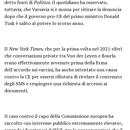
detto fonti di
Politico
. Il quotidiano ha osservato,
tuttavia, che Varsavia si è mossa per ritirare la denuncia
dopo che il governo pro-UE del primo ministro Donald
Tusk è salito al potere lo scorso anno.
Il
New York Times
, che per la prima volta nel 2021 riferì
che conversazioni private tra Von der Leyen e Bourla
erano effettivamente avvenute prima della firma
dell’accordo sui vaccini, ha anche intentato una causa
contro la CE per essersi rifiutata di rivelare il contenuto
degli SMS e respingere una richiesta di accesso ai
documenti.
Il caso contro il capo della Commissione europea ha
raccolto «un interesse pubblico estremamente elevato»,
secondo i funzionari dell’UE, tra le preoccupazioni che il