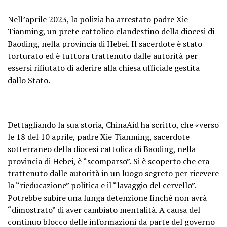
Nell’aprile 2023, la polizia ha arrestato padre Xie
Tianming, un prete cattolico clandestino della diocesi di
Baoding, nella provincia di Hebei. Il sacerdote è stato
torturato ed è tuttora trattenuto dalle autorità per
essersi rifiutato di aderire alla chiesa ufficiale gestita
dallo Stato.
Dettagliando la sua storia, ChinaAid ha scritto, che «verso
le 18 del 10 aprile, padre Xie Tianming, sacerdote
sotterraneo della diocesi cattolica di Baoding, nella
provincia di Hebei, è “scomparso”. Si è scoperto che era
trattenuto dalle autorità in un luogo segreto per ricevere
la “rieducazione” politica e il “lavaggio del cervello”.
Potrebbe subire una lunga detenzione finché non avrà
“dimostrato” di aver cambiato mentalità. A causa del
continuo blocco delle informazioni da parte del governo