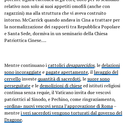
relativo non solo ai suoi appetiti omofili (anche con
ragazzini) ma alla struttura che vi aveva costruito
intorno. McCarrick quando andava in Cina a trattare per
la normalizzazione dei rapporti tra Repubblica Popolare
e Santa Sede, dormiva in un seminario della Chiesa
Patriottica Cinese….
Mentre continuano i
cattolici
desaparecidos
, le
delazioni
sono incoraggiate
e
pagate apertamente
, il
lavaggio del
cervello
investe
quantità di sacerdoti
, le
suore sono
perseguitate
e le
demolizioni di chiese
ed istituti religiosi
continua senza requie, il Vaticano invita due vescovi
patriottici al Sinodo, e Pechino, come ringraziamento,
«ordina» nuovi vescovi senza l’approvazione di Roma
–
mentre
i veri sacerdoti vengono torturati dal governo del
Dragone
.