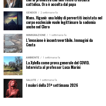
cattolica. Ora è accolta dal papa
GENDER
2 settimane fa
Mons. Viganò: una lobby di pervertiti incistata nel
corpo ecclesiale vuole legittimare la sodomia
anche nel Clero
IMMIGRAZIONE
1 settimana fa
L’invasione è incontrovertibile. Immagini da
Ceuta
AMBIENTE
1 settimana fa
La Xylella come prova generale del COVID.
Intervista al professor Luca Marini
SALUTE
1 settimana fa
I malori della 31ª settimana 2026