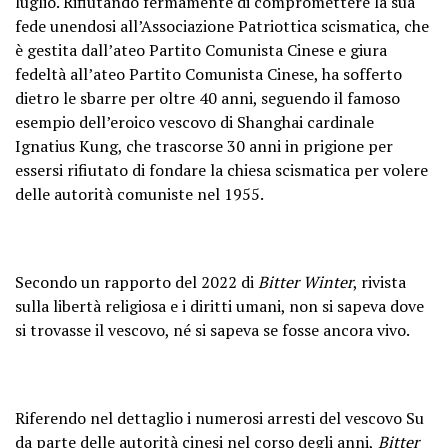
luglio. Rifiutando fermamente di compromettere la sua
fede unendosi all’Associazione Patriottica scismatica, che
è gestita dall’ateo Partito Comunista Cinese e giura
fedeltà all’ateo Partito Comunista Cinese, ha sofferto
dietro le sbarre per oltre 40 anni, seguendo il famoso
esempio dell’eroico vescovo di Shanghai cardinale
Ignatius Kung, che trascorse 30 anni in prigione per
essersi rifiutato di fondare la chiesa scismatica per volere
delle autorità comuniste nel 1955.
Secondo un rapporto del 2022 di
Bitter Winter
, rivista
sulla libertà religiosa e i diritti umani, non si sapeva dove
si trovasse il vescovo, né si sapeva se fosse ancora vivo.
Riferendo nel dettaglio i numerosi arresti del vescovo Su
da parte delle autorità cinesi nel corso degli anni,
Bitter