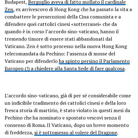
Budapest,
Bergoglio aveva di fatto mollato il cardinale
Zen
, ex arcivescovo di Hong Kong che ha passato la vita a
combattere le persecuzioni della Cina comunista e a
difendere quei cattolici cinesi «sotterranei» che da
quando è in corso l’accordo sino-vaticano, hanno il
tremendo timore di essere stati abbandonati dal
Vaticano. Zen è sotto processo nella nuova Hong Kong
telecomandata da Pechino: l’assenza di mosse del
Vaticano per difenderlo
ha spinto persino il Parlamento
Europeo (!) a chiedere alla Santa Sede di fare qualcosa
.
L’accordo sino-vaticano, già di per sé considerabile come
un indicibile tradimento dei cattolici cinesi e della loro
fresca storia di martirio, è stato violato in questi mesi da
Pechino che ha nominato e spostato vescovi senza il
consenso di Roma. Il Vaticano, dopo un breve momento
di freddezza,
si è sottomesso al volere del Dragone
.