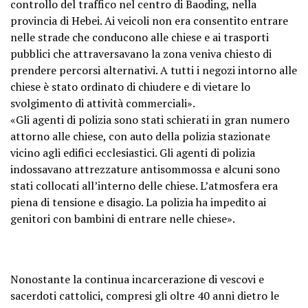
controllo del traffico nel centro di Baoding, nella
provincia di Hebei. Ai veicoli non era consentito entrare
nelle strade che conducono alle chiese e ai trasporti
pubblici che attraversavano la zona veniva chiesto di
prendere percorsi alternativi. A tutti i negozi intorno alle
chiese è stato ordinato di chiudere e di vietare lo
svolgimento di attività commerciali».
«Gli agenti di polizia sono stati schierati in gran numero
attorno alle chiese, con auto della polizia stazionate
vicino agli edifici ecclesiastici. Gli agenti di polizia
indossavano attrezzature antisommossa e alcuni sono
stati collocati all’interno delle chiese. L’atmosfera era
piena di tensione e disagio. La polizia ha impedito ai
genitori con bambini di entrare nelle chiese».
Nonostante la continua incarcerazione di vescovi e
sacerdoti cattolici, compresi gli oltre 40 anni dietro le