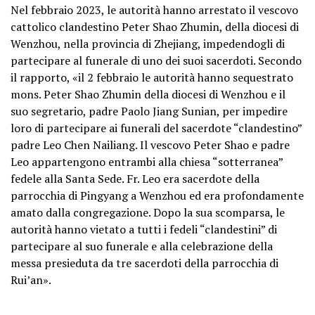
Nel febbraio 2023, le autorità hanno arrestato il vescovo
cattolico clandestino Peter Shao Zhumin, della diocesi di
Wenzhou, nella provincia di Zhejiang, impedendogli di
partecipare al funerale di uno dei suoi sacerdoti. Secondo
il rapporto,
«il 2 febbraio le autorità hanno sequestrato
mons. Peter Shao Zhumin della diocesi di Wenzhou e il
suo segretario, padre Paolo Jiang Sunian, per impedire
loro di partecipare ai funerali del sacerdote “clandestino”
padre Leo Chen Nailiang. Il vescovo Peter Shao e padre
Leo appartengono entrambi alla chiesa “sotterranea”
fedele alla Santa Sede. Fr. Leo era sacerdote della
parrocchia di Pingyang a Wenzhou ed era profondamente
amato dalla congregazione. Dopo la sua scomparsa, le
autorità hanno vietato a tutti i fedeli “clandestini” di
partecipare al suo funerale e alla celebrazione della
messa presieduta da tre sacerdoti della parrocchia di
Rui’an».