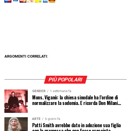
ARGOMENTI CORRELATI:
PIÙ POPOLARI
GENDER
1 settimana fa
Mons. Viganò: la chiesa sinodale ha l’ordine di
normalizzare la sodomia. E ricorda Don Milani…
ARTE
6 giorni fa
Patti Smith avrebbe dato in adozione sua figlia
con la promessa che non fosse cresciuta