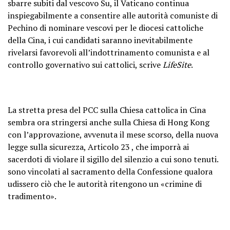
sbarre subiti dal vescovo Su, il Vaticano continua
inspiegabilmente a consentire alle autorità comuniste di
Pechino di nominare vescovi per le diocesi cattoliche
della Cina, i cui candidati saranno inevitabilmente
rivelarsi favorevoli all’indottrinamento comunista e al
controllo governativo sui cattolici, scrive
LifeSite
.
La stretta presa del PCC sulla Chiesa cattolica in Cina
sembra ora stringersi anche sulla Chiesa di Hong Kong
con l’approvazione, avvenuta il mese scorso, della nuova
legge sulla sicurezza, Articolo 23 , che imporrà ai
sacerdoti di violare il sigillo del silenzio a cui sono tenuti.
sono vincolati al sacramento della Confessione qualora
udissero ciò che le autorità ritengono un «crimine di
tradimento».