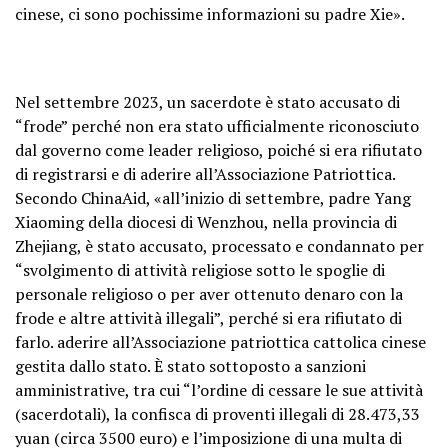
cinese, ci sono pochissime informazioni su padre Xie».
Nel settembre 2023, un sacerdote è stato accusato di
“frode” perché non era stato ufficialmente riconosciuto
dal governo come leader religioso, poiché si era rifiutato
di registrarsi e di aderire all’Associazione Patriottica.
Secondo ChinaAid, «all’inizio di settembre, padre Yang
Xiaoming della diocesi di Wenzhou, nella provincia di
Zhejiang, è stato accusato, processato e condannato per
“svolgimento di attività religiose sotto le spoglie di
personale religioso o per aver ottenuto denaro con la
frode e altre attività illegali”, perché si era rifiutato di
farlo. aderire all’Associazione patriottica cattolica cinese
gestita dallo stato. È stato sottoposto a sanzioni
amministrative, tra cui “l’ordine di cessare le sue attività
(sacerdotali), la confisca di proventi illegali di 28.473,33
yuan (circa 3500 euro) e l’imposizione di una multa di