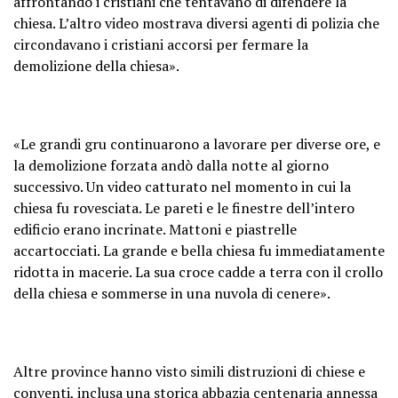
affrontando i cristiani che tentavano di difendere la
chiesa. L’altro video mostrava diversi agenti di polizia che
circondavano i cristiani accorsi per fermare la
demolizione della chiesa».
«Le grandi gru continuarono a lavorare per diverse ore, e
la demolizione forzata andò dalla notte al giorno
successivo. Un video catturato nel momento in cui la
chiesa fu rovesciata. Le pareti e le finestre dell’intero
edificio erano incrinate. Mattoni e piastrelle
accartocciati. La grande e bella chiesa fu immediatamente
ridotta in macerie. La sua croce cadde a terra con il crollo
della chiesa e sommerse in una nuvola di cenere».
Altre province hanno visto simili distruzioni di chiese e
conventi, inclusa una storica abbazia centenaria annessa