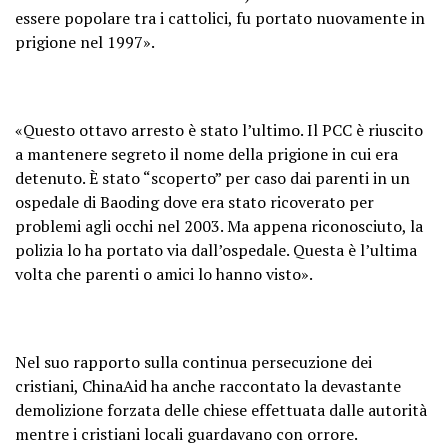
essere popolare tra i cattolici, fu portato nuovamente in
prigione nel 1997».
«Questo ottavo arresto è stato l’ultimo. Il PCC è riuscito
a mantenere segreto il nome della prigione in cui era
detenuto. È stato “scoperto” per caso dai parenti in un
ospedale di Baoding dove era stato ricoverato per
problemi agli occhi nel 2003. Ma appena riconosciuto, la
polizia lo ha portato via dall’ospedale. Questa è l’ultima
volta che parenti o amici lo hanno visto».
Nel suo rapporto sulla continua persecuzione dei
cristiani, ChinaAid ha anche raccontato la devastante
demolizione forzata delle chiese effettuata dalle autorità
mentre i cristiani locali guardavano con orrore.