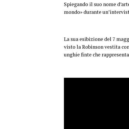
Spiegando il suo nome d’arte
mondo» durante un’intervis
La sua esibizione del 7 mag
visto la Robinson vestita con
unghie finte che rappresenta