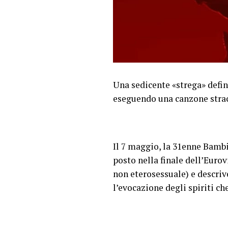
Una sedicente «strega» defin
eseguendo una canzone straca
Il 7 maggio, la 31enne Bambi
posto nella finale dell’Euro
non eterosessuale) e descriv
l’evocazione degli spiriti ch