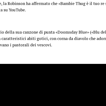
, la Robinson ha affermato che «Bambie Thug è il tuo re 
ta su YouTube.
gio della sua canzone di punta «Doomsday Blue» («Blu del
 caratteristici abiti gotici, con corna da diavolo che ad
vano i pastorali dei vescovi.