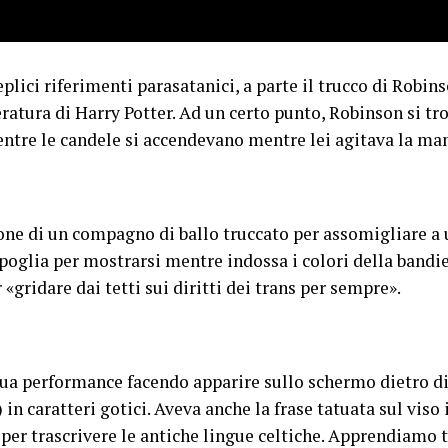
plici riferimenti parasatanici, a parte il trucco di Robins
eratura di Harry Potter. Ad un certo punto, Robinson si tr
re le candele si accendevano mentre lei agitava la mano
pone di un compagno di ballo truccato per assomigliare 
spoglia per mostrarsi mentre indossa i colori della bandie
 «gridare dai tetti sui diritti dei trans per sempre».
ua performance facendo apparire sullo schermo dietro di 
) in caratteri gotici. Aveva anche la frase tatuata sul vis
 per trascrivere le antiche lingue celtiche. Apprendiamo t