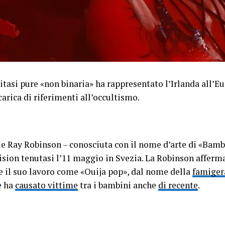
itasi pure «non binaria» ha rappresentato l’Irlanda all’E
rica di riferimenti all’occultismo.
e Ray Robinson – conosciuta con il nome d’arte di «Bambi
vision tenutasi l’11 maggio in Svezia. La Robinson afferma
e il suo lavoro come «Ouija pop», dal nome della
famiger
e ha
causato vittime
tra i bambini anche
di recente
.