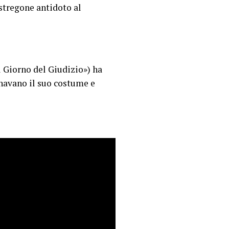
stregone antidoto al
 Giorno del Giudizio») ha
ornavano il suo costume e