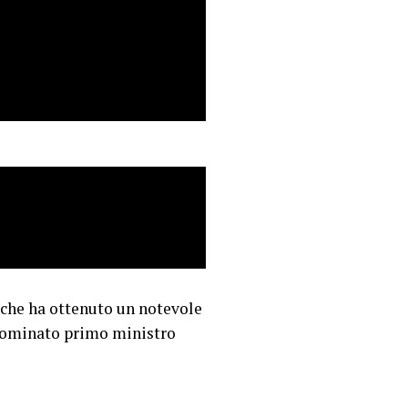
n che ha ottenuto un notevole
o nominato primo ministro