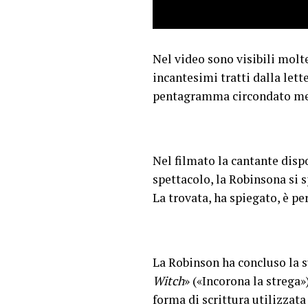
Nel video sono visibili molte
incantesimi tratti dalla lett
pentagramma circondato ment
Nel filmato la cantante dis
spettacolo, la Robinsona si 
La trovata, ha spiegato, è per
La Robinson ha concluso la s
Witch
» («Incorona la strega»
forma di scrittura utilizzata