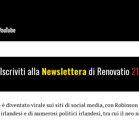
Iscriviti alla
Newslettera
di Renovatio
21
» è diventato virale sui siti di social media, con Robinso
irlandesi e di numerosi politici irlandesi, tra cui il ne