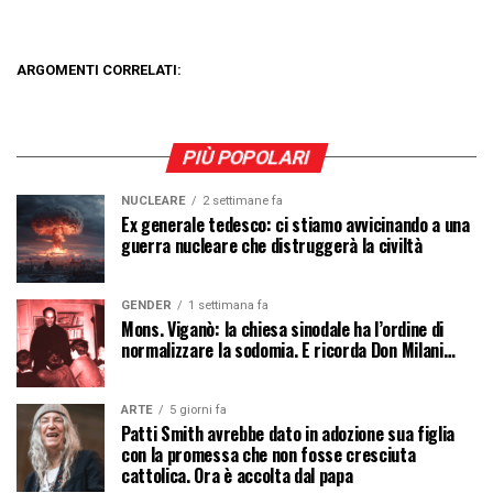
ARGOMENTI CORRELATI:
PIÙ POPOLARI
NUCLEARE
2 settimane fa
Ex generale tedesco: ci stiamo avvicinando a una
guerra nucleare che distruggerà la civiltà
GENDER
1 settimana fa
Mons. Viganò: la chiesa sinodale ha l’ordine di
normalizzare la sodomia. E ricorda Don Milani…
ARTE
5 giorni fa
Patti Smith avrebbe dato in adozione sua figlia
con la promessa che non fosse cresciuta
cattolica. Ora è accolta dal papa