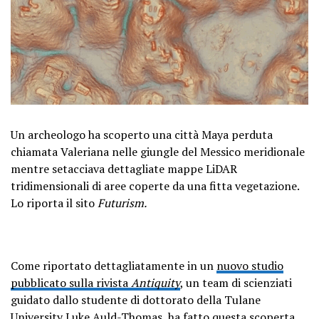
Un archeologo ha scoperto una città Maya perduta
chiamata Valeriana nelle giungle del Messico meridionale
mentre setacciava dettagliate mappe LiDAR
tridimensionali di aree coperte da una fitta vegetazione.
Lo riporta il sito
Futurism.
Come riportato dettagliatamente in un
nuovo studio
pubblicato sulla rivista
Antiquity
, un team di scienziati
guidato dallo studente di dottorato della Tulane
University Luke Auld-Thomas, ha fatto questa scoperta