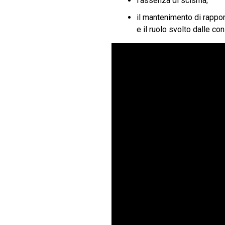
l’assenza di scisma;
il mantenimento di rappor
e il ruolo svolto dalle c