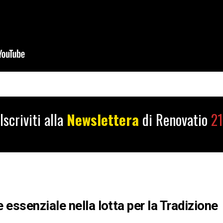
Iscriviti alla
Newslettera
di Renovatio
21
e essenziale nella lotta per la Tradizione