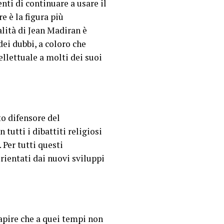
nti di continuare a usare il
e è la figura più
alità di Jean Madiran è
dei dubbi, a coloro che
ellettuale a molti dei suoi
to difensore del
 tutti i dibattiti religiosi
 Per tutti questi
orientati dai nuovi sviluppi
apire che a quei tempi non