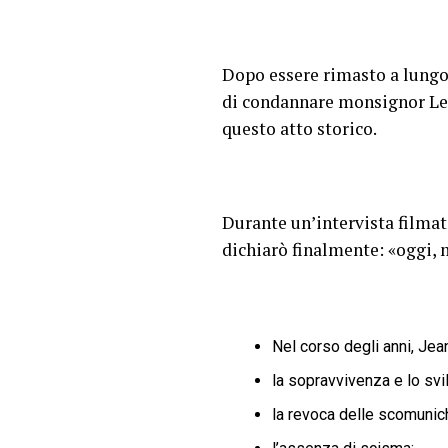
Dopo essere rimasto a lungo 
di condannare monsignor Lefeb
questo atto storico.
Durante un’intervista filma
dichiarò finalmente: «oggi, m
Nel corso degli anni, Je
la sopravvivenza e lo svi
la revoca delle scomunic