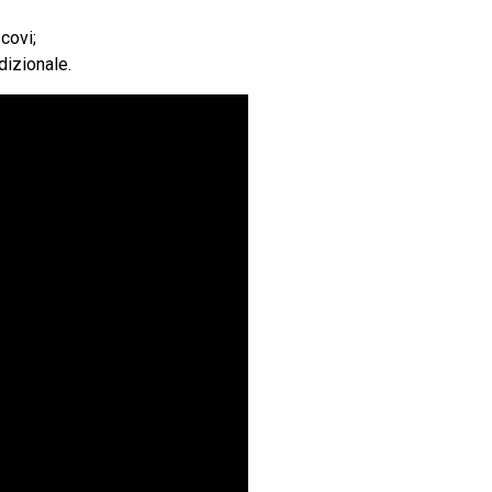
covi;
dizionale.