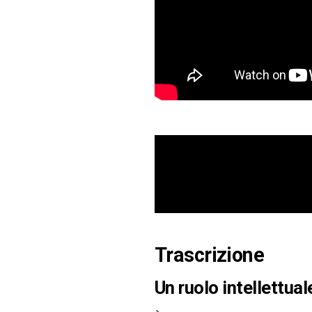
Trascrizione
Un ruolo intellettual