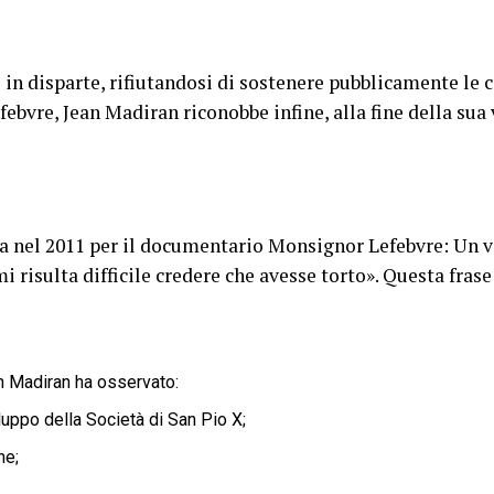
in disparte, rifiutandosi di sostenere pubblicamente le
vre, Jean Madiran riconobbe infine, alla fine della sua vi
ta nel 2011 per il documentario Monsignor Lefebvre: Un 
i risulta difficile credere che avesse torto». Questa frase
an Madiran ha osservato:
luppo della Società di San Pio X;
he;