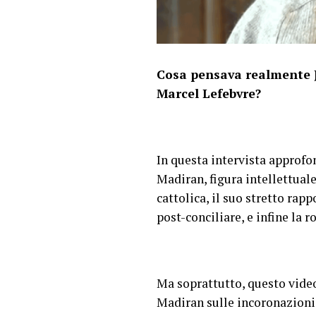
Cosa pensava realmente J
Marcel Lefebvre?
In questa intervista approfon
Madiran, figura intellettuale
cattolica, il suo stretto rap
post-conciliare, e infine la
Ma soprattutto, questo video
Madiran sulle incoronazioni 