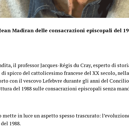
ean Madiran delle consacrazioni episcopali del 19
dita, il professor Jacques-Régis du Cray, esperto di storia
 di spicco del cattolicesimo francese del XX secolo, nella
porto con il vescovo Lefebvre durante gli anni del Concilio
 rottura del 1988 sulle consacrazioni episcopali senza man
 mette in luce un aspetto spesso trascurato: l’evoluzione
del 1988.