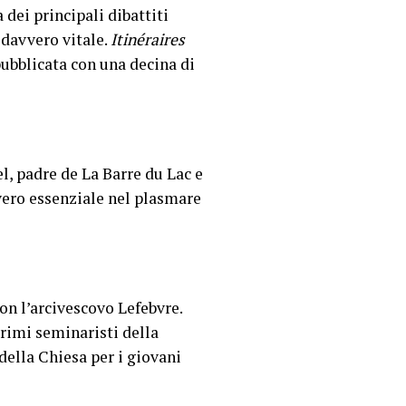
dei principali dibattiti
 davvero vitale.
Itinéraires
pubblicata con una decina di
l, padre de La Barre du Lac e
vvero essenziale nel plasmare
con l’arcivescovo Lefebvre.
primi seminaristi della
della Chiesa per i giovani