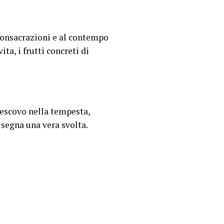
 consacrazioni e al contempo
ta, i frutti concreti di
vescovo nella tempesta,
 segna una vera svolta.