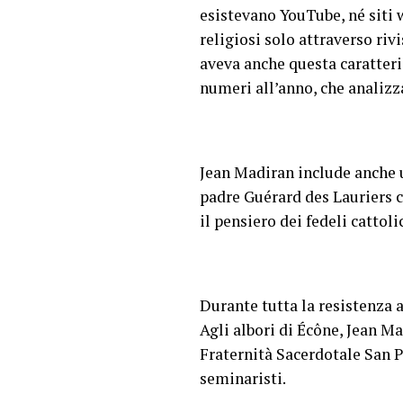
esistevano YouTube, né siti 
religiosi solo attraverso ri
aveva anche questa caratteri
numeri all’anno, che analizza
Jean Madiran include anche u
padre Guérard des Lauriers c
il pensiero dei fedeli cattoli
Durante tutta la resistenza a
Agli albori di Écône, Jean M
Fraternità Sacerdotale San P
seminaristi.