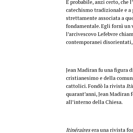
È probabile, anzi certo, che 
catechismo tradizionale e a p
strettamente associata a que
fondamentale. Egli fornì un v
l’arcivescovo Lefebvre chiama
contemporanei disorientati, 
Jean Madiran fu una figura di
cristianesimo e della comunità
cattolici. Fondò la rivista
Iti
quarant’anni, Jean Madiran fo
all’interno della Chiesa.
Itinéraires
era una rivista fo