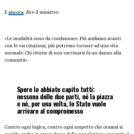
E
ancora
, dice il ministro:
«Le modalità sono da condannare. Più andiamo avanti
con le vaccinazioni, più potremo tornare ad una vita
normale. Chi ritiene di non vaccinarsi fa un danno alla
comunità».
Spero lo abbiate capito tutti:
nessuna delle due parti, né la piazza
e né, per una volta, lo Stato vuole
arrivare al compromesso
Contro ogni logica, contro ogni sospetto che oramai si
annida anche in ampie fasce della popolazione generale (i