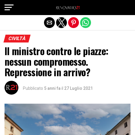
Exit mobile version
CIVILTÀ
Il ministro contro le piazze:
nessun compromesso.
Repressione in arrivo?
Pubblicato
5 anni fa
il
27 Luglio 2021