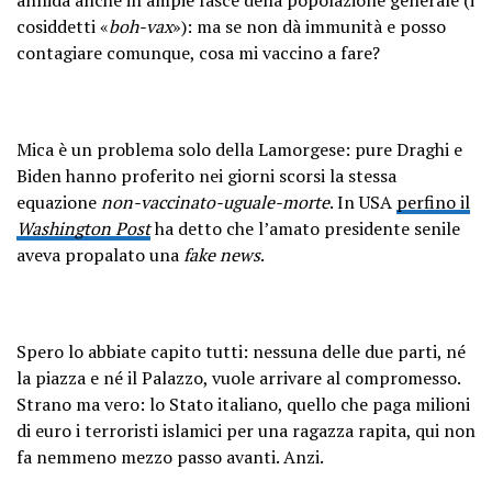
cosiddetti «
boh-vax
»): ma se non dà immunità e posso
contagiare comunque, cosa mi vaccino a fare?
Mica è un problema solo della Lamorgese: pure Draghi e
Biden hanno proferito nei giorni scorsi la stessa
equazione
non-vaccinato-uguale-morte
. In USA
perfino il
Washington Post
ha detto che l’amato presidente senile
aveva propalato una
fake news
.
Spero lo abbiate capito tutti: nessuna delle due parti, né
la piazza e né il Palazzo, vuole arrivare al compromesso.
Strano ma vero: lo Stato italiano, quello che paga milioni
di euro i terroristi islamici per una ragazza rapita, qui non
fa nemmeno mezzo passo avanti. Anzi.