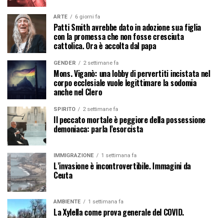
ARTE
6 giorni fa
Patti Smith avrebbe dato in adozione sua figlia
con la promessa che non fosse cresciuta
cattolica. Ora è accolta dal papa
GENDER
2 settimane fa
Mons. Viganò: una lobby di pervertiti incistata nel
corpo ecclesiale vuole legittimare la sodomia
anche nel Clero
SPIRITO
2 settimane fa
Il peccato mortale è peggiore della possessione
demoniaca: parla l’esorcista
IMMIGRAZIONE
1 settimana fa
L’invasione è incontrovertibile. Immagini da
Ceuta
AMBIENTE
1 settimana fa
La Xylella come prova generale del COVID.