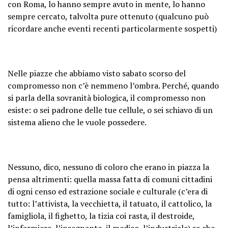
con Roma, lo hanno sempre avuto in mente, lo hanno
sempre cercato, talvolta pure ottenuto (qualcuno può
ricordare anche eventi recenti particolarmente sospetti)
Nelle piazze che abbiamo visto sabato scorso del
compromesso non c’è nemmeno l’ombra. Perché, quando
si parla della sovranità biologica, il compromesso non
esiste: o sei padrone delle tue cellule, o sei schiavo di un
sistema alieno che le vuole possedere.
Nessuno, dico, nessuno di coloro che erano in piazza la
pensa altrimenti: quella massa fatta di comuni cittadini
di ogni censo ed estrazione sociale e culturale (c’era di
tutto: l’attivista, la vecchietta, il tatuato, il cattolico, la
famigliola, il fighetto, la tizia coi rasta, il destroide,
l’infermiera, l’insegnante, il medico, l’industriale) sa che