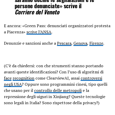
persone denunciate» scrive il
Corriere del Veneto
E ancora: «Green Pass: denunciati organizzatori protesta
a Piacenza»
scrive l’ANSA
.
Denunzie e sanzioni anche a
Pescara
,
Genova
,
Firenze
.
(C’è da chiedersi: con che strumenti stanno portando
avanti queste identificazioni? Con l’uso di algoritmi di
face
recognition
come ClearviewAI, assai
controversi
negli USA
? Oppure sono programmini cinesi, tipo quelli
che usano per il
controllo delle metropoli
e la
repressione degli uiguri in Xinjiang? Queste tecnologie
sono legali in Italia? Sono rispettose della privacy?)