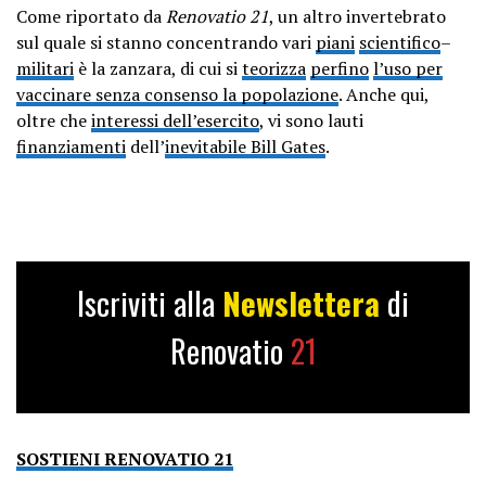
Come riportato da
Renovatio 21
, un altro invertebrato
sul quale si stanno concentrando vari
piani
scientifico
–
militari
è la zanzara, di cui si
teorizza
perfino
l’uso per
vaccinare senza consenso la popolazione
. Anche qui,
oltre che
interessi dell’esercito
, vi sono lauti
finanziamenti
dell’
inevitabile Bill Gates
.
Iscriviti alla
Newslettera
di
Renovatio
21
SOSTIENI RENOVATIO 21