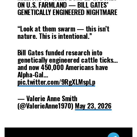
ON U.S. FARMLAND — BILL GATES’
GENETICALLY ENGINEERED NIGHTMARE
“Look at them swarm — this isn’t
nature. This is intentional.”
Bill Gates funded research into
genetically engineered cattle ticks…
and now 450,000 Americans have
Alpha-Gal…
pic.twitter.com/9RgXLMspLp
— Valerie Anne Smith
(@ValerieAnne1970)
May 23, 2026