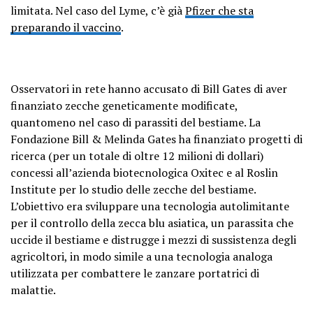
limitata. Nel caso del Lyme, c’è già
Pfizer che sta
preparando il vaccino
.
Osservatori in rete hanno accusato di Bill Gates di aver
finanziato zecche geneticamente modificate,
quantomeno nel caso di parassiti del bestiame. La
Fondazione Bill & Melinda Gates ha finanziato progetti di
ricerca (per un totale di oltre 12 milioni di dollari)
concessi all’azienda biotecnologica Oxitec e al Roslin
Institute per lo studio delle zecche del bestiame.
L’obiettivo era sviluppare una tecnologia autolimitante
per il controllo della zecca blu asiatica, un parassita che
uccide il bestiame e distrugge i mezzi di sussistenza degli
agricoltori, in modo simile a una tecnologia analoga
utilizzata per combattere le zanzare portatrici di
malattie.