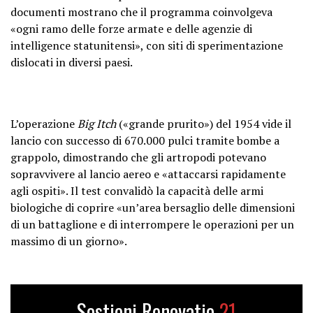
documenti mostrano che il programma coinvolgeva
«ogni ramo delle forze armate e delle agenzie di
intelligence statunitensi», con siti di sperimentazione
dislocati in diversi paesi.
L’operazione
Big Itch
(«grande prurito») del 1954 vide il
lancio con successo di 670.000 pulci tramite bombe a
grappolo, dimostrando che gli artropodi potevano
sopravvivere al lancio aereo e «attaccarsi rapidamente
agli ospiti». Il test convalidò la capacità delle armi
biologiche di coprire «un’area bersaglio delle dimensioni
di un battaglione e di interrompere le operazioni per un
massimo di un giorno».
Sostieni Renovatio
21