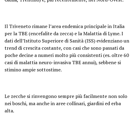
Il Triveneto rimane l’area endemica principale in Italia
per la TBE (encefalite da zecca) e la Malattia di Lyme. I
dati dell’Istituto Superiore di Sanità (ISS) evidenziano un
trend di crescita costante, con casi che sono passati da
poche decine a numeri molto più consistenti (es. oltre 60
casi di malattia neuro-invasiva TBE annui), sebbene si
stimino ampie sottostime.
Le zecche si rinvengono sempre più facilmente non solo
nei boschi, ma anche in aree collinari, giardini ed erba
alta.