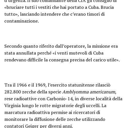
d’urgenza. Il suo comandante della CIA gli consigliò di
«bruciare tutti i vestiti che hai portato a Cuba. Brucia
tutto», lasciando intendere che c’erano timori di
contaminazione.
Secondo quanto riferito dall’operatore, la missione era
stata annullata perché «i venti mutevoli di Cuba
rendevano difficile la consegna precisa del carico utile».
Tra il 1966 e il 1969, l’esercito statunitense rilasciò
282.800 zecche della specie
Amblyomma americanum
,
rese radioattive con Carbonio-14, in diverse località della
Virginia lungo le rotte migratorie degli uccelli. La
marcatura radioattiva permise ai ricercatori di
monitorare la diffusione delle zecche utilizzando
contatori Geiger per diversi anni.