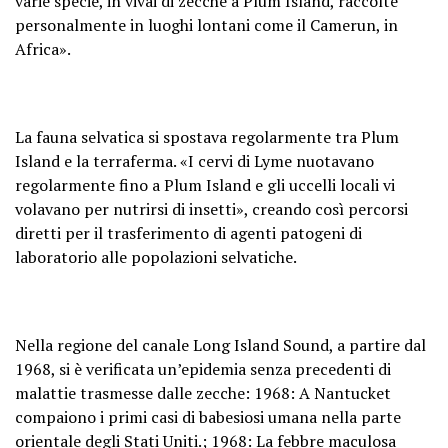
varie specie, in vivai di zecche a Plum Island, raccolte
personalmente in luoghi lontani come il Camerun, in
Africa».
La fauna selvatica si spostava regolarmente tra Plum
Island e la terraferma. «I cervi di Lyme nuotavano
regolarmente fino a Plum Island e gli uccelli locali vi
volavano per nutrirsi di insetti», creando così percorsi
diretti per il trasferimento di agenti patogeni di
laboratorio alle popolazioni selvatiche.
Nella regione del canale Long Island Sound, a partire dal
1968, si è verificata un’epidemia senza precedenti di
malattie trasmesse dalle zecche: 1968: A Nantucket
compaiono i primi casi di babesiosi umana nella parte
orientale degli Stati Uniti.; 1968: La febbre maculosa