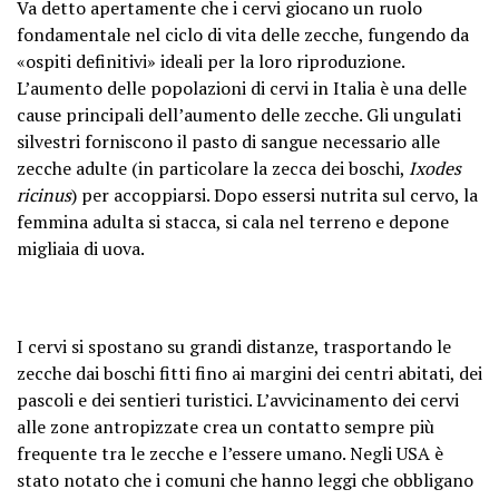
Va detto apertamente che i cervi giocano un ruolo
fondamentale nel ciclo di vita delle zecche, fungendo da
«ospiti definitivi» ideali per la loro riproduzione.
L’aumento delle popolazioni di cervi in Italia è una delle
cause principali dell’aumento delle zecche. Gli ungulati
silvestri forniscono il pasto di sangue necessario alle
zecche adulte (in particolare la zecca dei boschi,
Ixodes
ricinus
) per accoppiarsi. Dopo essersi nutrita sul cervo, la
femmina adulta si stacca, si cala nel terreno e depone
migliaia di uova.
I cervi si spostano su grandi distanze, trasportando le
zecche dai boschi fitti fino ai margini dei centri abitati, dei
pascoli e dei sentieri turistici. L’avvicinamento dei cervi
alle zone antropizzate crea un contatto sempre più
frequente tra le zecche e l’essere umano. Negli USA è
stato notato che i comuni che hanno leggi che obbligano