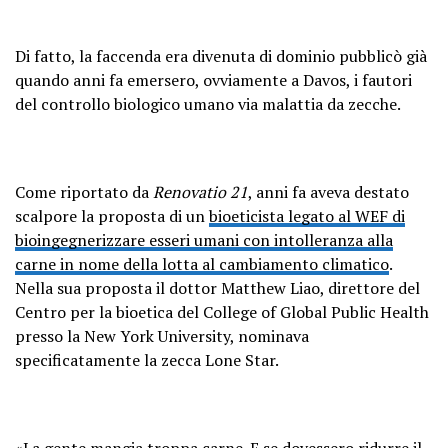
Di fatto, la faccenda era divenuta di dominio pubblicò già
quando anni fa emersero, ovviamente a Davos, i fautori
del controllo biologico umano via malattia da zecche.
Come riportato da
Renovatio 21
, anni fa aveva destato
scalpore la proposta di un
bioeticista legato al WEF di
bioingegnerizzare esseri umani con intolleranza alla
carne in nome della lotta al cambiamento climatico
.
Nella sua proposta il dottor Matthew Liao, direttore del
Centro per la bioetica del College of Global Public Health
presso la New York University, nominava
specificatamente la zecca Lone Star.
«La gente mangia troppa carne. E se dovessero ridurre il