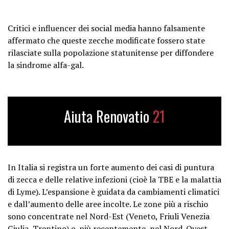
Critici e influencer dei social media hanno falsamente
affermato che queste zecche modificate fossero state
rilasciate sulla popolazione statunitense per diffondere
la sindrome alfa-gal.
Aiuta Renovatio
21
In Italia si registra un forte aumento dei casi di puntura
di zecca e delle relative infezioni (cioè la TBE e la malattia
di Lyme). L’espansione è guidata da cambiamenti climatici
e dall’aumento delle aree incolte. Le zone più a rischio
sono concentrate nel Nord-Est (Veneto, Friuli Venezia
Giulia, Trentino) e, più recentemente, nel Nord-Ovest.