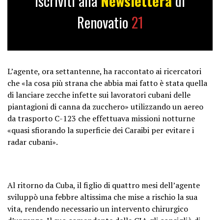
Iscriviti alla
Newslettera
di
Renovatio
21
L’agente, ora settantenne, ha raccontato ai ricercatori
che «la cosa più strana che abbia mai fatto è stata quella
di lanciare zecche infette sui lavoratori cubani delle
piantagioni di canna da zucchero» utilizzando un aereo
da trasporto C-123 che effettuava missioni notturne
«quasi sfiorando la superficie dei Caraibi per evitare i
radar cubani».
Al ritorno da Cuba, il figlio di quattro mesi dell’agente
sviluppò una febbre altissima che mise a rischio la sua
vita, rendendo necessario un intervento chirurgico