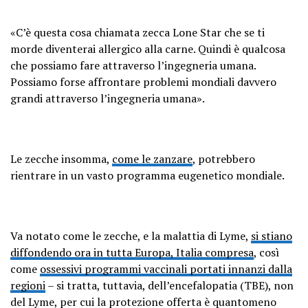
«C’è questa cosa chiamata zecca Lone Star che se ti
morde diventerai allergico alla carne. Quindi è qualcosa
che possiamo fare attraverso l’ingegneria umana.
Possiamo forse affrontare problemi mondiali davvero
grandi attraverso l’ingegneria umana».
Le zecche insomma,
come le zanzare
, potrebbero
rientrare in un vasto programma eugenetico mondiale.
Va notato come le zecche, e la malattia di Lyme,
si stiano
diffondendo ora in tutta Europa, Italia compresa
, così
come
ossessivi programmi vaccinali portati innanzi dalla
regioni
– si tratta, tuttavia, dell’encefalopatia (TBE), non
del Lyme, per cui la protezione offerta è quantomeno