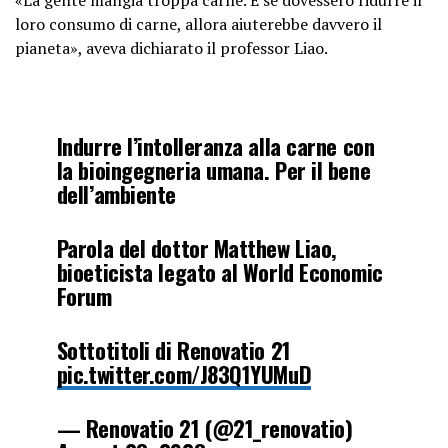
loro consumo di carne, allora aiuterebbe davvero il
pianeta», aveva dichiarato il professor Liao.
Indurre l’intolleranza alla carne con
la bioingegneria umana. Per il bene
dell’ambiente
Parola del dottor Matthew Liao,
bioeticista legato al World Economic
Forum
Sottotitoli di Renovatio 21
pic.twitter.com/J83Q1YUMuD
— Renovatio 21 (@21_renovatio)