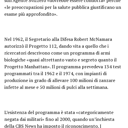
sull’Agente Svizzero «dovrebbe essere condotta» perché
«le preoccupazioni per la salute pubblica giustificano un
esame più approfondito».
Nel 1962, il Segretario alla Difesa Robert McNamara
autorizzò il Progetto 112, dando vita a quello che i
ricercatori descrivono come un programma di armi
biologiche «quasi altrettanto vasto e segreto quanto il
Progetto Manhattan». Il programma prevedeva 134 test
programmati tra il 1962 e il 1974, con impianti di
produzione in grado di allevare 100 milioni di zanzare
infette al mese e 50 milioni di pulci alla settimana.
L’esistenza del programma è stata «categoricamente
negata dai militari» fino al 2000, quando un’inchiesta
della CBS News ha imposto il riconoscimento. I