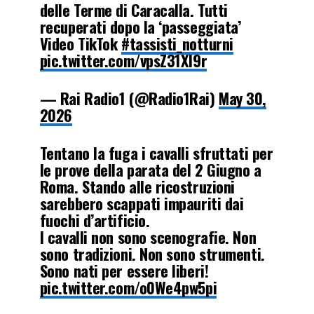
delle Terme di Caracalla. Tutti
recuperati dopo la ‘passeggiata’
Video TikTok
#tassisti_notturni
pic.twitter.com/vpsZ31XI9r
— Rai Radio1 (@Radio1Rai)
May 30,
2026
Tentano la fuga i cavalli sfruttati per
le prove della parata del 2 Giugno a
Roma. Stando alle ricostruzioni
sarebbero scappati impauriti dai
fuochi d’artificio.
I cavalli non sono scenografie. Non
sono tradizioni. Non sono strumenti.
Sono nati per essere liberi!
pic.twitter.com/o0We4pw5pi