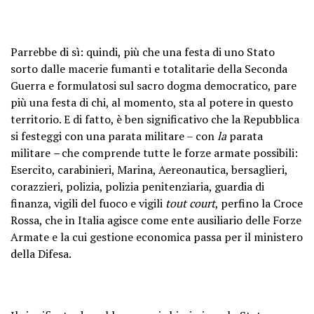
Parrebbe di sì: quindi, più che una festa di uno Stato
sorto dalle macerie fumanti e totalitarie della Seconda
Guerra e formulatosi sul sacro dogma democratico, pare
più una festa di chi, al momento, sta al potere in questo
territorio. E di fatto, è ben significativo che la Repubblica
si festeggi con una parata militare – con
la
parata
militare
–
che comprende tutte le forze armate possibili:
Esercito, carabinieri, Marina, Aereonautica, bersaglieri,
corazzieri, polizia, polizia penitenziaria, guardia di
finanza, vigili del fuoco e vigili
tout court
, perfino la Croce
Rossa, che in Italia agisce come ente ausiliario delle Forze
Armate e la cui gestione economica passa per il ministero
della Difesa.