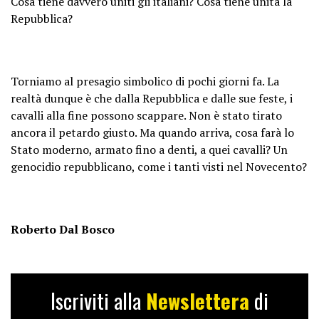
Cosa tiene davvero uniti gli italiani? Cosa tiene unita la
Repubblica?
Torniamo al presagio simbolico di pochi giorni fa. La
realtà dunque è che dalla Repubblica e dalle sue feste, i
cavalli alla fine possono scappare. Non è stato tirato
ancora il petardo giusto. Ma quando arriva, cosa farà lo
Stato moderno, armato fino a denti, a quei cavalli? Un
genocidio repubblicano, come i tanti visti nel Novecento?
Roberto Dal Bosco
Iscriviti alla
Newslettera
di