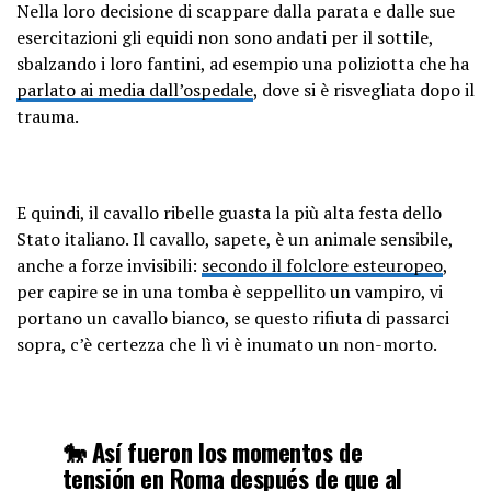
Nella loro decisione di scappare dalla parata e dalle sue
esercitazioni gli equidi non sono andati per il sottile,
sbalzando i loro fantini, ad esempio una poliziotta che ha
parlato ai media dall’ospedale
, dove si è risvegliata dopo il
trauma.
E quindi, il cavallo ribelle guasta la più alta festa dello
Stato italiano. Il cavallo, sapete, è un animale sensibile,
anche a forze invisibili:
secondo il folclore esteuropeo
,
per capire se in una tomba è seppellito un vampiro, vi
portano un cavallo bianco, se questo rifiuta di passarci
sopra, c’è certezza che lì vi è inumato un non-morto.
🐎 Así fueron los momentos de
tensión en Roma después de que al