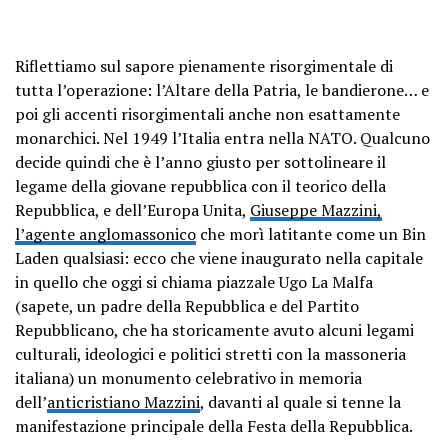
Riflettiamo sul sapore pienamente risorgimentale di
tutta l’operazione: l’Altare della Patria, le bandierone… e
poi gli accenti risorgimentali anche non esattamente
monarchici. Nel 1949 l’Italia entra nella NATO. Qualcuno
decide quindi che è l’anno giusto per sottolineare il
legame della giovane repubblica con il teorico della
Repubblica, e dell’Europa Unita,
Giuseppe Mazzini,
l’agente anglomassonico
che morì latitante come un Bin
Laden qualsiasi: ecco che viene inaugurato nella capitale
in quello che oggi si chiama piazzale Ugo La Malfa
(sapete, un padre della Repubblica e del Partito
Repubblicano, che ha storicamente avuto alcuni legami
culturali, ideologici e politici stretti con la massoneria
italiana) un monumento celebrativo in memoria
dell’
anticristiano Mazzini
, davanti al quale si tenne la
manifestazione principale della Festa della Repubblica.