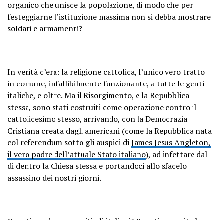
organico che unisce la popolazione, di modo che per
festeggiarne l’istituzione massima non si debba mostrare
soldati e armamenti?
In verità c’era: la religione cattolica, l’unico vero tratto
in comune, infallibilmente funzionante, a tutte le genti
italiche, e oltre. Ma il Risorgimento, e la Repubblica
stessa, sono stati costruiti come operazione contro il
cattolicesimo stesso, arrivando, con la Democrazia
Cristiana creata dagli americani (come la Repubblica nata
col referendum sotto gli auspici di
James Jesus Angleton,
il vero padre dell’attuale Stato italiano
), ad infettare dal
di dentro la Chiesa stessa e portandoci allo sfacelo
assassino dei nostri giorni.