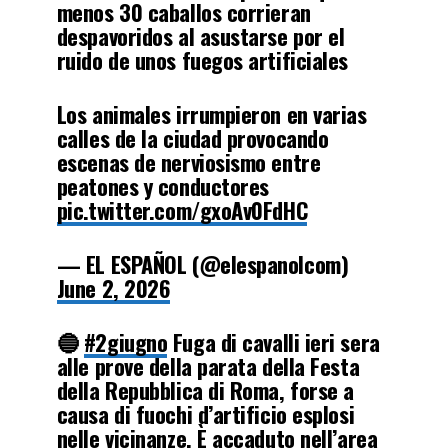
menos 30 caballos corrieran
despavoridos al asustarse por el
ruido de unos fuegos artificiales
Los animales irrumpieron en varias
calles de la ciudad provocando
escenas de nerviosismo entre
peatones y conductores
pic.twitter.com/gxoAv0FdHC
— EL ESPAÑOL (@elespanolcom)
June 2, 2026
🔵
#2giugno
Fuga di cavalli ieri sera
alle prove della parata della Festa
della Repubblica di Roma, forse a
causa di fuochi d’artificio esplosi
nelle vicinanze. È accaduto nell’area