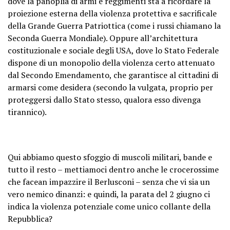
dove la panoplia di armi e reggimenti sta a ricordare la
proiezione esterna della violenza protettiva e sacrificale
della Grande Guerra Patriottica (come i russi chiamano la
Seconda Guerra Mondiale). Oppure all’architettura
costituzionale e sociale degli USA, dove lo Stato Federale
dispone di un monopolio della violenza certo attenuato
dal Secondo Emendamento, che garantisce al cittadini di
armarsi come desidera (secondo la vulgata, proprio per
proteggersi dallo Stato stesso, qualora esso divenga
tirannico).
Qui abbiamo questo sfoggio di muscoli militari, bande e
tutto il resto – mettiamoci dentro anche le crocerossime
che facean impazzire il Berlusconi – senza che vi sia un
vero nemico dinanzi: e quindi, la parata del 2 giugno ci
indica la violenza potenziale come unico collante della
Repubblica?