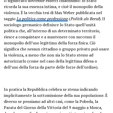
Il significato dovrebbe esserci chiarissimo: lo Stato
ricorda la sua essenza intima, e cioè il monopolio della
violenza. È la vecchia tesi di Max Weber pubblicata nel
saggio
La politica come professione
(
Politik als Beruf
). Il
sociologo germanico definisce lo Stato quell’unità
politica che, all’interno di un determinato territorio,
riesce a conquistare e a mantenere con successo il
monopolio dell’uso legittimo della forza fisica. Ciò
significa che nessun cittadino o gruppo privato può usare
la violenza, a meno che non sia lo Stato stesso ad
autorizzarlo (come nel caso della legittima difesa o
dell’uso della forza da parte delle forze dell’ordine).
In pratica la Repubblica celebra se stessa indicando
implicitamente la sottomissione della sua popolazione. È
diverso se pensiamo ad altri casi, come la Pobeda, la
Parata del Giorno della Vittoria del 9 maggio a Mosca,