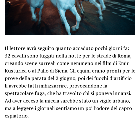
Il lettore avrà seguito quanto accaduto pochi giorni fa:
32 cavalli sono fuggiti nella notte per le strade di Roma,
creando scene surreali come nemmeno nei film di Emir
Kusturica o al Palio di Siena. Gli equini erano pronti per le
prove della parata del 2 giugno, poi dei fuochi d’artificio
li avrebbe fatti imbizzarrire, provocandone la
spettacolare fuga, che ha travolto chi si poneva innanzi.
Ad aver acceso la miccia sarebbe stato un vigile urbano,
ma a leggere i giornali sentiamo un po’ l’odore del capro
espiatorio.