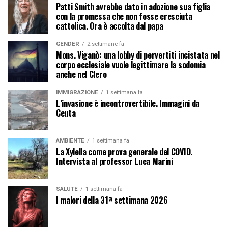
Patti Smith avrebbe dato in adozione sua figlia
con la promessa che non fosse cresciuta
cattolica. Ora è accolta dal papa
GENDER
2 settimane fa
Mons. Viganò: una lobby di pervertiti incistata nel
corpo ecclesiale vuole legittimare la sodomia
anche nel Clero
IMMIGRAZIONE
1 settimana fa
L’invasione è incontrovertibile. Immagini da
Ceuta
AMBIENTE
1 settimana fa
La Xylella come prova generale del COVID.
Intervista al professor Luca Marini
SALUTE
1 settimana fa
I malori della 31ª settimana 2026