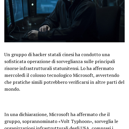
Un gruppo di hacker statali cinesi ha condotto una
sofisticata operazione di sorveglianza sulle principali
risorse infrastrutturali statunitensi. Lo ha affermato
mercoledì il colosso tecnologico Microsoft, avvertendo
che pratiche simili potrebbero verificarsi in altre parti del
mondo.
In una dichiarazione, Microsoft ha affermato che il
gruppo, soprannominato «Volt Typhoon», sorveglia le
organizzazioni infrastrutturali degli USA, compresi i