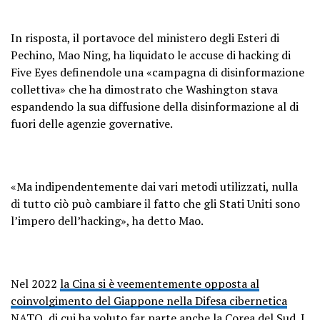
In risposta, il portavoce del ministero degli Esteri di
Pechino, Mao Ning, ha liquidato le accuse di hacking di
Five Eyes definendole una «campagna di disinformazione
collettiva» che ha dimostrato che Washington stava
espandendo la sua diffusione della disinformazione al di
fuori delle agenzie governative.
«Ma indipendentemente dai vari metodi utilizzati, nulla
di tutto ciò può cambiare il fatto che gli Stati Uniti sono
l’impero dell’hacking», ha detto Mao.
Nel 2022
la Cina si è veementemente opposta al
coinvolgimento del Giappone nella Difesa cibernetica
NATO
, di cui
ha voluto far parte anche la Corea del Sud
. I