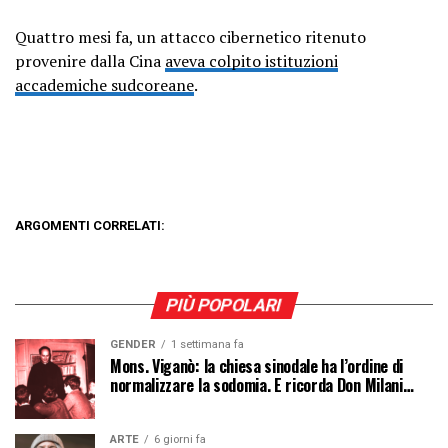
Quattro mesi fa, un attacco cibernetico ritenuto
provenire dalla Cina
aveva colpito istituzioni
accademiche sudcoreane
.
ARGOMENTI CORRELATI:
PIÙ POPOLARI
GENDER
1 settimana fa
Mons. Viganò: la chiesa sinodale ha l’ordine di
normalizzare la sodomia. E ricorda Don Milani…
ARTE
6 giorni fa