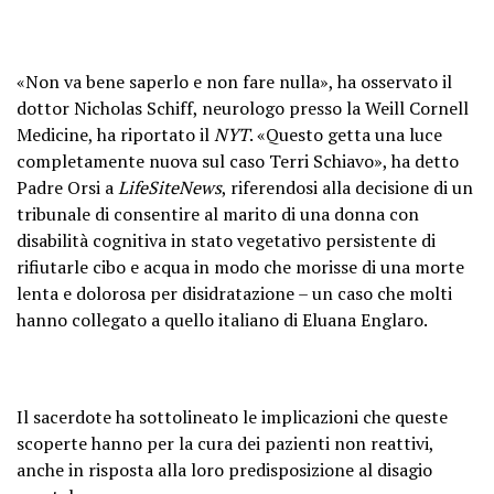
«Non va bene saperlo e non fare nulla», ha osservato il
dottor Nicholas Schiff, neurologo presso la Weill Cornell
Medicine, ha riportato il
NYT
. «Questo getta una luce
completamente nuova sul caso Terri Schiavo», ha detto
Padre Orsi a
LifeSiteNews
, riferendosi alla decisione di un
tribunale di consentire al marito di una donna con
disabilità cognitiva in stato vegetativo persistente di
rifiutarle cibo e acqua in modo che morisse di una morte
lenta e dolorosa per disidratazione – un caso che molti
hanno collegato a quello italiano di Eluana Englaro.
Il sacerdote ha sottolineato le implicazioni che queste
scoperte hanno per la cura dei pazienti non reattivi,
anche in risposta alla loro predisposizione al disagio