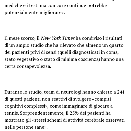
mediche e i test, ma con cure continue potrebbe
potenzialmente migliorare».
Il mese scorso, il
New York Times
ha condiviso i risultati
di un ampio studio che ha rilevato che almeno un quarto
dei pazienti privi di sensi (quelli diagnosticati in coma,
stato vegetativo o stato di minima coscienza) hanno una
certa consapevolezza.
Durante lo studio, team di neurologi hanno chiesto a 241
di questi pazienti non reattivi di svolgere «compiti
cognitivi complessi», come immaginare di giocare a
tennis. Sorprendentemente, il 25% dei pazienti ha
mostrato gli «stessi schemi di attività cerebrale osservati
nelle persone sane».