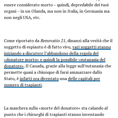
essere considerato morto – quindi, depredabile dei tuoi
organi – in un Olanda, ma non in Italia, in Germania ma
non negli USA, etc.
Come riportato da
Renovatio 21
, dinanzi alla verità che il
soggetto di espianto è di fatto vivo,
vari soggetti stanno
iniziando a discutere l’abbandono della regola del
«donatore morto» e quindi la possibile «eutanasia del
donatore»
. Il Canada, grazie alla legge sull’eutanasia che
permette quasi a chiunque di farsi ammazzare dallo
Stato, è
infatti ora diventato
una
delle capitali per
numero di trapianti
.
La maschera sulla «morte del donatore» sta calando al
punto che i chirurghi di trapianti stanno inventando