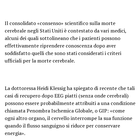
Il consolidato «consenso» scientifico sulla morte
cerebrale negli Stati Uniti è contestato da vari medici,
alcuni dei quali sottolineano che i pazienti possono
effettivamente riprendere conoscenza dopo aver
soddisfatto quelli che sono stati considerati i criteri
ufficiali per la morte cerebrale.
La dottoressa Heidi Klessig ha spiegato di recente che tali
casi di recupero dopo EEG piatti (senza onde cerebrali)
possono essere probabilmente attribuiti a una condizione
chiamata Penombra Ischemica Globale, o GIP: «come
ogni altro organo, il cervello interrompe la sua funzione
quando il flusso sanguigno si riduce per conservare
energia».