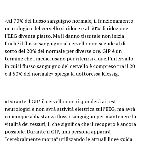
«Al 70% del flusso sanguigno normale, il funzionamento
neurologico del cervello si riduce e al 50% di riduzione
l’EEG diventa piatto. Ma il danno tissutale non inizia
finché il flusso sanguigno al cervello non scende al di
sotto del 20% del normale per diverse ore. GIP è un
termine che i medici usano per riferirsi a quell’intervallo
in cui il flusso sanguigno del cervello è compreso tra il 20
e il 50% del normale» spiega la dottoressa Klessig.
«Durante il GIP, il cervello non risponderà ai test
neurologici e non avrà attività elettrica sull’EEG, ma avrà
comunque abbastanza flusso sanguigno per mantenere la
vitalità dei tessuti, il che significa che il recupero è ancora
possibile. Durante il GIP, una persona apparirà
“cerebralmente morta” utilizzando le attuali linee guida