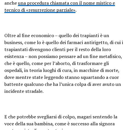
anche
una procedura chiamata con il nome mistico e
tecnico di «resurrezione parziale»
.
Oltre al fine economico – quello dei trapianti è un
business, come lo è quello dei farmaci antirigetto, di cui i
trapiantati divengono clienti per il resto della loro
esistenza – non possiamo pensare ad un fine metafisico,
che è quello, come per l’aborto, di trasformare gli
ospedali, in teoria luoghi di cura, in macchine di morte,
dove mentre state leggendo stanno squartando a cuor
battente qualcuno che ha l’unica colpa di aver avuto un
incidente stradale.
E che potrebbe svegliarsi di colpo, magari sentendo la
voce della sua bambina, come è successo alla signora