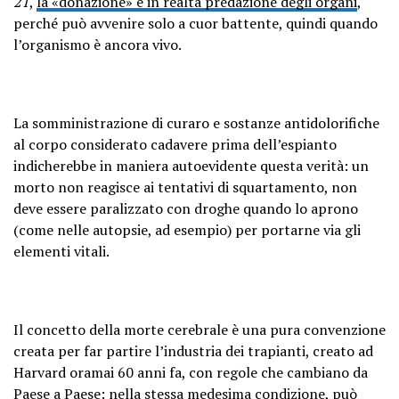
21
,
la «donazione» è in realtà predazione degli organi
,
perché può avvenire solo a cuor battente, quindi quando
l’organismo è ancora vivo.
La somministrazione di curaro e sostanze antidolorifiche
al corpo considerato cadavere prima dell’espianto
indicherebbe in maniera autoevidente questa verità: un
morto non reagisce ai tentativi di squartamento, non
deve essere paralizzato con droghe quando lo aprono
(come nelle autopsie, ad esempio) per portarne via gli
elementi vitali.
Il concetto della morte cerebrale è una pura convenzione
creata per far partire l’industria dei trapianti, creato ad
Harvard oramai 60 anni fa, con regole che cambiano da
Paese a Paese: nella stessa medesima condizione, può