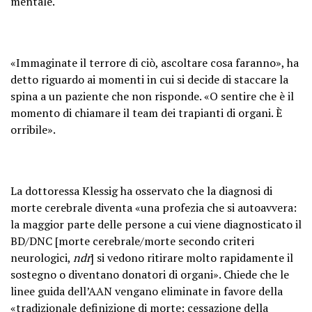
mentale.
«Immaginate il terrore di ciò, ascoltare cosa faranno», ha
detto riguardo ai momenti in cui si decide di staccare la
spina a un paziente che non risponde. «O sentire che è il
momento di chiamare il team dei trapianti di organi. È
orribile».
La dottoressa Klessig ha osservato che la diagnosi di
morte cerebrale diventa «una profezia che si autoavvera:
la maggior parte delle persone a cui viene diagnosticato il
BD/DNC [morte cerebrale/morte secondo criteri
neurologici,
ndr
] si vedono ritirare molto rapidamente il
sostegno o diventano donatori di organi». Chiede che le
linee guida dell’AAN vengano eliminate in favore della
«tradizionale definizione di morte: cessazione della