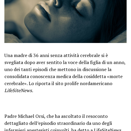
Una madre di 36 anni senza attività cerebrale si è
svegliata dopo aver sentito la voce della figlia di un anno,
uno dei tanti episodi che mettono in discussione la
consolidata conoscenza medica della cosiddetta «morte
cerebrale». Lo riporta il sito prolife nordamericano
LifeSiteNews.
Padre Michael Orsi, che ha ascoltato il resoconto
dettagliato dell’episodio straordinario da uno degli
infermieri anestesisti coinvolti, ha detto a LifeSiteNews