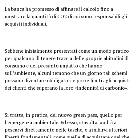
La banca ha promesso di affinare il calcolo fino a
mostrare la quantità di CO2 di cui sono responsabili gli
acquisti individuali.
Sebbene inizialmente presentati come un modo pratico
per qualcuno di tenere traccia delle proprie abitudini di
consumo e del presunto impatto che hanno
sull’ambiente, alcuni temono che un giorno tali schemi
possano diventare obbligatori e porre limiti agli acquisti
dei clienti che superano la loro «indennità di carbonio».
Si tratta, in pratica, del nuovo green pass, quello per
l’emergenza ambientale. Ed esso, stavolta, andrà a
pescarvi direttamente nelle tasche, e a inibirvi ulteriori
libertà fondamentali, come quelle di acquistare quel che