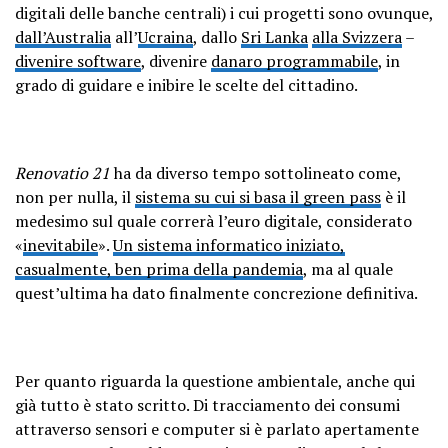
digitali delle banche centrali) i cui progetti sono ovunque,
dall’Australia
all’
Ucraina
, dallo
Sri Lanka
alla Svizzera
–
divenire software
, divenire
danaro programmabile
, in
grado di guidare e inibire le scelte del cittadino.
Renovatio 21
ha da diverso tempo sottolineato come,
non per nulla, il
sistema su cui si basa il green pass
è il
medesimo sul quale correrà l’euro digitale, considerato
«
inevitabile
».
Un sistema informatico iniziato,
casualmente, ben prima della pandemia
, ma al quale
quest’ultima ha dato finalmente concrezione definitiva.
Per quanto riguarda la questione ambientale, anche qui
già tutto è stato scritto. Di tracciamento dei consumi
attraverso sensori e computer si è parlato apertamente