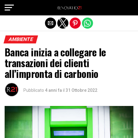
Exit mobile version
AMBIENTE
Banca inizia a collegare le
transazioni dei clienti
all’impronta di carbonio
Pubblicato
4 anni fa
il
31 Ottobre 2022