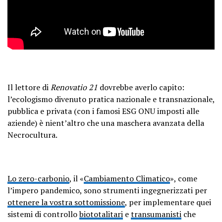
Il lettore di
Renovatio 21
dovrebbe averlo capito:
l’ecologismo divenuto pratica nazionale e transnazionale,
pubblica e privata (con i famosi ESG ONU imposti alle
aziende) è nient’altro che una maschera avanzata della
Necrocultura.
Lo zero-carbonio
, il «
Cambiamento Climatico
», come
l’impero pandemico, sono strumenti ingegnerizzati per
ottenere la vostra sottomissione
, per implementare quei
sistemi di controllo
biototalitari
e
transumanisti
che