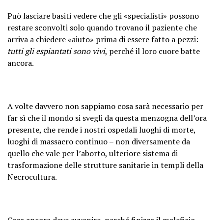
Può lasciare basiti vedere che gli «specialisti» possono
restare sconvolti solo quando trovano il paziente che
arriva a chiedere «aiuto» prima di essere fatto a pezzi:
tutti gli espiantati sono vivi
, perché il loro cuore batte
ancora.
A volte davvero non sappiamo cosa sarà necessario per
far sì che il mondo si svegli da questa menzogna dell’ora
presente, che rende i nostri ospedali luoghi di morte,
luoghi di massacro continuo – non diversamente da
quello che vale per l’aborto, ulteriore sistema di
trasformazione delle strutture sanitarie in templi della
Necrocultura.
Cosa ancora deve avvenire, perché finisca il maleficio