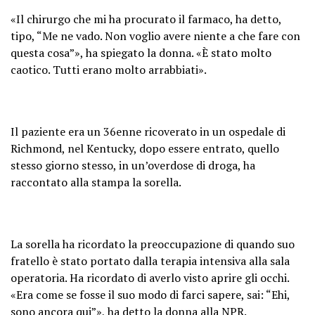
«Il chirurgo che mi ha procurato il farmaco, ha detto,
tipo, “Me ne vado. Non voglio avere niente a che fare con
questa cosa”», ha spiegato la donna. «È stato molto
caotico. Tutti erano molto arrabbiati».
Il paziente era un 36enne ricoverato in un ospedale di
Richmond, nel Kentucky, dopo essere entrato, quello
stesso giorno stesso, in un’overdose di droga, ha
raccontato alla stampa la sorella.
La sorella ha ricordato la preoccupazione di quando suo
fratello è stato portato dalla terapia intensiva alla sala
operatoria. Ha ricordato di averlo visto aprire gli occhi.
«Era come se fosse il suo modo di farci sapere, sai: “Ehi,
sono ancora qui”», ha detto la donna alla NPR.