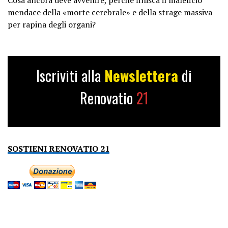
mendace della «morte cerebrale» e della strage massiva
per rapina degli organi?
Iscriviti alla
Newslettera
di
Renovatio
21
SOSTIENI RENOVATIO 21