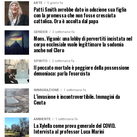
ARTE
5 giorni fa
Patti Smith avrebbe dato in adozione sua figlia
con la promessa che non fosse cresciuta
cattolica. Ora è accolta dal papa
GENDER
2 settimane fa
Mons. Viganò: una lobby di pervertiti incistata nel
corpo ecclesiale vuole legittimare la sodomia
anche nel Clero
SPIRITO
2 settimane fa
Il peccato mortale è peggiore della possessione
demoniaca: parla l’esorcista
IMMIGRAZIONE
1 settimana fa
L’invasione è incontrovertibile. Immagini da
Ceuta
AMBIENTE
1 settimana fa
La Xylella come prova generale del COVID.
Intervista al professor Luca Marini