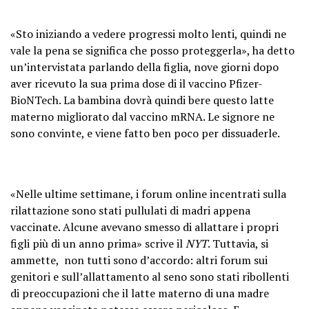
«Sto iniziando a vedere progressi molto lenti, quindi ne
vale la pena se significa che posso proteggerla», ha detto
un’intervistata parlando della figlia, nove giorni dopo
aver ricevuto la sua prima dose di il vaccino Pfizer-
BioNTech. La bambina dovrà quindi bere questo latte
materno migliorato dal vaccino mRNA. Le signore ne
sono convinte, e viene fatto ben poco per dissuaderle.
«Nelle ultime settimane, i forum online incentrati sulla
rilattazione sono stati pullulati di madri appena
vaccinate. Alcune avevano smesso di allattare i propri
figli più di un anno prima» scrive il
NYT
. Tuttavia, si
ammette, non tutti sono d’accordo: altri forum sui
genitori e sull’allattamento al seno sono stati ribollenti
di preoccupazioni che il latte materno di una madre