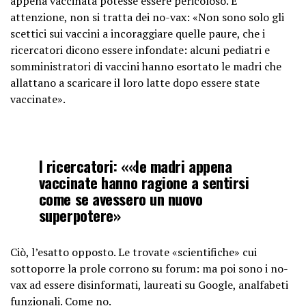
appena vaccinata potesse essere pericoloso. E
attenzione, non si tratta dei no-vax: «Non sono solo gli
scettici sui vaccini a incoraggiare quelle paure, che i
ricercatori dicono essere infondate: alcuni pediatri e
somministratori di vaccini hanno esortato le madri che
allattano a scaricare il loro latte dopo essere state
vaccinate».
I ricercatori: ««le madri appena
vaccinate hanno ragione a sentirsi
come se avessero un nuovo
superpotere»
Ciò, l’esatto opposto. Le trovate «scientifiche» cui
sottoporre la prole corrono su forum: ma poi sono i no-
vax ad essere disinformati, laureati su Google, analfabeti
funzionali. Come no.