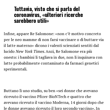
Tuttavia, visto che si parla del
coronavirus, «ulteriori ricerche
sarebbero utili»
Infine, appare Re Salomone: «non c’è motivo concreto
per le neo mamme di non farsi vaccinare o di buttare via
il latte materno» dicono i valenti scienziati sentiti dal
lucido
New York Times
. Anzi, Re Salomone era più
onesto: i bambini li tagliava in due, non li inquinava con
latte probabilmente contaminato da farmaci genetici
sperimentali.
Buttano lì uno studio, su ben «sei donne che avevano
ricevuto il vaccino Pfizer-BioNTech e quattro che
avevano ricevuto il vaccino Moderna, 14 giorni dopo che
le donne avevano ricevuto il loro secondo vaccino». In