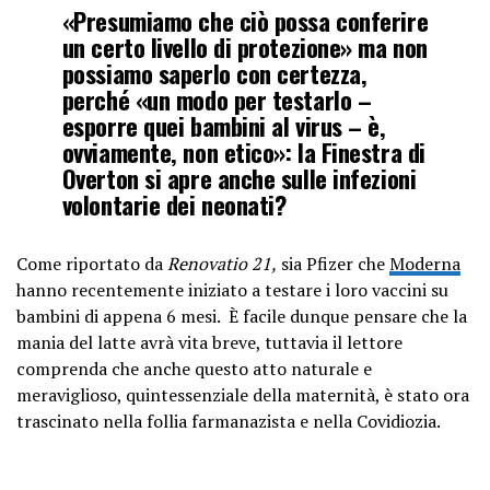
«Presumiamo che ciò possa conferire
un certo livello di protezione» ma non
possiamo saperlo con certezza,
perché «un modo per testarlo –
esporre quei bambini al virus – è,
ovviamente, non etico»: la Finestra di
Overton si apre anche sulle infezioni
volontarie dei neonati?
Come riportato da
Renovatio 21,
sia Pfizer che
Moderna
hanno recentemente iniziato a testare i loro vaccini su
bambini di appena 6 mesi. È facile dunque pensare che la
mania del latte avrà vita breve, tuttavia il lettore
comprenda che anche questo atto naturale e
meraviglioso, quintessenziale della maternità, è stato ora
trascinato nella follia farmanazista e nella Covidiozia.