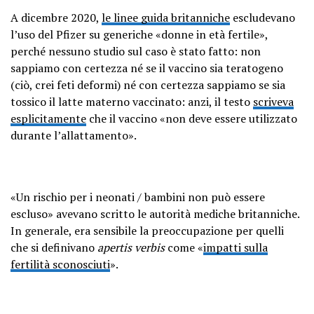
A dicembre 2020,
le linee guida britanniche
escludevano
l’uso del Pfizer su generiche «donne in età fertile»,
perché nessuno studio sul caso è stato fatto: non
sappiamo con certezza né se il vaccino sia teratogeno
(ciò, crei feti deformi) né con certezza sappiamo se sia
tossico il latte materno vaccinato: anzi, il testo
scriveva
esplicitamente
che il vaccino «non deve essere utilizzato
durante l’allattamento».
«Un rischio per i neonati / bambini non può essere
escluso» avevano scritto le autorità mediche britanniche.
In generale, era sensibile la preoccupazione per quelli
che si definivano
apertis verbis
come «
impatti sulla
fertilità sconosciuti
».