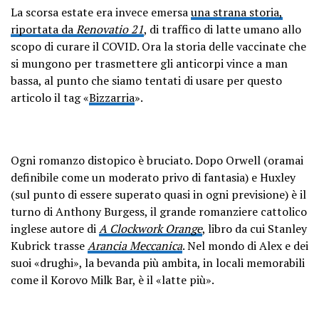
La scorsa estate era invece emersa
una strana storia,
riportata da
Renovatio 21
, di traffico di latte umano allo
scopo di curare il COVID. Ora la storia delle vaccinate che
si mungono per trasmettere gli anticorpi vince a man
bassa, al punto che siamo tentati di usare per questo
articolo il tag «
Bizzarria
».
Ogni romanzo distopico è bruciato. Dopo Orwell (oramai
definibile come un moderato privo di fantasia) e Huxley
(sul punto di essere superato quasi in ogni previsione) è il
turno di Anthony Burgess, il grande romanziere cattolico
inglese autore di
A Clockwork Orange
, libro da cui Stanley
Kubrick trasse
Arancia Meccanica
. Nel mondo di Alex e dei
suoi «drughi», la bevanda più ambita, in locali memorabili
come il Korovo Milk Bar, è il «latte più».