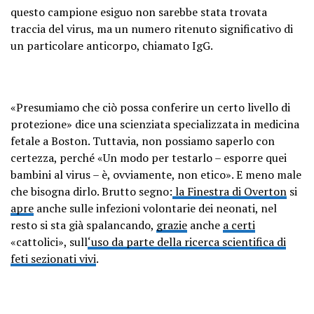
questo campione esiguo non sarebbe stata trovata
traccia del virus, ma un numero ritenuto significativo di
un particolare anticorpo, chiamato IgG.
«Presumiamo che ciò possa conferire un certo livello di
protezione» dice una scienziata specializzata in medicina
fetale a Boston. Tuttavia, non possiamo saperlo con
certezza, perché «Un modo per testarlo – esporre quei
bambini al virus – è, ovviamente, non etico». E meno male
che bisogna dirlo. Brutto segno:
la Finestra di Overton
si
apre
anche sulle infezioni volontarie dei neonati, nel
resto si sta già spalancando,
grazie
anche
a certi
«cattolici», sull
‘uso da parte della ricerca scientifica di
feti sezionati vivi
.