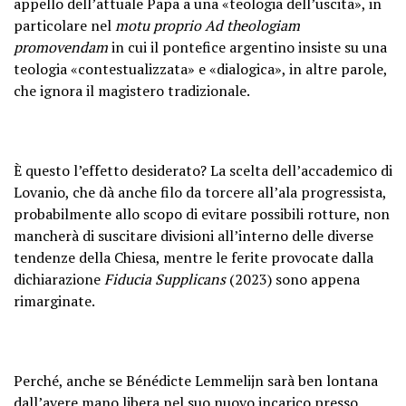
appello dell’attuale Papa a una «teologia dell’uscita», in
particolare nel
motu proprio Ad theologiam
promovendam
in cui il pontefice argentino insiste su una
teologia «contestualizzata» e «dialogica», in altre parole,
che ignora il magistero tradizionale.
È questo l’effetto desiderato? La scelta dell’accademico di
Lovanio, che dà anche filo da torcere all’ala progressista,
probabilmente allo scopo di evitare possibili rotture, non
mancherà di suscitare divisioni all’interno delle diverse
tendenze della Chiesa, mentre le ferite provocate dalla
dichiarazione
Fiducia Supplicans
(2023) sono appena
rimarginate.
Perché, anche se Bénédicte Lemmelijn sarà ben lontana
dall’avere mano libera nel suo nuovo incarico presso