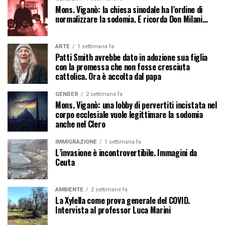
Mons. Viganò: la chiesa sinodale ha l’ordine di
normalizzare la sodomia. E ricorda Don Milani…
ARTE
1 settimana fa
Patti Smith avrebbe dato in adozione sua figlia
con la promessa che non fosse cresciuta
cattolica. Ora è accolta dal papa
GENDER
2 settimane fa
Mons. Viganò: una lobby di pervertiti incistata nel
corpo ecclesiale vuole legittimare la sodomia
anche nel Clero
IMMIGRAZIONE
1 settimana fa
L’invasione è incontrovertibile. Immagini da
Ceuta
AMBIENTE
2 settimane fa
La Xylella come prova generale del COVID.
Intervista al professor Luca Marini