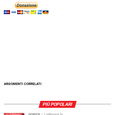
ARGOMENTI CORRELATI:
PIÙ POPOLARI
GENDER
1 settimana fa