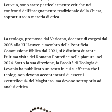
Louvain, sono state particolarmente critiche nei
confronti dell’insegnamento tradizionale della Chiesa,
soprattutto in materia di etica.
La teologa, promossa dal Vaticano, docente di esegesi dal
2003 alla KU Leuven e membro della Pontificia
Commissione Biblica dal 2021, si è distinta durante
l’ultima visita del Romano Pontefice nella pianura, nel
2024. Sotto la sua direzione, la Facoltà di Teologia di
Lovanio ha pubblicato un testo in cui si afferma che i
teologi non devono accontentarsi di essere i
«ventriloqui» del Magistero, ma devono sottoporlo ad
analisi critica.