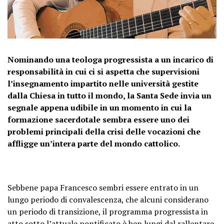
Nominando una teologa progressista a un incarico di
responsabilità in cui ci si aspetta che supervisioni
l’insegnamento impartito nelle università gestite
dalla Chiesa in tutto il mondo, la Santa Sede invia un
segnale appena udibile in un momento in cui la
formazione sacerdotale sembra essere uno dei
problemi principali della crisi delle vocazioni che
affligge un’intera parte del mondo cattolico.
Sebbene papa Francesco sembri essere entrato in un
lungo periodo di convalescenza, che alcuni considerano
un periodo di transizione, il programma progressista in
atto sotto l’attuale pontificato è ben lungi dal rallentare.