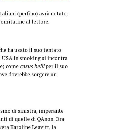
taliani (perfino) avrà notato:
gomitatine al lettore.
he ha usato il suo tentato
e USA in smoking si incontra
are) come
casus belli
per il suo
dove dovrebbe sorgere un
ismo di sinistra, imperante
nti di quelle di QAnon. Ora
vera Karoline Leavitt, la