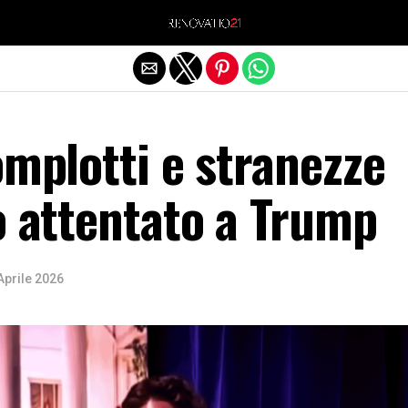
Exit mobile version
omplotti e stranezze
o attentato a Trump
Aprile 2026