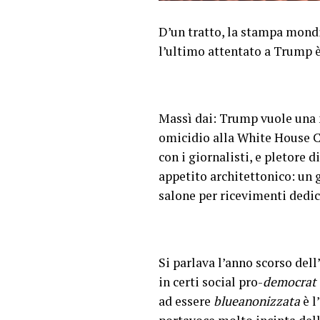
D’un tratto, la stampa mondia
l’ultimo attentato a Trump è 
Massì dai: Trump vuole una n
omicidio alla White House C
con i giornalisti, e pletore 
appetito architettonico: un 
salone per ricevimenti dedic
Si parlava l’anno scorso del
in certi social pro-
democrat
ad essere
blueanonizzata
è l