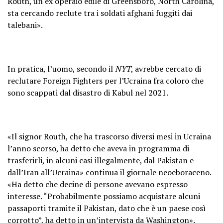
Routh, un ex operaio edile di Greensboro, North Carolina,
sta cercando reclute tra i soldati afghani fuggiti dai
talebani».
In pratica, l’uomo, secondo il
NYT
, avrebbe cercato di
reclutare Foreign Fighters per l’Ucraina fra coloro che
sono scappati dal disastro di Kabul nel 2021.
«Il signor Routh, che ha trascorso diversi mesi in Ucraina
l’anno scorso, ha detto che aveva in programma di
trasferirli, in alcuni casi illegalmente, dal Pakistan e
dall’Iran all’Ucraina» continua il giornale neoeboraceno.
«Ha detto che decine di persone avevano espresso
interesse. “Probabilmente possiamo acquistare alcuni
passaporti tramite il Pakistan, dato che è un paese così
corrotto”, ha detto in un’intervista da Washington».