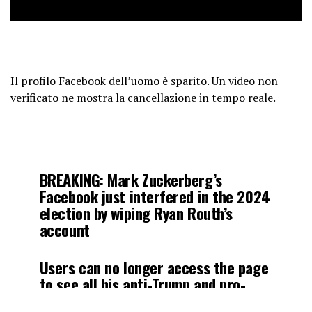
Il profilo Facebook dell’uomo è sparito. Un video non
verificato ne mostra la cancellazione in tempo reale.
BREAKING: Mark Zuckerberg’s
Facebook just interfered in the 2024
election by wiping Ryan Routh’s
account
Users can no longer access the page
to see all his anti-Trump and pro-
Kamala-Biden posts