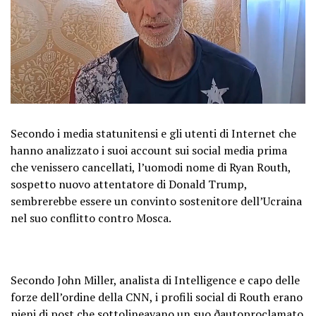
Secondo i media statunitensi e gli utenti di Internet che
hanno analizzato i suoi account sui social media prima
che venissero cancellati, l’uomodi nome di Ryan Routh,
sospetto nuovo attentatore di Donald Trump,
sembrerebbe essere un convinto sostenitore dell’Ucraina
nel suo conflitto contro Mosca.
Secondo John Miller, analista di Intelligence e capo delle
forze dell’ordine della CNN, i profili social di Routh erano
pieni di post che sottolineavano un suo ðautoproclamato