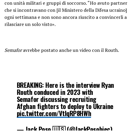
con unità militari e gruppi di soccorso. “Ho avuto partner
che si incontravano con [il Ministero della Difesa ucraino]
ogni settimana e non sono ancora riuscito a convincerli a
rilasciare un solo visto».
Semafor
avrebbe postato anche un video con il Routh.
BREAKING: Here is the interview Ryan
Routh conduced in 2023 with
Semafor discussing recruiting
Afghan fighters to deploy to Ukraine
pic.twitter.com/VtIqRP8HWh
— Jack Poso 🇺🇸 (@JackPosobiec)