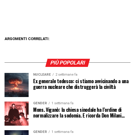
ARGOMENTI CORRELATI:
PIÙ POPOLARI
NUCLEARE
2 settimane fa
Ex generale tedesco: ci stiamo avvicinando a una
guerra nucleare che distruggerà la civiltà
GENDER
1 settimana fa
Mons. Viganò: la chiesa sinodale ha l’ordine di
normalizzare la sodomia. E ricorda Don Milani…
GENDER
1 settimana fa