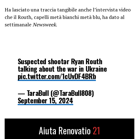
September 16, 2024
Ha lasciato una traccia tangibile anche l’intervista video
che il Routh, capelli metà bianchi metà blu, ha dato al
settimanale
Newsweek
.
Suspected shootər Ryan Routh
talking about the war in Ukraine
pic.twitter.com/1cUvDF4BRb
— TaraBull (@TaraBull808)
September 15, 2024
Aiuta Renovatio
21