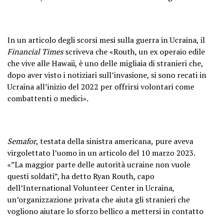
In un articolo degli scorsi mesi sulla guerra in Ucraina, il
Financial Times
scriveva che «Routh, un ex operaio edile
che vive alle Hawaii, è uno delle migliaia di stranieri che,
dopo aver visto i notiziari sull’invasione, si sono recati in
Ucraina all’inizio del 2022 per offrirsi volontari come
combattenti o medici».
Semafor
, testata della sinistra americana
,
pure aveva
virgolettato l’uomo in un articolo del 10 marzo 2023.
«”La maggior parte delle autorità ucraine non vuole
questi soldati”, ha detto Ryan Routh, capo
dell’International Volunteer Center in Ucraina,
un’organizzazione privata che aiuta gli stranieri che
vogliono aiutare lo sforzo bellico a mettersi in contatto