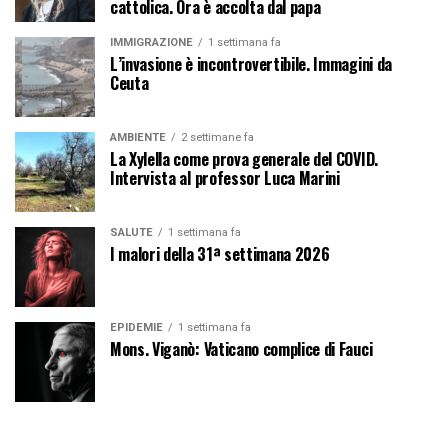
cattolica. Ora è accolta dal papa
IMMIGRAZIONE
1 settimana fa
L’invasione è incontrovertibile. Immagini da
Ceuta
AMBIENTE
2 settimane fa
La Xylella come prova generale del COVID.
Intervista al professor Luca Marini
SALUTE
1 settimana fa
I malori della 31ª settimana 2026
EPIDEMIE
1 settimana fa
Mons. Viganò: Vaticano complice di Fauci