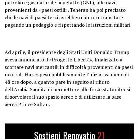
petrolio e gas naturale liquefatto (GNL), alle navi
provenienti da «paesi ostili». Teheran ha poi precisato
che le navi di paesi terzi avrebbero potuto transitare
pagando un pedaggio e rispettando le istruzioni militari.
Ad aprile, il presidente degli Stati Uniti Donaldo Trump
aveva annunciato il «Progetto Libertà», finalizzato a
scortare navi mercantili in difficoltà provenienti da paesi
neutrali. Ha sospeso pubblicamente l’iniziativa meno di
48 ore dopo, a quanto pare in seguito al rifiuto
dell’Arabia Saudita di permettere alle forze statunitensi
di sorvolare il suo spazio aereo o di utilizzare la base
aerea Prince Sultan.
Sostieni Renovatio
21