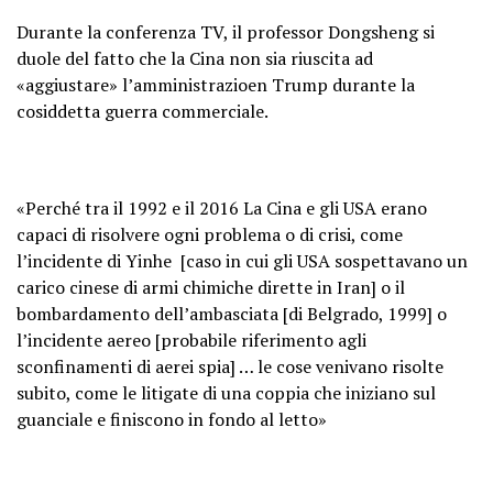
Durante la conferenza TV, il professor Dongsheng si
duole del fatto che la Cina non sia riuscita ad
«aggiustare» l’amministrazioen Trump durante la
cosiddetta guerra commerciale.
«Perché tra il 1992 e il 2016 La Cina e gli USA erano
capaci di risolvere ogni problema o di crisi, come
l’incidente di Yinhe [caso in cui gli USA sospettavano un
carico cinese di armi chimiche dirette in Iran] o il
bombardamento dell’ambasciata [di Belgrado, 1999] o
l’incidente aereo [probabile riferimento agli
sconfinamenti di aerei spia] … le cose venivano risolte
subito, come le litigate di una coppia che iniziano sul
guanciale e finiscono in fondo al letto»