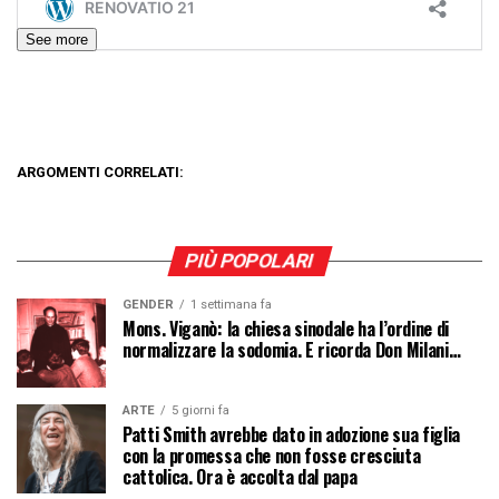
See more
ARGOMENTI CORRELATI:
PIÙ POPOLARI
GENDER
1 settimana fa
Mons. Viganò: la chiesa sinodale ha l’ordine di
normalizzare la sodomia. E ricorda Don Milani…
ARTE
5 giorni fa
Patti Smith avrebbe dato in adozione sua figlia
con la promessa che non fosse cresciuta
cattolica. Ora è accolta dal papa