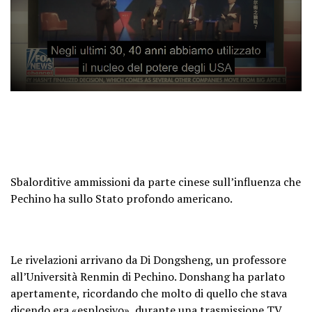
Sbalorditive ammissioni da parte cinese sull’influenza che
Pechino ha sullo Stato profondo americano.
Le rivelazioni arrivano da Di Dongsheng, un professore
all’Università Renmin di Pechino. Donshang ha parlato
apertamente, ricordando che molto di quello che stava
dicendo era «esplosivo», durante una trasmissione TV.