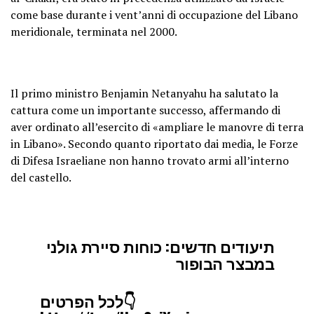
come base durante i vent’anni di occupazione del Libano
meridionale, terminata nel 2000.
Il primo ministro Benjamin Netanyahu ha salutato la
cattura come un importante successo, affermando di
aver ordinato all’esercito di «ampliare le manovre di terra
in Libano». Secondo quanto riportato dai media, le Forze
di Difesa Israeliane non hanno trovato armi all’interno
del castello.
תיעודים חדשים: כוחות סיירת גולני
במבצר הבופור
לכל הפרטים👇