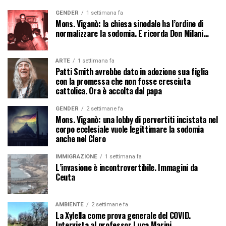
GENDER
1 settimana fa
Mons. Viganò: la chiesa sinodale ha l’ordine di
normalizzare la sodomia. E ricorda Don Milani…
ARTE
1 settimana fa
Patti Smith avrebbe dato in adozione sua figlia
con la promessa che non fosse cresciuta
cattolica. Ora è accolta dal papa
GENDER
2 settimane fa
Mons. Viganò: una lobby di pervertiti incistata nel
corpo ecclesiale vuole legittimare la sodomia
anche nel Clero
IMMIGRAZIONE
1 settimana fa
L’invasione è incontrovertibile. Immagini da
Ceuta
AMBIENTE
2 settimane fa
La Xylella come prova generale del COVID.
Intervista al professor Luca Marini