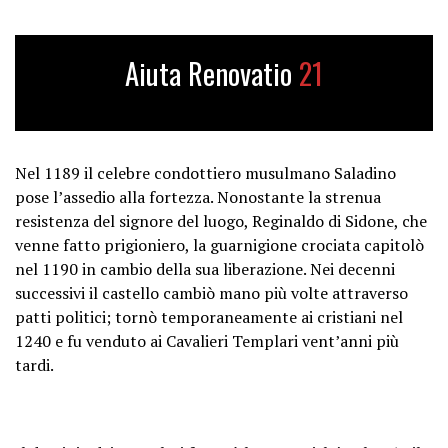
Aiuta Renovatio
21
Nel 1189 il celebre condottiero musulmano Saladino
pose l’assedio alla fortezza. Nonostante la strenua
resistenza del signore del luogo, Reginaldo di Sidone, che
venne fatto prigioniero, la guarnigione crociata capitolò
nel 1190 in cambio della sua liberazione. Nei decenni
successivi il castello cambiò mano più volte attraverso
patti politici; tornò temporaneamente ai cristiani nel
1240 e fu venduto ai Cavalieri Templari vent’anni più
tardi.