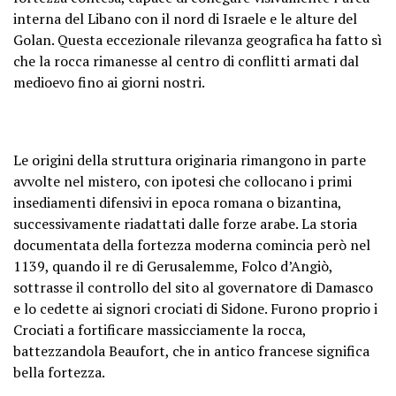
interna del Libano con il nord di Israele e le alture del
Golan. Questa eccezionale rilevanza geografica ha fatto sì
che la rocca rimanesse al centro di conflitti armati dal
medioevo fino ai giorni nostri.
Le origini della struttura originaria rimangono in parte
avvolte nel mistero, con ipotesi che collocano i primi
insediamenti difensivi in epoca romana o bizantina,
successivamente riadattati dalle forze arabe. La storia
documentata della fortezza moderna comincia però nel
1139, quando il re di Gerusalemme, Folco d’Angiò,
sottrasse il controllo del sito al governatore di Damasco
e lo cedette ai signori crociati di Sidone. Furono proprio i
Crociati a fortificare massicciamente la rocca,
battezzandola Beaufort, che in antico francese significa
bella fortezza.