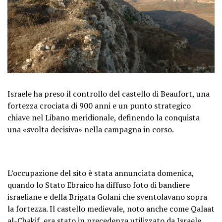
Israele ha preso il controllo del castello di Beaufort, una
fortezza crociata di 900 anni e un punto strategico
chiave nel Libano meridionale, definendo la conquista
una «svolta decisiva» nella campagna in corso.
L’occupazione del sito è stata annunciata domenica,
quando lo Stato Ebraico ha diffuso foto di bandiere
israeliane e della Brigata Golani che sventolavano sopra
la fortezza. Il castello medievale, noto anche come Qalaat
al-Chakif, era stato in precedenza utilizzato da Israele