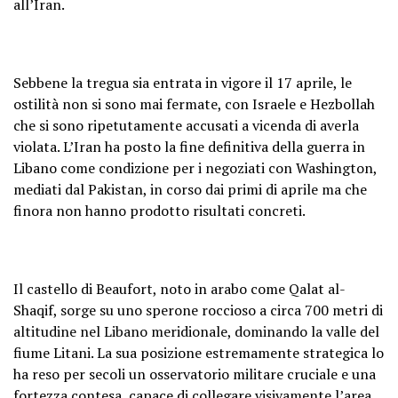
all’Iran.
Sebbene la tregua sia entrata in vigore il 17 aprile, le
ostilità non si sono mai fermate, con Israele e Hezbollah
che si sono ripetutamente accusati a vicenda di averla
violata. L’Iran ha posto la fine definitiva della guerra in
Libano come condizione per i negoziati con Washington,
mediati dal Pakistan, in corso dai primi di aprile ma che
finora non hanno prodotto risultati concreti.
Il castello di Beaufort, noto in arabo come Qalat al-
Shaqif, sorge su uno sperone roccioso a circa 700 metri di
altitudine nel Libano meridionale, dominando la valle del
fiume Litani. La sua posizione estremamente strategica lo
ha reso per secoli un osservatorio militare cruciale e una
fortezza contesa, capace di collegare visivamente l’area