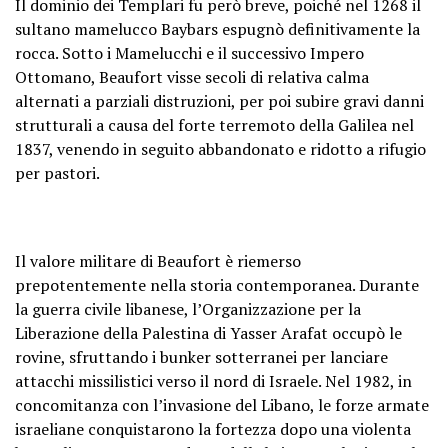
Il dominio dei Templari fu però breve, poiché nel 1268 il
sultano mamelucco Baybars espugnò definitivamente la
rocca. Sotto i Mamelucchi e il successivo Impero
Ottomano, Beaufort visse secoli di relativa calma
alternati a parziali distruzioni, per poi subire gravi danni
strutturali a causa del forte terremoto della Galilea nel
1837, venendo in seguito abbandonato e ridotto a rifugio
per pastori.
Il valore militare di Beaufort è riemerso
prepotentemente nella storia contemporanea. Durante
la guerra civile libanese, l’Organizzazione per la
Liberazione della Palestina di Yasser Arafat occupò le
rovine, sfruttando i bunker sotterranei per lanciare
attacchi missilistici verso il nord di Israele. Nel 1982, in
concomitanza con l’invasione del Libano, le forze armate
israeliane conquistarono la fortezza dopo una violenta