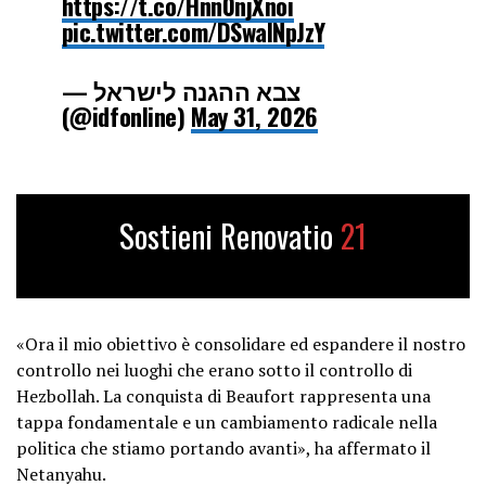
https://t.co/Hnn0njXnoi
pic.twitter.com/DSwaINpJzY
— צבא ההגנה לישראל
(@idfonline)
May 31, 2026
Sostieni Renovatio
21
«Ora il mio obiettivo è consolidare ed espandere il nostro
controllo nei luoghi che erano sotto il controllo di
Hezbollah. La conquista di Beaufort rappresenta una
tappa fondamentale e un cambiamento radicale nella
politica che stiamo portando avanti», ha affermato il
Netanyahu.