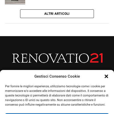
ALTRI ARTICOLI
Gestisci Consenso Cookie
Per fornire le migliori esperienze, utilizziamo tecnologie come i cookie per
memorizzare e/o accedere alle informazioni del dispositivo. Il consenso a
queste tecnologie ci permetterà di elaborare dati come il comportamento di
HOME
ARTICOLI
CHI SIAMO
EVENTI
PRIVACY POLICY
navigazione o ID unici su questo sito. Non acconsentire o ritirare il
NEWSLETTERA
CONTATTO
SOSTIENICI
SHOP
consenso può influire negativamente su alcune caratteristiche e funzioni.