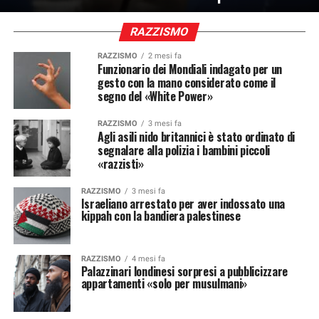
RAZZISMO
RAZZISMO
2 mesi fa
Funzionario dei Mondiali indagato per un
gesto con la mano considerato come il
segno del «White Power»
RAZZISMO
3 mesi fa
Agli asili nido britannici è stato ordinato di
segnalare alla polizia i bambini piccoli
«razzisti»
RAZZISMO
3 mesi fa
Israeliano arrestato per aver indossato una
kippah con la bandiera palestinese
RAZZISMO
4 mesi fa
Palazzinari londinesi sorpresi a pubblicizzare
appartamenti «solo per musulmani»