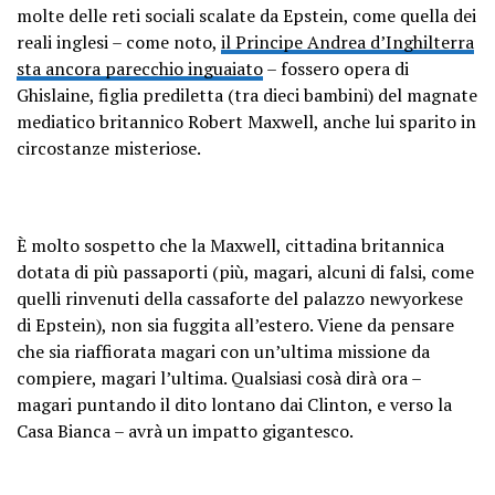
molte delle reti sociali scalate da Epstein, come quella dei
reali inglesi – come noto,
il Principe Andrea d’Inghilterra
sta ancora parecchio inguaiato
– fossero opera di
Ghislaine, figlia prediletta (tra dieci bambini) del magnate
mediatico britannico Robert Maxwell, anche lui sparito in
circostanze misteriose.
È molto sospetto che la Maxwell, cittadina britannica
dotata di più passaporti (più, magari, alcuni di falsi, come
quelli rinvenuti della cassaforte del palazzo newyorkese
di Epstein), non sia fuggita all’estero. Viene da pensare
che sia riaffiorata magari con un’ultima missione da
compiere, magari l’ultima. Qualsiasi cosà dirà ora –
magari puntando il dito lontano dai Clinton, e verso la
Casa Bianca – avrà un impatto gigantesco.