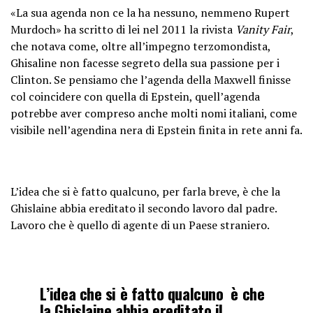
«La sua agenda non ce la ha nessuno, nemmeno Rupert
Murdoch» ha scritto di lei nel 2011 la rivista
Vanity Fair
,
che notava come, oltre all’impegno terzomondista,
Ghisaline non facesse segreto della sua passione per i
Clinton. Se pensiamo che l’agenda della Maxwell finisse
col coincidere con quella di Epstein, quell’agenda
potrebbe aver compreso anche molti nomi italiani, come
visibile nell’agendina nera di Epstein finita in rete anni fa.
L’idea che si è fatto qualcuno, per farla breve, è che la
Ghislaine abbia ereditato il secondo lavoro dal padre.
Lavoro che è quello di agente di un Paese straniero.
L’idea che si è fatto qualcuno è che
la Ghislaine abbia ereditato il