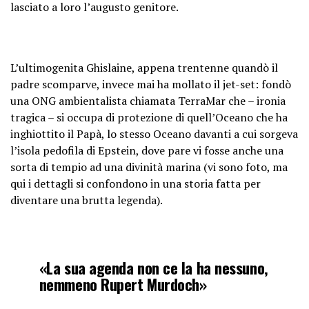
lasciato a loro l’augusto genitore.
L’ultimogenita Ghislaine, appena trentenne quandò il
padre scomparve, invece mai ha mollato il jet-set: fondò
una ONG ambientalista chiamata TerraMar che – ironia
tragica – si occupa di protezione di quell’Oceano che ha
inghiottito il Papà, lo stesso Oceano davanti a cui sorgeva
l’isola pedofila di Epstein, dove pare vi fosse anche una
sorta di tempio ad una divinità marina (vi sono foto, ma
qui i dettagli si confondono in una storia fatta per
diventare una brutta legenda).
«La sua agenda non ce la ha nessuno,
nemmeno Rupert Murdoch»