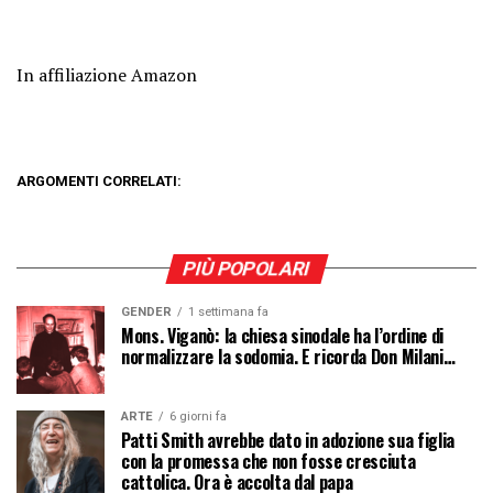
In affiliazione Amazon
ARGOMENTI CORRELATI:
PIÙ POPOLARI
GENDER
1 settimana fa
Mons. Viganò: la chiesa sinodale ha l’ordine di
normalizzare la sodomia. E ricorda Don Milani…
ARTE
6 giorni fa
Patti Smith avrebbe dato in adozione sua figlia
con la promessa che non fosse cresciuta
cattolica. Ora è accolta dal papa