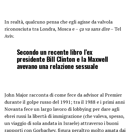
In realtà, qualcuno pensa che egli agisse da valvola
riconosciuta tra Londra, Mosca e –
ça va sans dire
– Tel
Aviv.
Secondo un recente libro l’ex
presidente Bill Clinton e la Maxwell
avevano una relazione sessuale
John Major racconta di come fece da advisor al Premier
durante il golpe russo del 1991; tra il 1988 e i primi anni
Novanta fece un largo lavoro di lobbying per dare agli
ebrei russi la libertà di immigrazione (che valeva, spesso,
un viaggio di sola andata in Israele) attraverso i buoni
rapporti con Gorbachev, figura peraltro molto amata dai