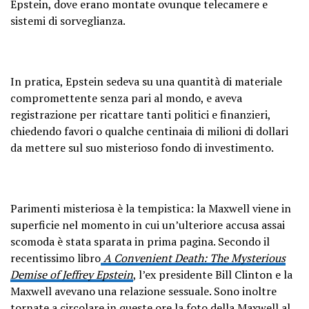
Epstein, dove erano montate ovunque telecamere e
sistemi di sorveglianza.
In pratica, Epstein sedeva su una quantità di materiale
compromettente senza pari al mondo, e aveva
registrazione per ricattare tanti politici e finanzieri,
chiedendo favori o qualche centinaia di milioni di dollari
da mettere sul suo misterioso fondo di investimento.
Parimenti misteriosa è la tempistica: la Maxwell viene in
superficie nel momento in cui un’ulteriore accusa assai
scomoda è stata sparata in prima pagina. Secondo il
recentissimo libro
A Convenient Death: The Mysterious
Demise of Jeffrey Epstein
, l’ex presidente Bill Clinton e la
Maxwell avevano una relazione sessuale. Sono inoltre
tornate a circolare in queste ore la foto della Maxwell al