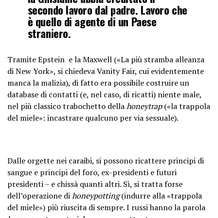
secondo lavoro dal padre. Lavoro che
è quello di agente di un Paese
straniero.
Tramite Epstein e la Maxwell («La più stramba alleanza
di New York», si chiedeva Vanity Fair, cui evidentemente
manca la malizia), di fatto era possibile costruire un
database di contatti (e, nel caso, di ricatti) niente male,
nel più classico trabochetto della
honeytrap
(«la trappola
del miele»: incastrare qualcuno per via sessuale).
Dalle orgette nei caraibi, si possono ricattere principi di
sangue e principi del foro, ex-presidenti e futuri
presidenti – e chissà quanti altri. Sì, si tratta forse
dell’operazione di
honeypotting
(indurre alla «trappola
del miele») più riuscita di sempre. I russi hanno la parola