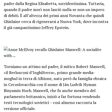
padre dalla Regina Elisabetta, sorridentissima. Tuttavia,
quando il padre morì non lasciò nulla se non un impero
di debiti. È all’altezza dei primi anni Novanta che quindi
Ghislaine cerca di rigenerarsi a Nuova York, dove incontra
il già rampantissimo Jeffrey Epstein.
Torniamo un attimo sul padre, il mitico Robert Maxwell,
«il Berlusconi d’Inghilterra», primo grande media-
moghul in terra di Albione, nato però da famiglia ebraica
in Cecoslovacchia con il nome di Ján Ludvík Hyman
Binyamin Hoch. Maxwell, che fu anche membro del
parlamento britannico, iniziò a far fortuna vendendo
testi tecnologici sovietici – così almeno racconta la
versione ufficiale.