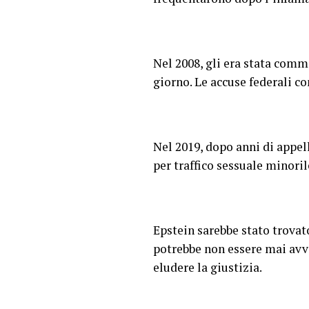
Nel 2008, gli era stata comm
giorno. Le accuse federali co
Nel 2019, dopo anni di appell
per traffico sessuale minoril
Epstein sarebbe stato trovat
potrebbe non essere mai avve
eludere la giustizia.