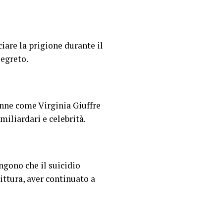
iare la prigione durante il
segreto.
donne come Virginia Giuffre
miliardari e celebrità.
ngono che il suicidio
ittura, aver continuato a