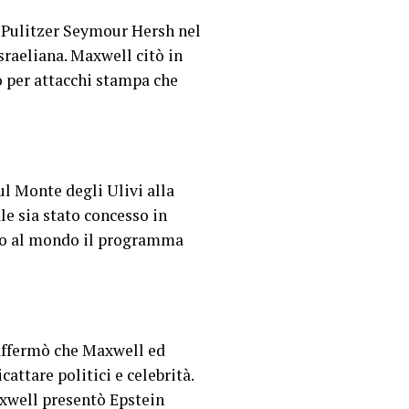
o Pulitzer Seymour Hersh nel
sraeliana. Maxwell citò in
ò per attacchi stampa che
.
ul Monte degli Ulivi alla
le sia stato concesso in
ato al mondo il programma
 affermò che Maxwell ed
attare politici e celebrità.
xwell presentò Epstein