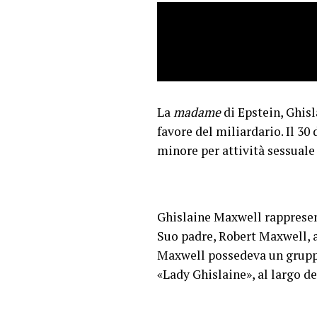
La
madame
di Epstein, Ghisl
favore del miliardario. Il 30
minore per attività sessuale 
Ghislaine Maxwell rappresen
Suo padre, Robert Maxwell, a
Maxwell possedeva un gruppo
«Lady Ghislaine», al largo de