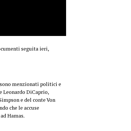
ocumenti seguita ieri,
 sono menzionati politici e
ome Leonardo DiCaprio,
. Simpson e del conte Von
ndo che le accuse
o ad Hamas.