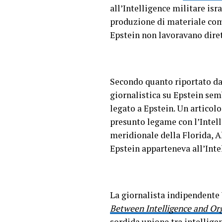
all’Intelligence militare is
produzione di materiale com
Epstein non lavoravano diret
Secondo quanto riportato d
giornalistica su Epstein sem
legato a Epstein. Un articol
presunto legame con l’Intelli
meridionale della Florida, A
Epstein apparteneva all’Intel
La giornalista indipendente
Between Intelligence and Org
sordida unione tra intellige