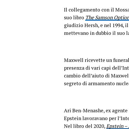
Il collegamento con il Mossa
suo libro
The Samson Optio
giudizio Hersh, e nel 1994, 
mettevano in dubbio il suo l
Maxwell ricevette un funerale
presenza di vari capi dell’I
cambio dell’aiuto di Maxwel
segreto di armamento nuclea
Ari Ben-Menashe, ex agente 
Epstein lavoravano per l’Inte
Nel libro del 2020,
Epstein –