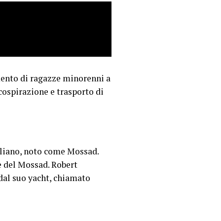
amento di ragazze minorenni a
 cospirazione e trasporto di
eliano, noto come Mossad.
e del Mossad. Robert
dal suo yacht, chiamato