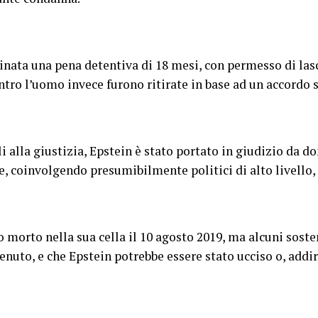
inata una pena detentiva di 18 mesi, con permesso di lasc
ntro l’uomo invece furono ritirate in base ad un accordo 
i alla giustizia, Epstein è stato portato in giudizio da 
e, coinvolgendo presumibilmente politici di alto livello, 
o morto nella sua cella il 10 agosto 2019, ma alcuni soste
nuto, e che Epstein potrebbe essere stato ucciso o, addir