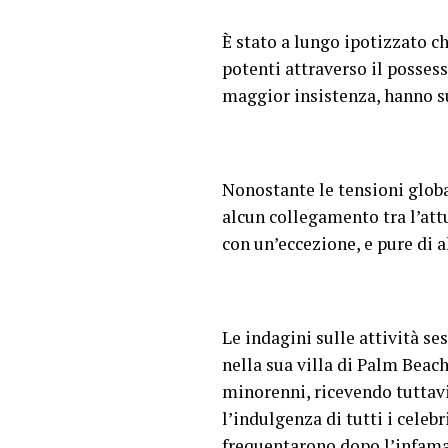
È stato a lungo ipotizzato ch
potenti attraverso il posses
maggior insistenza, hanno su
Nonostante le tensioni globa
alcun collegamento tra l’att
con un’eccezione, e pure di 
Le indagini sulle attività s
nella sua villa di Palm Beach
minorenni, ricevendo tuttav
l’indulgenza di tutti i celeb
frequentarono dopo l’infam