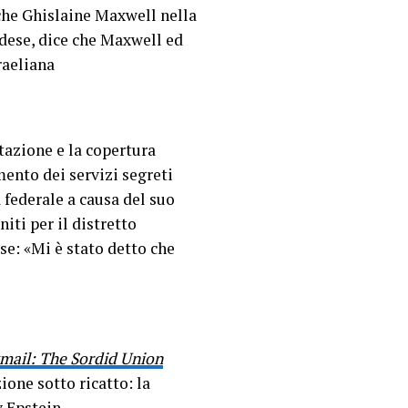
nche Ghislaine Maxwell nella
dese, dice che Maxwell ed
raeliana
tazione e la copertura
ento dei servizi segreti
federale a causa del suo
iti per il distretto
se: «Mi è stato detto che
mail: The Sordid Union
one sotto ricatto: la
y Epstein