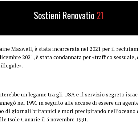
Sostieni Renovatio
21
aine Maxwell, è stata incarcerata nel 2021 per il reclut
 dicembre 2021, è stata condannata per «traffico sessuale,
illegale».
terebbe un legame tra gli USA e il servizio segreto isra
nnegò nel 1991 in seguito alle accuse di essere un agent
 di giornali britannici e morì precipitando nell’oceano 
lle Isole Canarie il 5 novembre 1991.