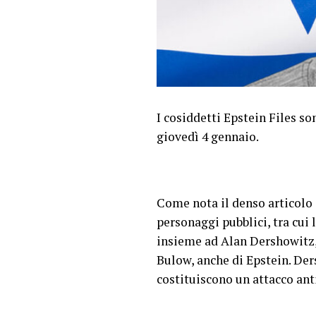
I cosiddetti Epstein Files so
giovedì 4 gennaio.
Come nota il denso articolo
personaggi pubblici, tra cui
insieme ad Alan Dershowitz, i
Bulow, anche di Epstein. Der
costituiscono un attacco ant