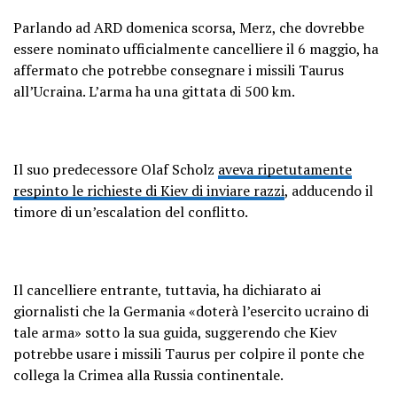
Parlando ad ARD domenica scorsa, Merz, che dovrebbe
essere nominato ufficialmente cancelliere il 6 maggio, ha
affermato che potrebbe consegnare i missili Taurus
all’Ucraina. L’arma ha una gittata di 500 km.
Il suo predecessore Olaf Scholz
aveva ripetutamente
respinto le richieste di Kiev di inviare razzi
, adducendo il
timore di un’escalation del conflitto.
Il cancelliere entrante, tuttavia, ha dichiarato ai
giornalisti che la Germania «doterà l’esercito ucraino di
tale arma» sotto la sua guida, suggerendo che Kiev
potrebbe usare i missili Taurus per colpire il ponte che
collega la Crimea alla Russia continentale.