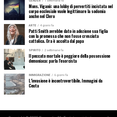
GENDER
1 settimana fa
Mons. Viganò: una lobby di pervertiti incistata nel
corpo ecclesiale vuole legittimare la sodomia
anche nel Clero
ARTE
4 giorni fa
Patti Smith avrebbe dato in adozione sua figlia
con la promessa che non fosse cresciuta
cattolica. Ora è accolta dal papa
SPIRITO
2 settimane fa
Il peccato mortale è peggiore della possessione
demoniaca: parla l’esorcista
IMMIGRAZIONE
6 giorni fa
L’invasione è incontrovertibile. Immagini da
Ceuta