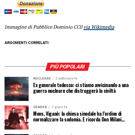
Immagine di Pubblico Dominio CC0
via Wikimedia
ARGOMENTI CORRELATI:
PIÙ POPOLARI
NUCLEARE
2 settimane fa
Ex generale tedesco: ci stiamo avvicinando a una
guerra nucleare che distruggerà la civiltà
GENDER
7 giorni fa
Mons. Viganò: la chiesa sinodale ha l’ordine di
normalizzare la sodomia. E ricorda Don Milani…