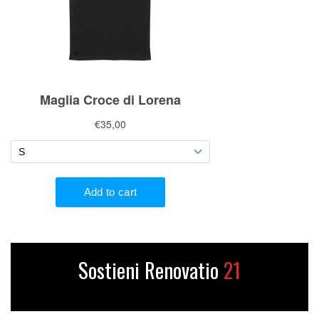
Sostieni Renovatio
21