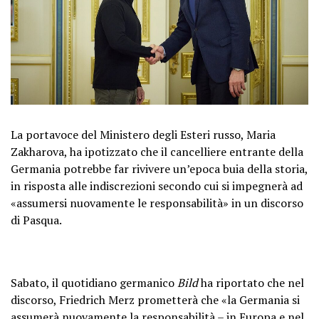
La portavoce del Ministero degli Esteri russo, Maria
Zakharova, ha ipotizzato che il cancelliere entrante della
Germania potrebbe far rivivere un’epoca buia della storia,
in risposta alle indiscrezioni secondo cui si impegnerà ad
«assumersi nuovamente le responsabilità» in un discorso
di Pasqua.
Sabato, il quotidiano germanico
Bild
ha riportato che nel
discorso, Friedrich Merz prometterà che «la Germania si
assumerà nuovamente la responsabilità – in Europa e nel