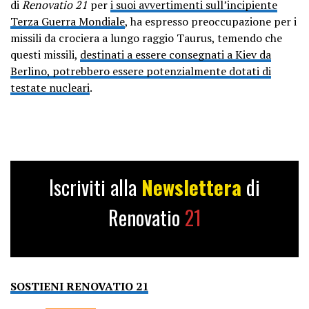
di
Renovatio 21
per
i suoi avvertimenti sull’incipiente
Terza Guerra Mondiale
, ha espresso preoccupazione per i
missili da crociera a lungo raggio Taurus, temendo che
questi missili,
destinati a essere consegnati a Kiev da
Berlino, potrebbero essere potenzialmente dotati di
testate nucleari
.
Iscriviti alla
Newslettera
di
Renovatio
21
SOSTIENI RENOVATIO 21