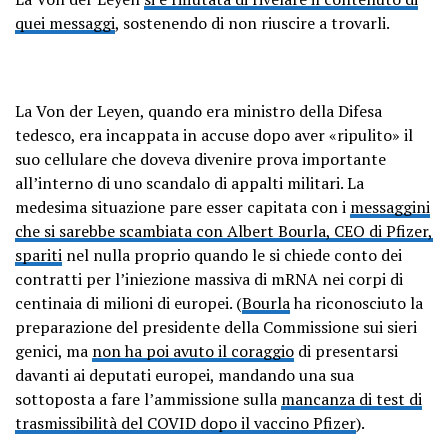
quei messaggi
, sostenendo di non riuscire a trovarli.
La Von der Leyen, quando era ministro della Difesa
tedesco, era incappata in accuse dopo aver «ripulito» il
suo cellulare che doveva divenire prova importante
all’interno di uno scandalo di appalti militari. La
medesima situazione pare esser capitata con i
messaggini
che si sarebbe scambiata con Albert Bourla, CEO di Pfizer,
spariti
nel nulla proprio quando le si chiede conto dei
contratti per l’iniezione massiva di mRNA nei corpi di
centinaia di milioni di europei. (
Bourla
ha riconosciuto la
preparazione del presidente della Commissione sui sieri
genici, ma
non ha poi avuto il coraggio
di presentarsi
davanti ai deputati europei, mandando una sua
sottoposta a fare l’ammissione sulla
mancanza di test di
trasmissibilità del COVID dopo il vaccino Pfizer
).