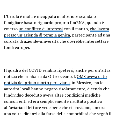
L’Ursula è inoltre incappata in ulteriore scandalo
famigliare basato riguardo proprio l’mRNA, quando è
emerso
un conflitto di interessi
con il marito,
che lavora
presso un’azienda di terapia genica
, partecipante ad una
cordata di aziende-università che dovrebbe intercettare
fondi europei.
Il quadro del COVID sembra ripetersi, anche per un’altra
notizia che rimbalza da Oltreoceano. L’
OMS aveva dato
notizia del primo morto per aviaria
, in Messico, ma le
autorità locali hanno negato risolutamente, dicendo che
l’individuo deceduto aveva altre condizioni mediche
concorrenti ed era semplicemente risultato positivo
all’aviaria: il lettore vede bene che ci troviamo, ancora
una volta, dinanzi alla farsa della comorbilità che segnò il