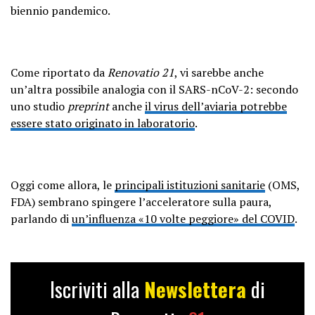
biennio pandemico.
Come riportato da
Renovatio 21
, vi sarebbe anche
un’altra possibile analogia con il SARS-nCoV-2: secondo
uno studio
preprint
anche
il virus dell’aviaria potrebbe
essere stato originato in laboratorio
.
Oggi come allora, le
principali istituzioni sanitarie
(OMS,
FDA) sembrano spingere l’acceleratore sulla paura,
parlando di
un’influenza «10 volte peggiore» del COVID
.
Iscriviti alla
Newslettera
di