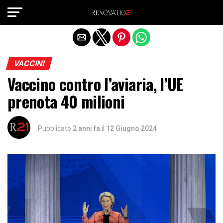
Exit mobile version
VACCINI
Vaccino contro l’aviaria, l’UE
prenota 40 milioni
Pubblicato
2 anni fa
il
12 Giugno 2024