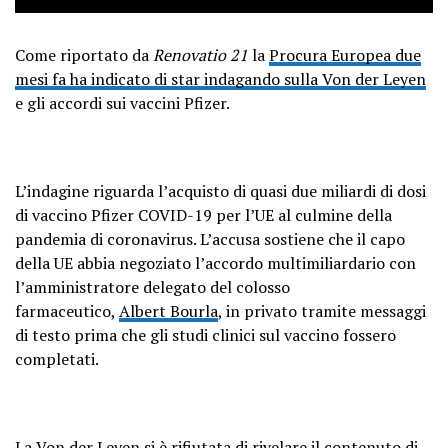
Come riportato da
Renovatio 21
la
Procura Europea due
mesi fa ha indicato di star indagando sulla Von der Leyen
e gli accordi sui vaccini Pfizer.
L’indagine riguarda l’acquisto di quasi due miliardi di dosi
di vaccino Pfizer COVID-19 per l’UE al culmine della
pandemia di coronavirus. L’accusa sostiene che il capo
della UE abbia negoziato l’accordo multimiliardario con
l’amministratore delegato del colosso
farmaceutico,
Albert Bourla
, in privato tramite messaggi
di testo prima che gli studi clinici sul vaccino fossero
completati.
La Von der Leyen
si è rifiutata di rivelare il contenuto di