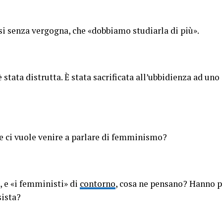
si senza vergogna, che «dobbiamo studiarla di più».
stata distrutta. È stata sacrificata all’ubbidienza ad uno
e ci vuole venire a parlare di femminismo?
, e «i femministi» di
contorno
, cosa ne pensano? Hanno p
sista?