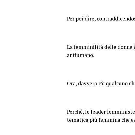
Per poi dire, contraddicendo
La femminilità delle donne è 
antiumano.
Ora, davvero c’è qualcuno ch
Perché, le leader femministe
tematica più femmina che e