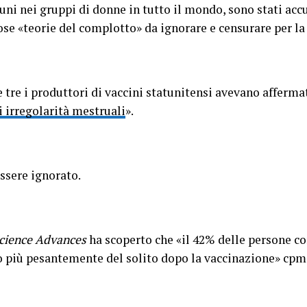
uni nei gruppi di donne in tutto il mondo, sono stati accu
se «teorie del complotto» da ignorare e censurare per la 
e tre i produttori di vaccini statunitensi avevano afferma
i irregolarità mestruali
».
ssere ignorato.
cience Advances
ha scoperto che «il 42% delle persone co
o più pesantemente del solito dopo la vaccinazione» cpm 