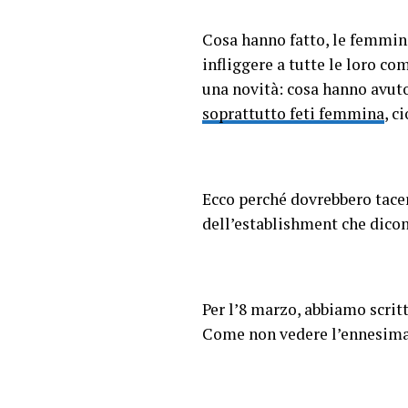
Cosa hanno fatto, le femmini
infliggere a tutte le loro c
una novità: cosa hanno avuto
soprattutto feti femmina
, c
Ecco perché dovrebbero tacer
dell’establishment che dicon
Per l’8 marzo, abbiamo scritt
Come non vedere l’ennesima 