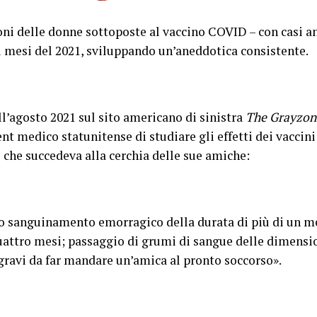
ni delle donne sottoposte al vaccino COVID – con casi a
i mesi del 2021, sviluppando un’aneddotica consistente.
ll’agosto 2021 sul sito americano di sinistra
The Grayzon
nt medico statunitense di studiare gli effetti dei vaccini
 che succedeva alla cerchia delle sue amiche:
so sanguinamento emorragico della durata di più di un 
attro mesi; passaggio di grumi di sangue delle dimension
gravi da far mandare un’amica al pronto soccorso».