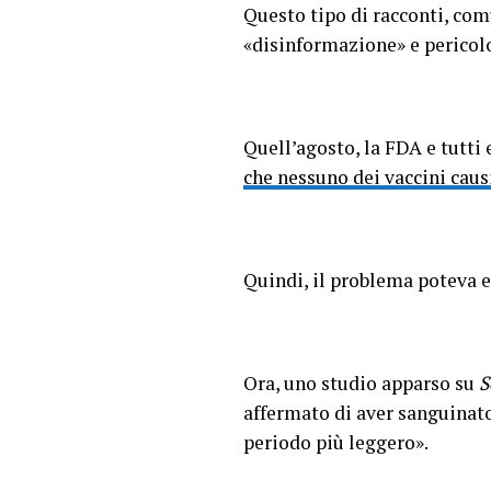
Questo tipo di racconti, com
«disinformazione» e pericolo
Quell’agosto, la FDA e tutti 
che nessuno dei vaccini caus
Quindi, il problema poteva e
Ora, uno studio apparso su
S
affermato di aver sanguinat
periodo più leggero».