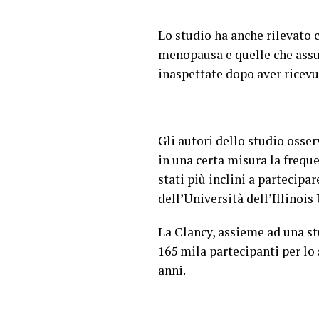
Lo studio ha anche rilevato 
menopausa e quelle che ass
inaspettate dopo aver ricevu
Gli autori dello studio osse
in una certa misura la frequ
stati più inclini a partecipa
dell’Università dell’Illinoi
La Clancy, assieme ad una st
165 mila partecipanti per lo s
anni.