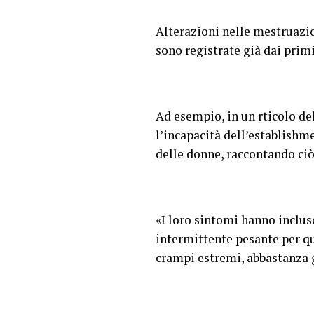
Alterazioni nelle mestruazio
sono registrate già dai prim
Ad esempio, in un rticolo de
l’incapacità dell’establishme
delle donne, raccontando ciò
«I loro sintomi hanno inclu
intermittente pesante per qu
crampi estremi, abbastanza 