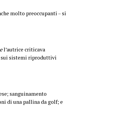
nche molto preoccupanti – si
e
l’autrice criticava
 sui sistemi riproduttivi
mese; sanguinamento
i di una pallina da golf; e