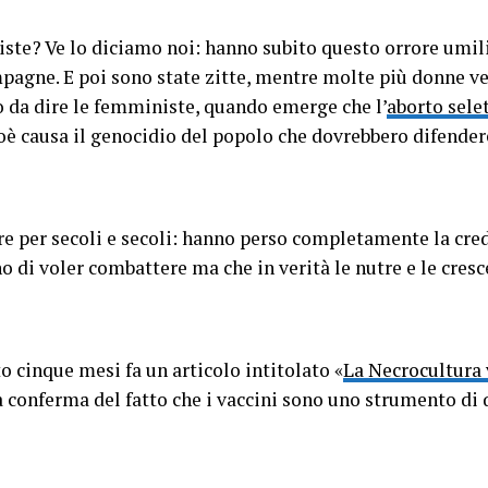
ste? Ve lo diciamo noi: hanno subito questo orrore umili
ompagne. E poi sono state zitte, mentre molte più donne 
 da dire le femministe, quando emerge che l’
aborto sele
ioè causa il genocidio del popolo che dovrebbero difender
e per secoli e secoli: hanno perso completamente la cred
o di voler combattere ma che in verità le nutre e le cresc
o cinque mesi fa un articolo intitolato «
La Necrocultura 
conferma del fatto che i vaccini sono uno strumento di