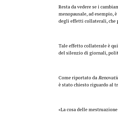
Resta da vedere se i cambiam
menopausale, ad esempio, è u
degli effetti collaterali, c
Tale effetto collaterale è qu
del silenzio di giornali, pol
Come riportato da
Renovati
è stato chiesto riguardo al 
«La cosa delle mestruazione 