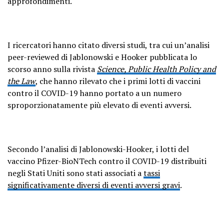
approfondimenti.
I ricercatori hanno citato diversi studi, tra cui un’analisi
peer-reviewed di Jablonowski e Hooker pubblicata lo
scorso anno sulla rivista
Science, Public Health Policy and
the Law
, che hanno rilevato che i primi lotti di vaccini
contro il COVID-19 hanno portato a un numero
sproporzionatamente più elevato di eventi avversi.
Secondo l’analisi di Jablonowski-Hooker, i lotti del
vaccino Pfizer-BioNTech contro il COVID-19 distribuiti
negli Stati Uniti sono stati associati a
tassi
significativamente diversi di eventi avversi gravi
.