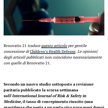
Renovatio 21
traduce
questo articolo
per gentile
concessione di
Children’s Health Defense
.
Le opinioni
degli articoli pubblicati non coincidono necessariamente
con quelle di
Renovatio 21.
Secondo un nuovo studio sottoposto a revisione
paritaria pubblicato la scorsa settimana
sull’
International Journal of Risk & Safety in
Medicine
, il tasso di concepimento riuscito (una
gravidanza che porta a un parto vivo nove mesi dopo)