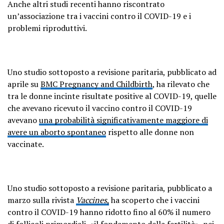
Anche altri studi recenti hanno riscontrato
un’associazione tra i vaccini contro il COVID-19 e i
problemi riproduttivi.
Uno studio sottoposto a revisione paritaria, pubblicato ad
aprile su
BMC Pregnancy and Childbirth
, ha rilevato che
tra le donne incinte risultate positive al COVID-19, quelle
che avevano ricevuto il vaccino contro il COVID-19
avevano
una probabilità significativamente maggiore di
avere un aborto spontaneo
rispetto alle donne non
vaccinate.
Uno studio sottoposto a revisione paritaria, pubblicato a
marzo sulla rivista
Vaccines
,
ha scoperto che i vaccini
contro il COVID-19 hanno ridotto fino al 60% il numero
di follicoli primordiali, «
il fondamento della fertilità
», nei