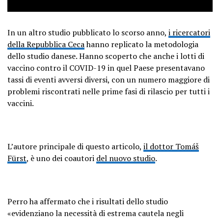
In un altro studio pubblicato lo scorso anno,
i ricercatori
della Repubblica Ceca
hanno replicato la metodologia
dello studio danese. Hanno scoperto che anche i lotti di
vaccino contro il COVID-19 in quel Paese presentavano
tassi di eventi avversi diversi, con un numero maggiore di
problemi riscontrati nelle prime fasi di rilascio per tutti i
vaccini.
L’autore principale di questo articolo,
il dottor Tomáš
Fürst
, è uno dei coautori
del nuovo studio
.
Perro ha affermato che i risultati dello studio
«evidenziano la necessità di estrema cautela negli