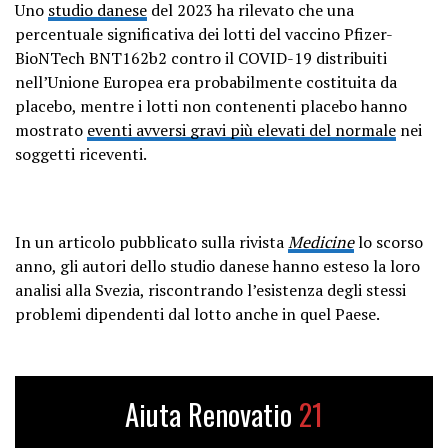
Uno
studio danese
del 2023 ha rilevato che una
percentuale significativa dei lotti del vaccino Pfizer-
BioNTech BNT162b2 contro il COVID-19 distribuiti
nell’Unione Europea era probabilmente costituita da
placebo, mentre i lotti non contenenti placebo hanno
mostrato
eventi avversi gravi più elevati del normale
nei
soggetti riceventi.
In un articolo pubblicato sulla rivista
Medicine
lo scorso
anno, gli autori dello studio danese hanno esteso la loro
analisi alla Svezia, riscontrando l’esistenza degli stessi
problemi dipendenti dal lotto anche in quel Paese.
Aiuta Renovatio
21