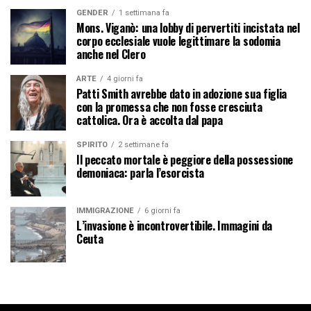
GENDER
1 settimana fa
Mons. Viganò: una lobby di pervertiti incistata nel
corpo ecclesiale vuole legittimare la sodomia
anche nel Clero
ARTE
4 giorni fa
Patti Smith avrebbe dato in adozione sua figlia
con la promessa che non fosse cresciuta
cattolica. Ora è accolta dal papa
SPIRITO
2 settimane fa
Il peccato mortale è peggiore della possessione
demoniaca: parla l’esorcista
IMMIGRAZIONE
6 giorni fa
L’invasione è incontrovertibile. Immagini da
Ceuta