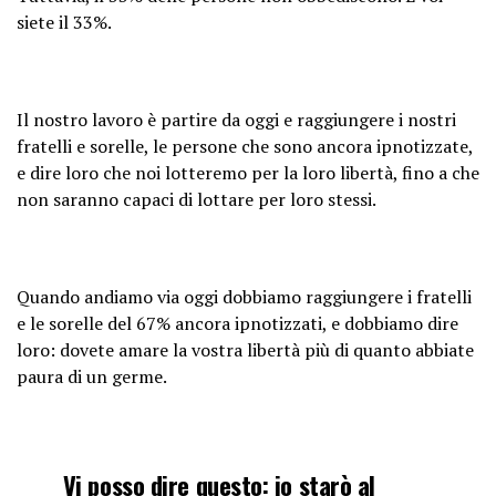
siete il 33%.
Il nostro lavoro è partire da oggi e raggiungere i nostri
fratelli e sorelle, le persone che sono ancora ipnotizzate,
e dire loro che noi lotteremo per la loro libertà, fino a che
non saranno capaci di lottare per loro stessi.
Quando andiamo via oggi dobbiamo raggiungere i fratelli
e le sorelle del 67% ancora ipnotizzati, e dobbiamo dire
loro: dovete amare la vostra libertà più di quanto abbiate
paura di un germe.
Vi posso dire questo: io starò al