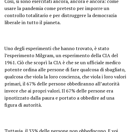
Così, si sono esercitati ancora, ancora e ancora: come
usare la pandemia come pretesto per imporre un
controllo totalitario e per distruggere la democrazia
liberale in tutto il pianeta.
Uno degli esperimenti che hanno trovato, è stato
l’esperimento Milgram, un esperimento della CIA del
1961. Ciò che scoprì la CIA è che se un ufficiale medico
potente ordina alle persone di fare qualcosa di sbagliato,
qualcosa che viola la loro coscienza, che viola i loro valori
primari, il 67% delle persone obbediranno all’autorità
invece che ai propri valori. Il 67% delle persone era
ipnotizzato dalla paura e portato a obbedire ad una
figura di autorità.
Tuttavia, il 33% delle persone non obbediscono. E voi