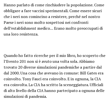
Hanno parlato di come rinchiudere la popolazione. Come
obbligare a fare vaccini sperimentali. Come essere sicuri
che i neri non comincino a resistere, perché nel nostro
Paese i neri sono molto sospettosi nei confronti
dell’establishment medico… Erano molto preoccupati di
una loro resistenza.
Quando ho fatto ricerche per il mio libro, ho scoperto che
l’Evento 201 non si è avuto una volta sola. Abbiamo
trovato 20 diverse simulazioni pandemiche a partire dal
dal 2000. Una cosa che avevano in comune: Bill Gates era
coinvolto. Tony Fauci era coinvolto. E in ognuna, la CIA
era coinvolta. La CIA ha scritto la sceneggiatura. Ufficiali
di alto livello della CIA hanno partecipato a ognuna delle
simulazioni di pandemia.