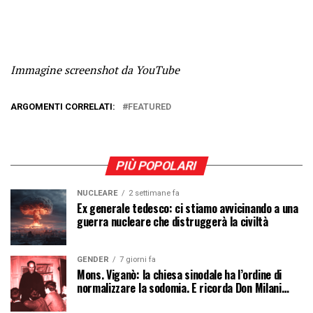
Immagine screenshot da YouTube
ARGOMENTI CORRELATI:
FEATURED
PIÙ POPOLARI
NUCLEARE
2 settimane fa
Ex generale tedesco: ci stiamo avvicinando a una
guerra nucleare che distruggerà la civiltà
GENDER
7 giorni fa
Mons. Viganò: la chiesa sinodale ha l’ordine di
normalizzare la sodomia. E ricorda Don Milani…