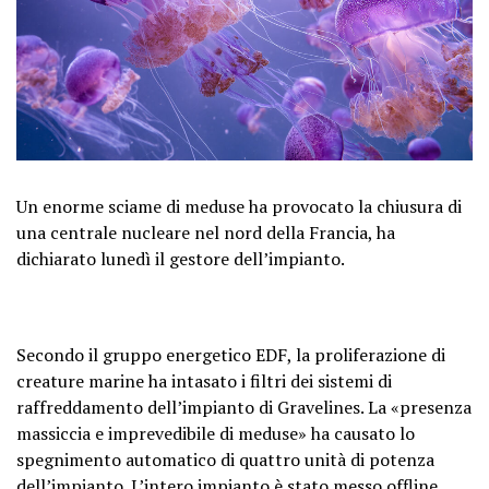
Un enorme sciame di meduse ha provocato la chiusura di
una centrale nucleare nel nord della Francia, ha
dichiarato lunedì il gestore dell’impianto.
Secondo il gruppo energetico EDF, la proliferazione di
creature marine ha intasato i filtri dei sistemi di
raffreddamento dell’impianto di Gravelines. La «presenza
massiccia e imprevedibile di meduse» ha causato lo
spegnimento automatico di quattro unità di potenza
dell’impianto. L’intero impianto è stato messo offline,