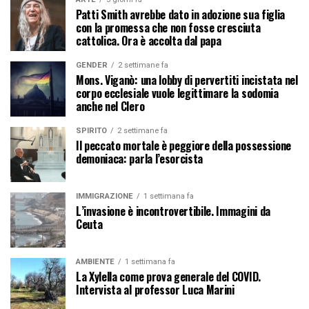
Patti Smith avrebbe dato in adozione sua figlia
con la promessa che non fosse cresciuta
cattolica. Ora è accolta dal papa
GENDER
2 settimane fa
Mons. Viganò: una lobby di pervertiti incistata nel
corpo ecclesiale vuole legittimare la sodomia
anche nel Clero
SPIRITO
2 settimane fa
Il peccato mortale è peggiore della possessione
demoniaca: parla l’esorcista
IMMIGRAZIONE
1 settimana fa
L’invasione è incontrovertibile. Immagini da
Ceuta
AMBIENTE
1 settimana fa
La Xylella come prova generale del COVID.
Intervista al professor Luca Marini