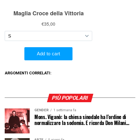
ARGOMENTI CORRELATI:
PIÙ POPOLARI
GENDER
1 settimana fa
Mons. Viganò: la chiesa sinodale ha l’ordine di
normalizzare la sodomia. E ricorda Don Milani…
ARTE
5 giorni fa