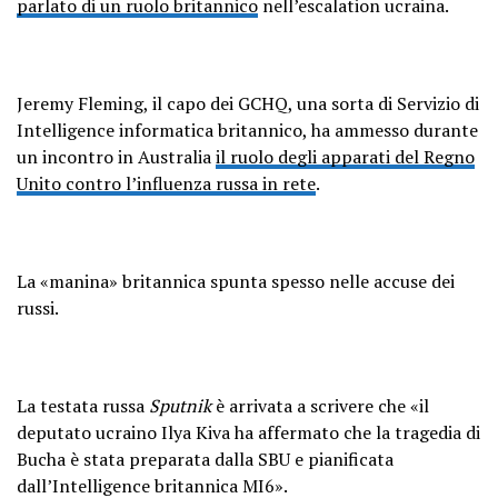
parlato di un ruolo britannico
nell’escalation ucraina.
Jeremy Fleming, il capo dei GCHQ, una sorta di Servizio di
Intelligence informatica britannico, ha ammesso durante
un incontro in Australia
il ruolo degli apparati del Regno
Unito contro l’influenza russa in rete
.
La «manina» britannica spunta spesso nelle accuse dei
russi.
La testata russa
Sputnik
è arrivata a scrivere che «il
deputato ucraino Ilya Kiva ha affermato che la tragedia di
Bucha è stata preparata dalla SBU e pianificata
dall’Intelligence britannica MI6».