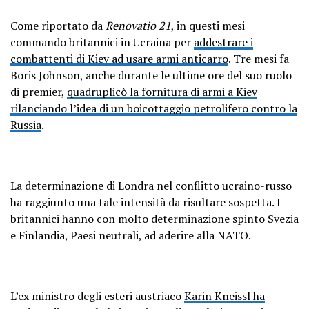
Come riportato da
Renovatio 21
, in questi mesi
commando britannici in Ucraina per
addestrare i
combattenti di Kiev ad usare armi anticarro
. Tre mesi fa
Boris Johnson, anche durante le ultime ore del suo ruolo
di premier,
quadruplicò la fornitura di armi a Kiev
rilanciando l’idea di un boicottaggio petrolifero contro la
Russia
.
La determinazione di Londra nel conflitto ucraino-russo
ha raggiunto una tale intensità da risultare sospetta. I
britannici hanno con molto determinazione spinto Svezia
e Finlandia, Paesi neutrali, ad aderire alla NATO.
L’ex ministro degli esteri austriaco
Karin Kneissl ha