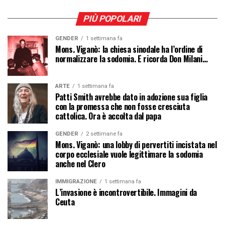
PIÙ POPOLARI
GENDER
1 settimana fa
Mons. Viganò: la chiesa sinodale ha l’ordine di
normalizzare la sodomia. E ricorda Don Milani…
ARTE
1 settimana fa
Patti Smith avrebbe dato in adozione sua figlia
con la promessa che non fosse cresciuta
cattolica. Ora è accolta dal papa
GENDER
2 settimane fa
Mons. Viganò: una lobby di pervertiti incistata nel
corpo ecclesiale vuole legittimare la sodomia
anche nel Clero
IMMIGRAZIONE
1 settimana fa
L’invasione è incontrovertibile. Immagini da
Ceuta