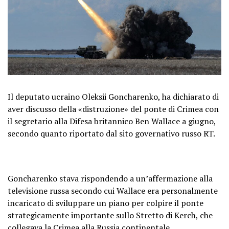
Il deputato ucraino Oleksii Goncharenko, ha dichiarato di
aver discusso della «distruzione» del ponte di Crimea con
il segretario alla Difesa britannico Ben Wallace a giugno,
secondo quanto riportato dal sito governativo russo RT.
Goncharenko stava rispondendo a un’affermazione alla
televisione russa secondo cui Wallace era personalmente
incaricato di sviluppare un piano per colpire il ponte
strategicamente importante sullo Stretto di Kerch, che
collegava la Crimea alla Russia continentale.