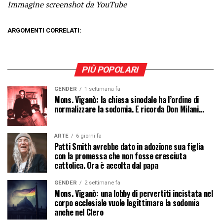
Immagine screenshot da YouTube
ARGOMENTI CORRELATI:
PIÙ POPOLARI
GENDER
1 settimana fa
Mons. Viganò: la chiesa sinodale ha l’ordine di
normalizzare la sodomia. E ricorda Don Milani…
ARTE
6 giorni fa
Patti Smith avrebbe dato in adozione sua figlia
con la promessa che non fosse cresciuta
cattolica. Ora è accolta dal papa
GENDER
2 settimane fa
Mons. Viganò: una lobby di pervertiti incistata nel
corpo ecclesiale vuole legittimare la sodomia
anche nel Clero