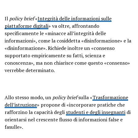
Il
policy brief
«
Integrità delle informazioni sulle
piattaforme digitali
» va oltre, affrontando
specificamente le «minacce all’integrità delle
informazioni», come la cosiddetta «disinformazione» e la
«disinformazione». Richiede inoltre un «consenso
supportato empiricamente su fatti, scienza e
conoscenza», ma non chiarisce come questo «consenso»
verrebbe determinato.
Allo stesso modo, un
policy brief
sulla «
Trasformazione
dell’istruzione
» propone di «incorporare pratiche che
rafforzino la capacità degli
studenti e degli insegnanti
di
orientarsi nel crescente flusso di informazioni false e
fasulle».