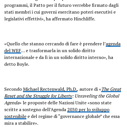
programmi, il Patto per il futuro verrebbe firmato dagli
stati membri i cui governi esercitano poteri esecutivi e
legislativi effettivi», ha affermato Hinchliffe.
«Quello che stanno cercando di fare è prendere l’
agenda
del WEF
… e trasformarla in un solido diritto
internazionale e da lì in un solido diritto interno», ha
detto Boyle.
Secondo
Michael Rectenwald, Ph.D.
, autore di «
The Great
Reset and the Struggle for Liberty
: Unraveling the Global
Agenda
» le proposte delle Nazioni Unite «sono state
scritte a sostegno dell’Agenda
2030 per lo sviluppo
sostenibile
e del regime di “governance globale” che essa
mira a stabilire».