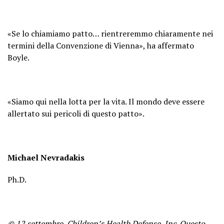
«Se lo chiamiamo patto… rientreremmo chiaramente nei
termini della Convenzione di Vienna», ha affermato
Boyle.
«Siamo qui nella lotta per la vita. Il mondo deve essere
allertato sui pericoli di questo patto».
Michael Nevradakis
Ph.D.
© 12 settembre, Children’s Health Defense, Inc.
Questo