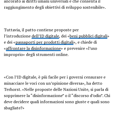
ancorato ai diritti umani universali e che consenta il
raggiungimento degli obiettivi di sviluppo sostenibile».
Tuttavia, il patto contiene proposte per
l’introduzione
dell’ID digitale
, dei «
beni pubblici digitali
»
e dei «
passaporti per prodotti digitali
», e chiede di
«
affrontare la disinformazione
» e prevenire «l’uso
improprio» degli strumenti online.
«Con l’ID digitale, è più facile per i governi censurare e
minacciare le voci con un’opinione diversa», ha detto
Terhorst. «Nelle proposte delle Nazioni Unite, si parla di
sopprimere la “disinformazione” o il “discorso d’odio”. Chi
deve decidere quali informazioni sono giuste e quali sono
sbagliate?»