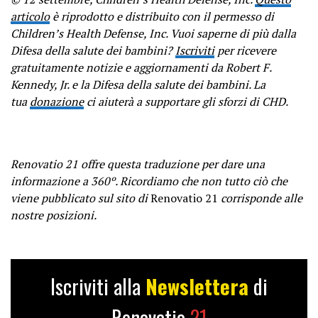
articolo
è riprodotto e distribuito con il permesso di
Children’s Health Defense, Inc. Vuoi saperne di più dalla
Difesa della salute dei bambini?
Iscriviti
per ricevere
gratuitamente notizie e aggiornamenti da Robert F.
Kennedy, Jr. e la Difesa della salute dei bambini. La
tua
donazione
ci aiuterà a supportare gli sforzi di CHD.
Renovatio 21 offre questa traduzione per dare una
informazione a 360º. Ricordiamo che non tutto ciò che
viene pubblicato sul sito di
Renovatio 21
corrisponde alle
nostre posizioni.
Iscriviti alla
Newslettera
di
Renovatio
21