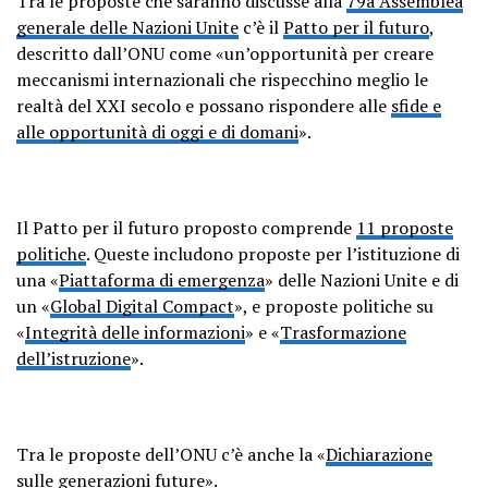
Tra le proposte che saranno discusse alla
79a Assemblea
generale delle Nazioni Unite
c’è il
Patto per il futuro
,
descritto dall’ONU come «un’opportunità per creare
meccanismi internazionali che rispecchino meglio le
realtà del XXI secolo e possano rispondere alle
sfide e
alle opportunità di oggi e di domani
».
Il Patto per il futuro proposto comprende
11 proposte
politiche
. Queste includono proposte per l’istituzione di
una «
Piattaforma di emergenza
» delle Nazioni Unite e di
un «
Global Digital Compact
», e proposte politiche su
«
Integrità delle informazioni
» e «
Trasformazione
dell’istruzione
».
Tra le proposte dell’ONU c’è anche la «
Dichiarazione
sulle generazioni future
».