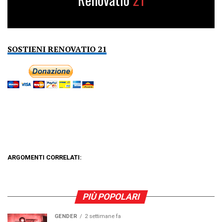
SOSTIENI RENOVATIO 21
ARGOMENTI CORRELATI:
PIÙ POPOLARI
GENDER
2 settimane fa