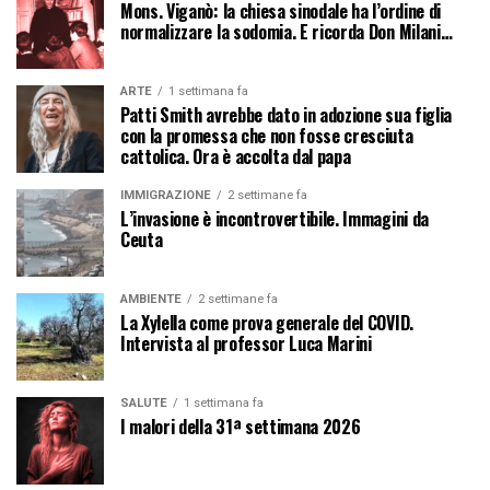
Mons. Viganò: la chiesa sinodale ha l’ordine di
normalizzare la sodomia. E ricorda Don Milani…
ARTE
1 settimana fa
Patti Smith avrebbe dato in adozione sua figlia
con la promessa che non fosse cresciuta
cattolica. Ora è accolta dal papa
IMMIGRAZIONE
2 settimane fa
L’invasione è incontrovertibile. Immagini da
Ceuta
AMBIENTE
2 settimane fa
La Xylella come prova generale del COVID.
Intervista al professor Luca Marini
SALUTE
1 settimana fa
I malori della 31ª settimana 2026