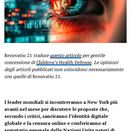
Renovatio 21
traduce
questo articolo
per gentile
concessione di
Children’s Health Defense
.
Le opinioni
degli articoli pubblicati non coincidono necessariamente
con quelle di
Renovatio 21.
I leader mondiali si incontreranno a New York più
avanti nel mese per discutere le proposte che,
secondo i critici, sanciranno l’identità digitale
globale e la censura online e conferiranno al
segretario generale delle Nazioni Unite poteri di