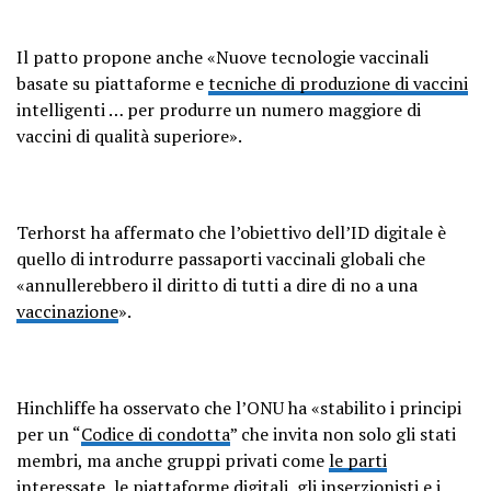
Il patto propone anche «Nuove tecnologie vaccinali
basate su piattaforme e
tecniche di produzione di vaccini
intelligenti … per produrre un numero maggiore di
vaccini di qualità superiore».
Terhorst ha affermato che l’obiettivo dell’ID digitale è
quello di introdurre passaporti vaccinali globali che
«annullerebbero il diritto di tutti a dire di no a una
vaccinazione
».
Hinchliffe ha osservato che l’ONU ha «stabilito i principi
per un “
Codice di condotta
” che invita non solo gli stati
membri, ma anche gruppi privati ​​come
le parti
interessate
, le piattaforme digitali, gli inserzionisti e i