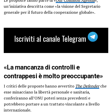
Le proposte fanno parte di «
Our Common Agenda
»,
un’iniziativa descritta come «la visione del Segretario
generale per il futuro della cooperazione globale».
Iscriviti al canale Telegram
«La mancanza di controlli e
contrappesi è molto preoccupante»
I critici delle proposte hanno avvertito
The Defender
che
esse minacciano la libertà personale e sanitaria,
conferiranno all’ONU poteri senza precedenti e
potrebbero portare a un trattato vincolante a livello
internazionale.